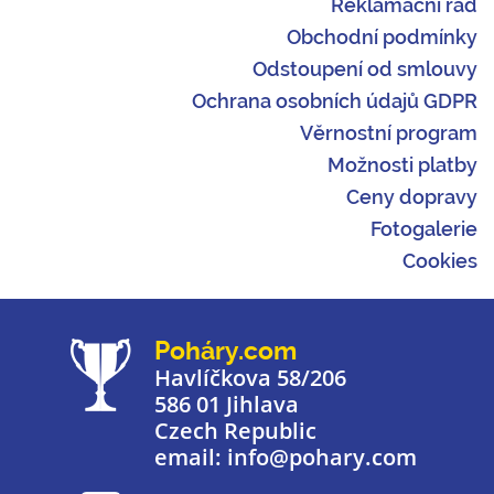
Reklamační řád
Obchodní podmínky
Odstoupení od smlouvy
Ochrana osobních údajů GDPR
Věrnostní program
Možnosti platby
Ceny dopravy
Fotogalerie
Cookies
Poháry.com
Havlíčkova 58/206
586 01 Jihlava
Czech Republic
email: info@pohary.com