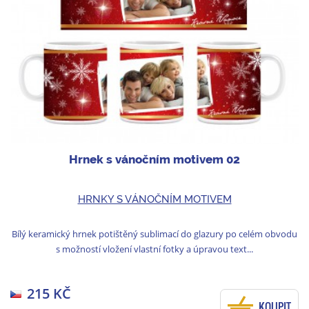
Hrnek s vánočním motivem 02
HRNKY S VÁNOČNÍM MOTIVEM
Bílý keramický hrnek potištěný sublimací do glazury po celém obvodu
s možností vložení vlastní fotky a úpravou text...
215 KČ
KOUPIT