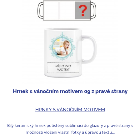
Hrnek s vánočním motivem 09 z pravé strany
HRNKY S VÁNOČNÍM MOTIVEM
Bílý keramický hrnek potištěný sublimací do glazury z pravé strany s
možností vložení vlastní fotky a úpravou textu...