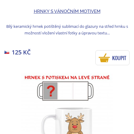
HRNKY S VÁNOČNÍM MOTIVEM
Bílý keramický hrnek potištěný sublimací do glazury na střed hrnku s
možností vložení vlastní fotky a úpravou textu...
125 KČ
KOUPIT