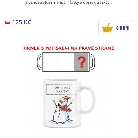
možností vložení vlastní fotky a úpravou textu ...
125 KČ
KOUPIT