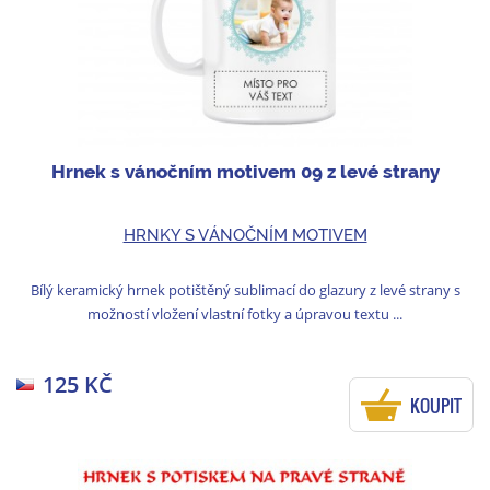
Hrnek s vánočním motivem 09 z levé strany
HRNKY S VÁNOČNÍM MOTIVEM
Bílý keramický hrnek potištěný sublimací do glazury z levé strany s
možností vložení vlastní fotky a úpravou textu ...
125 KČ
KOUPIT