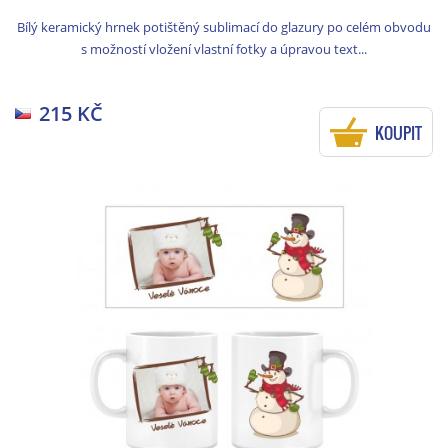
Bílý keramický hrnek potištěný sublimací do glazury po celém obvodu
s možností vložení vlastní fotky a úpravou text...
215 KČ
KOUPIT