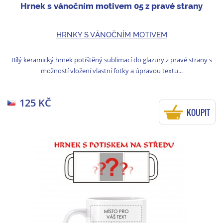
Hrnek s vánočním motivem 05 z pravé strany
HRNKY S VÁNOČNÍM MOTIVEM
Bílý keramický hrnek potištěný sublimací do glazury z pravé strany s
možností vložení vlastní fotky a úpravou textu...
125 KČ
KOUPIT