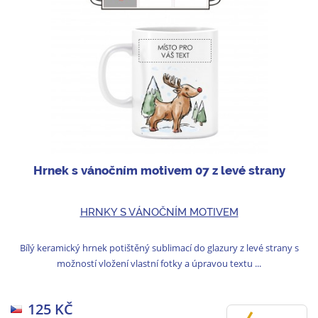
Hrnek s vánočním motivem 07 z levé strany
HRNKY S VÁNOČNÍM MOTIVEM
Bílý keramický hrnek potištěný sublimací do glazury z levé strany s
možností vložení vlastní fotky a úpravou textu ...
125 KČ