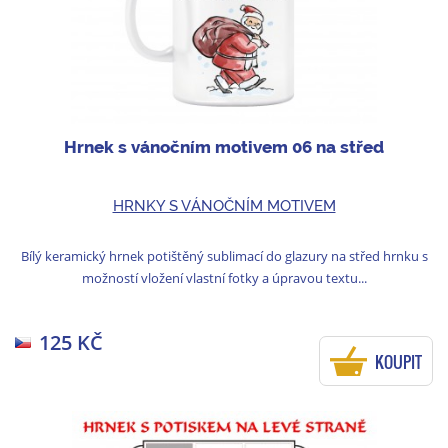
Hrnek s vánočním motivem 06 na střed
HRNKY S VÁNOČNÍM MOTIVEM
Bílý keramický hrnek potištěný sublimací do glazury na střed hrnku s
možností vložení vlastní fotky a úpravou textu...
125 KČ
KOUPIT