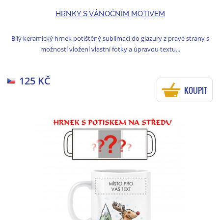
HRNKY S VÁNOČNÍM MOTIVEM
Bílý keramický hrnek potištěný sublimací do glazury z pravé strany s
možností vložení vlastní fotky a úpravou textu...
125 KČ
KOUPIT