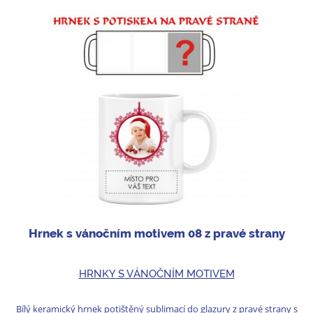
Hrnek s vánočním motivem 08 z pravé strany
HRNKY S VÁNOČNÍM MOTIVEM
Bílý keramický hrnek potištěný sublimací do glazury z pravé strany s