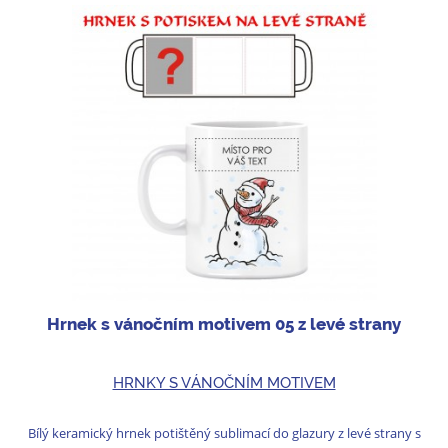
Hrnek s vánočním motivem 05 z levé strany
HRNKY S VÁNOČNÍM MOTIVEM
Bílý keramický hrnek potištěný sublimací do glazury z levé strany s