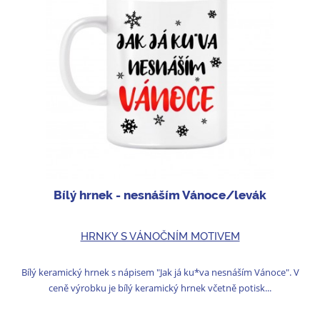
Bílý hrnek - nesnáším Vánoce/levák
HRNKY S VÁNOČNÍM MOTIVEM
Bílý keramický hrnek s nápisem "Jak já ku*va nesnáším Vánoce". V
ceně výrobku je bílý keramický hrnek včetně potisk...