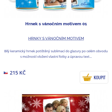
Hrnek s vánočním motivem 01
HRNKY S VÁNOČNÍM MOTIVEM
Bílý keramický hrnek potištěný sublimací do glazury po celém obvodu
s možností vložení vlastní fotky a úpravou text...
215 KČ
KOUPIT