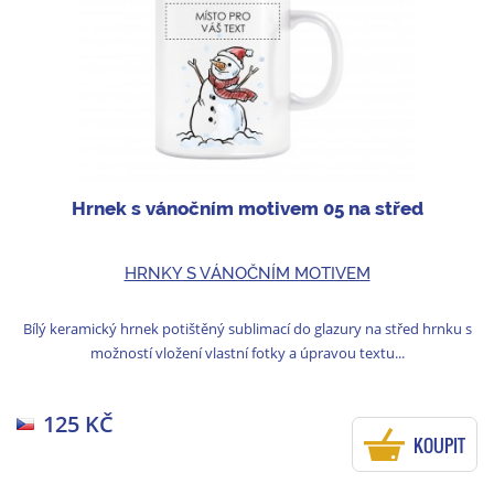
Hrnek s vánočním motivem 05 na střed
HRNKY S VÁNOČNÍM MOTIVEM
Bílý keramický hrnek potištěný sublimací do glazury na střed hrnku s
možností vložení vlastní fotky a úpravou textu...
125 KČ
KOUPIT