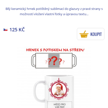
Bílý keramický hrnek potištěný sublimací do glazury z pravé strany s
možností vložení vlastní fotky a úpravou textu...
125 KČ
KOUPIT