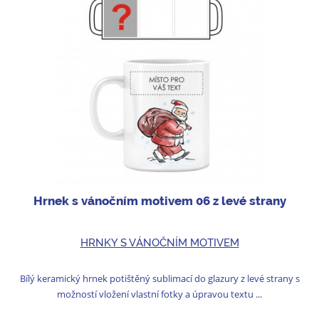
Hrnek s vánočním motivem 06 z levé strany
HRNKY S VÁNOČNÍM MOTIVEM
Bílý keramický hrnek potištěný sublimací do glazury z levé strany s
možností vložení vlastní fotky a úpravou textu ...