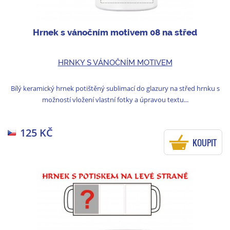
Hrnek s vánočním motivem 08 na střed
HRNKY S VÁNOČNÍM MOTIVEM
Bílý keramický hrnek potištěný sublimací do glazury na střed hrnku s
možností vložení vlastní fotky a úpravou textu...
125 KČ
KOUPIT