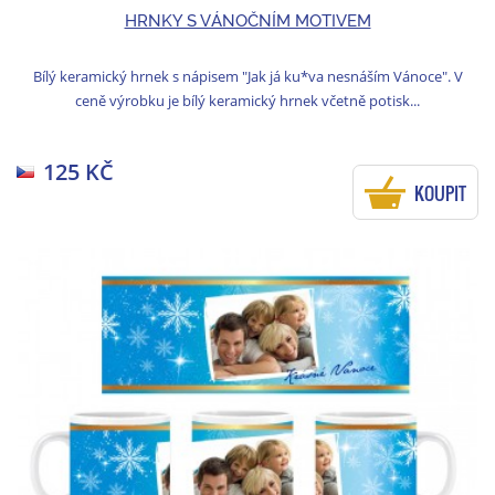
HRNKY S VÁNOČNÍM MOTIVEM
Bílý keramický hrnek s nápisem "Jak já ku*va nesnáším Vánoce". V
ceně výrobku je bílý keramický hrnek včetně potisk...
125 KČ
KOUPIT