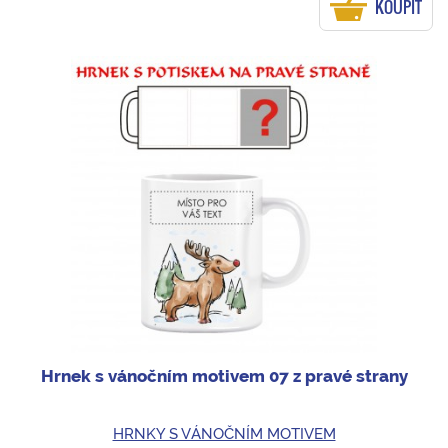
KOUPIT
Hrnek s vánočním motivem 07 z pravé strany
HRNKY S VÁNOČNÍM MOTIVEM