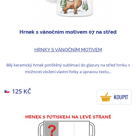
Hrnek s vánočním motivem 07 na střed
HRNKY S VÁNOČNÍM MOTIVEM
Bílý keramický hrnek potištěný sublimací do glazury na střed hrnku s
možností vložení vlastní fotky a úpravou textu...
125 KČ
KOUPIT