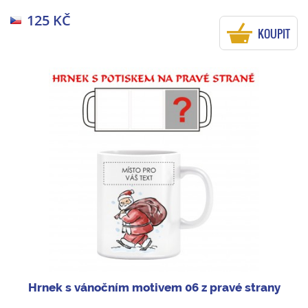
125 KČ
KOUPIT
Hrnek s vánočním motivem 06 z pravé strany