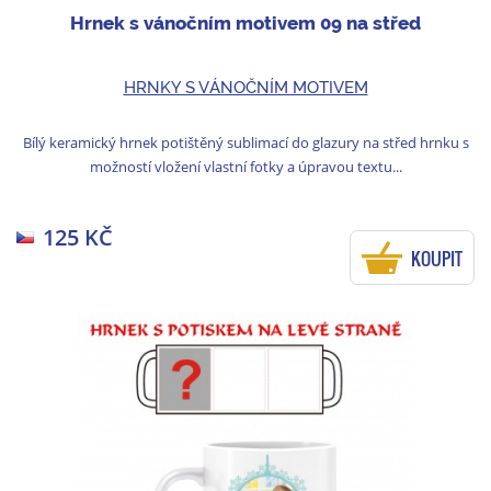
Hrnek s vánočním motivem 09 na střed
HRNKY S VÁNOČNÍM MOTIVEM
Bílý keramický hrnek potištěný sublimací do glazury na střed hrnku s
možností vložení vlastní fotky a úpravou textu...
125 KČ
KOUPIT