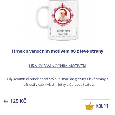
Hrnek s vánočním motivem 08 z levé strany
HRNKY S VÁNOČNÍM MOTIVEM
Bílý keramický hrnek potištěný sublimací do glazury z levé strany s
možností vložení vlastní fotky a úpravou textu ...
125 KČ
KOUPIT