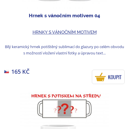
Hrnek s vánočním motivem 04
HRNKY S VÁNOČNÍM MOTIVEM
Bílý keramický hrnek potištěný sublimací do glazury po celém obvodu
s možností vložení vlastní fotky a úpravou text...
165 KČ
KOUPIT