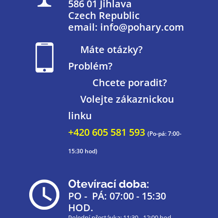
586 01 Jihlava
Czech Republic
email: info@pohary.com
Máte otázky?
Problém?
Chcete poradit?
Volejte zákaznickou
linku
+420 605 581 593
(Po-pá: 7:00-
15:30 hod)
Otevírací doba:
PO - PÁ: 07:00 - 15:30
HOD.
Polední přestávka: 11:30 - 12:00 hod.