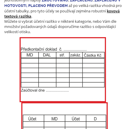
jednoslovným nápisy
,
,
ZAÚČTOVÁNO
ZAPLACENO
ZAPLACENO V
až po veliká razítka vhodná pro
HOTOVOSTI, PLACENO PŘEVODEM
účetní tabulky, pro tyto účely se používají zejména robustní
kovová
textová razítka
.
Můžete si vybrat účetní razítko v některé kategorie, nebo Vám dle
množství požadovaných údajů doporučíme razítko s odpovídající
velikostí otisku.