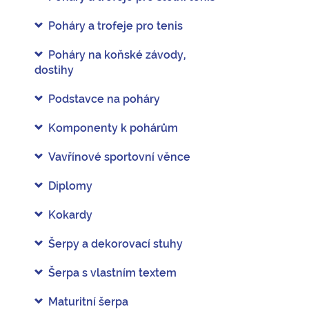
Poháry a trofeje pro tenis
Poháry na koňské závody,
dostihy
Podstavce na poháry
Komponenty k pohárům
Vavřínové sportovní věnce
Diplomy
Kokardy
Šerpy a dekorovací stuhy
Šerpa s vlastním textem
Maturitní šerpa