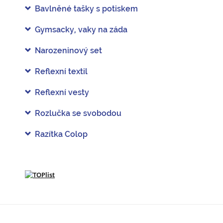
Bavlněné tašky s potiskem
Gymsacky, vaky na záda
Narozeninový set
Reflexní textil
Reflexní vesty
Rozlučka se svobodou
Razítka Colop