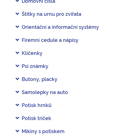
Domovní čísla
Štítky na urnu pro zvířata
Orientační a informační systémy
Firemní cedule a nápisy
Klíčenky
Psí známky
Butony, placky
Samolepky na auto
Potisk hrnků
Potisk triček
Mikiny s potiskem