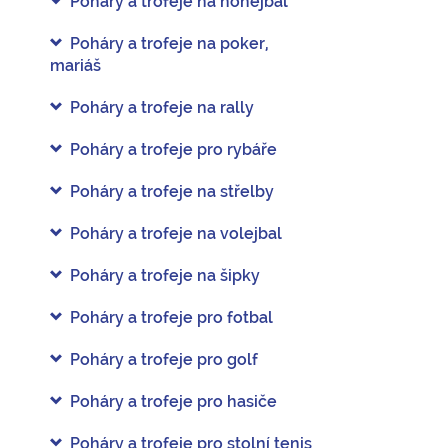
Poháry a trofeje na nohejbal
Poháry a trofeje na poker,
mariáš
Poháry a trofeje na rally
Poháry a trofeje pro rybáře
Poháry a trofeje na střelby
Poháry a trofeje na volejbal
Poháry a trofeje na šipky
Poháry a trofeje pro fotbal
Poháry a trofeje pro golf
Poháry a trofeje pro hasiče
Poháry a trofeje pro stolní tenis