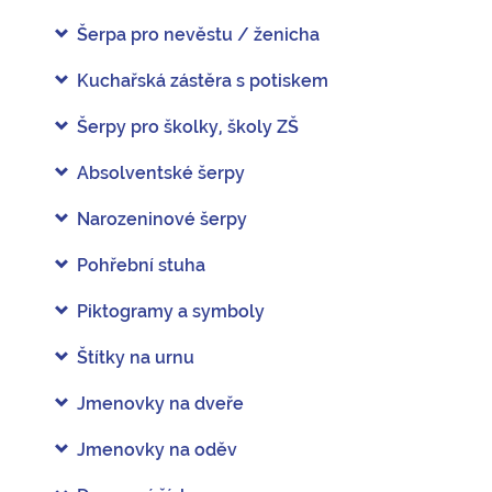
Šerpa pro nevěstu / ženicha
Kuchařská zástěra s potiskem
Šerpy pro školky, školy ZŠ
Absolventské šerpy
Narozeninové šerpy
Pohřební stuha
Piktogramy a symboly
Štítky na urnu
Jmenovky na dveře
Jmenovky na oděv