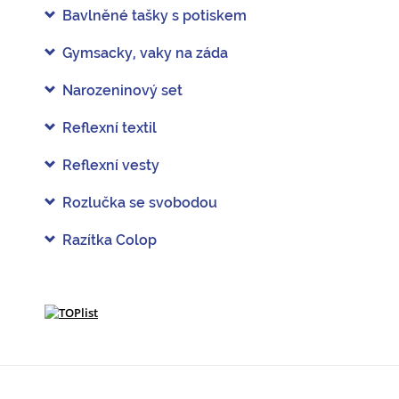
Bavlněné tašky s potiskem
Gymsacky, vaky na záda
Narozeninový set
Reflexní textil
Reflexní vesty
Rozlučka se svobodou
Razítka Colop