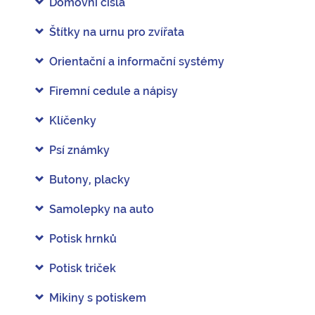
Domovní čísla
Štítky na urnu pro zvířata
Orientační a informační systémy
Firemní cedule a nápisy
Klíčenky
Psí známky
Butony, placky
Samolepky na auto
Potisk hrnků
Potisk triček
Mikiny s potiskem