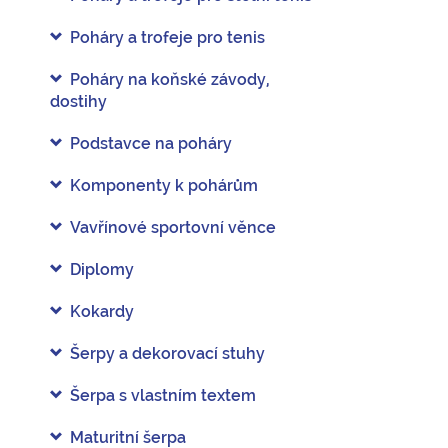
Poháry a trofeje pro tenis
Poháry na koňské závody,
dostihy
Podstavce na poháry
Komponenty k pohárům
Vavřínové sportovní věnce
Diplomy
Kokardy
Šerpy a dekorovací stuhy
Šerpa s vlastním textem
Maturitní šerpa