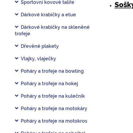
Sportovní kovové talíře
Sošky
Dárkové krabičky a etue
Dárkové krabičky na skleněné
trofeje
Dřevěné plakety
Vlajky, vlaječky
Poháry a trofeje na bowling
Poháry a trofeje na hokej
Poháry a trofeje na kulečník
Poháry a trofeje na motokáry
Poháry a trofeje na motokros