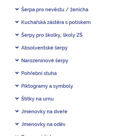
Šerpa pro nevěstu / ženicha
Kuchařská zástěra s potiskem
Šerpy pro školky, školy ZŠ
Absolventské šerpy
Narozeninové šerpy
Pohřební stuha
Piktogramy a symboly
Štítky na urnu
Jmenovky na dveře
Jmenovky na oděv