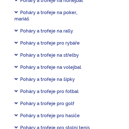
Poháry a trofeje na nohejbal
Poháry a trofeje na poker,
mariáš
Poháry a trofeje na rally
Poháry a trofeje pro rybáře
Poháry a trofeje na střelby
Poháry a trofeje na volejbal
Poháry a trofeje na šipky
Poháry a trofeje pro fotbal
Poháry a trofeje pro golf
Poháry a trofeje pro hasiče
Poháry a trofeje pro stolní tenis