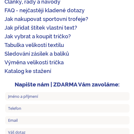
Články, rady a návody
FAQ - nejčastěji kladené dotazy
Jak nakupovat sportovní trofeje?
Jak přidat štítek vlastní text?
Jak vybrat a koupit tričko?
Tabulka velikostí textilu
Sledování zásilek a balíků
Výměna velikosti trička
Katalog ke stažení
Napište nám | ZDARMA Vám zavoláme: