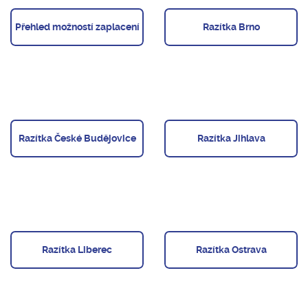
Přehled možností zaplacení
Razítka Brno
Razítka České Budějovice
Razítka Jihlava
Razítka Liberec
Razítka Ostrava