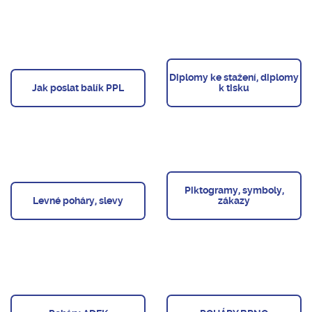
Diplomy ke stažení, diplomy
Jak poslat balík PPL
k tisku
Piktogramy, symboly,
Levné poháry, slevy
zákazy