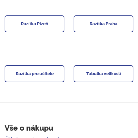
Razítka Plzeň
Razítka Praha
Razítka pro učitele
Tabulka velikostí
Vše o nákupu