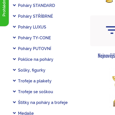
Prohlédnout akce
Poháry STANDARD
Poháry STŘÍBRNÉ
Poháry LUXUS
Poháry TY-CONE
Poháry PUTOVNÍ
Nejnovějš
Poklice na poháry
Sošky, figurky
Trofeje a plakety
Trofeje se soškou
Štítky na poháry a trofeje
Medaile