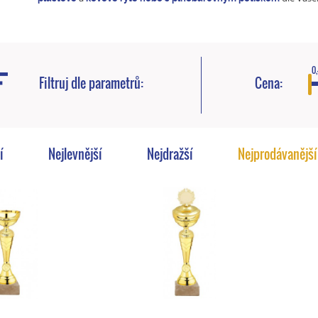
0,
Filtruj dle parametrů:
Cena:
í
Nejlevnější
Nejdražší
Nejprodávanější