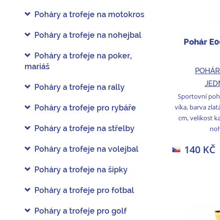
Poháry a trofeje na motokros
Poháry a trofeje na nohejbal
Pohár E0
Poháry a trofeje na poker,
mariáš
POHÁR
JED
Poháry a trofeje na rally
Sportovní poh
víka, barva zlat
Poháry a trofeje pro rybáře
cm, velikost k
Poháry a trofeje na střelby
noh
140 KČ
Poháry a trofeje na volejbal
Poháry a trofeje na šipky
Poháry a trofeje pro fotbal
Poháry a trofeje pro golf