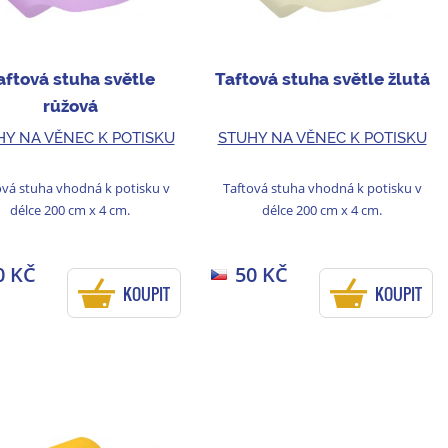
aftová stuha světle
Taftová stuha světle žlutá
růžová
HY NA VĚNEC K POTISKU
STUHY NA VĚNEC K POTISKU
ová stuha vhodná k potisku v
Taftová stuha vhodná k potisku v
délce 200 cm x 4 cm.
délce 200 cm x 4 cm.
0 KČ
50 KČ
KOUPIT
KOUPIT