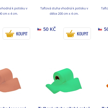
 vhodná k potisku v
Taftová stuha vhodná k potisku v
Taft
00 cm x 4 cm.
délce 200 cm x 4 cm.
50 KČ
5
KOUPIT
KOUPIT