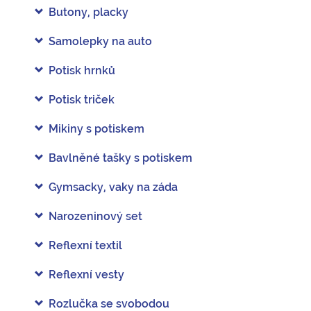
Butony, placky
Samolepky na auto
Potisk hrnků
Potisk triček
Mikiny s potiskem
Bavlněné tašky s potiskem
Gymsacky, vaky na záda
Narozeninový set
Reflexní textil
Reflexní vesty
Rozlučka se svobodou