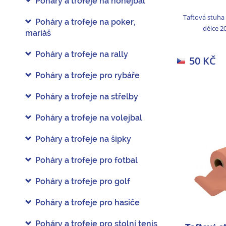
Poháry a trofeje na nohejbal
Taftová stuha
Poháry a trofeje na poker,
délce 2
mariáš
Poháry a trofeje na rally
50 KČ
Poháry a trofeje pro rybáře
Poháry a trofeje na střelby
Poháry a trofeje na volejbal
Poháry a trofeje na šipky
Poháry a trofeje pro fotbal
Poháry a trofeje pro golf
Poháry a trofeje pro hasiče
Poháry a trofeje pro stolní tenis