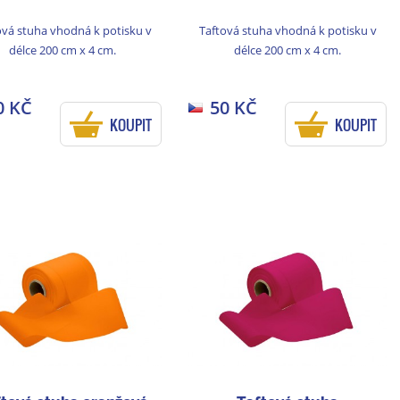
ová stuha vhodná k potisku v
Taftová stuha vhodná k potisku v
délce 200 cm x 4 cm.
délce 200 cm x 4 cm.
0 KČ
50 KČ
KOUPIT
KOUPIT