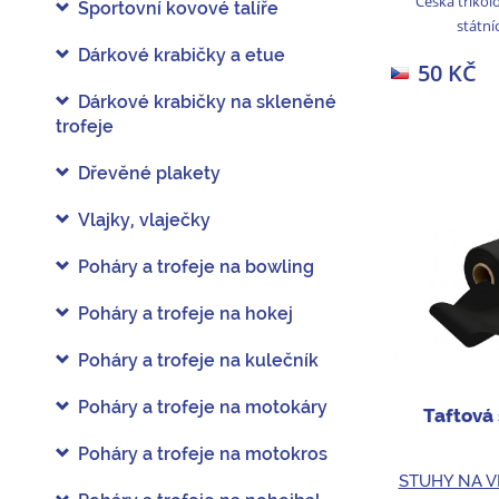
Česká trikoló
Sportovní kovové talíře
státní
Dárkové krabičky a etue
50 KČ
Dárkové krabičky na skleněné
trofeje
Dřevěné plakety
Vlajky, vlaječky
Poháry a trofeje na bowling
Poháry a trofeje na hokej
Poháry a trofeje na kulečník
Poháry a trofeje na motokáry
Taftová
Poháry a trofeje na motokros
STUHY NA V