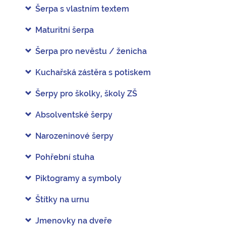
Šerpa s vlastním textem
Maturitní šerpa
Šerpa pro nevěstu / ženicha
Kuchařská zástěra s potiskem
Šerpy pro školky, školy ZŠ
Absolventské šerpy
Narozeninové šerpy
Pohřební stuha
Piktogramy a symboly
Štítky na urnu
Jmenovky na dveře