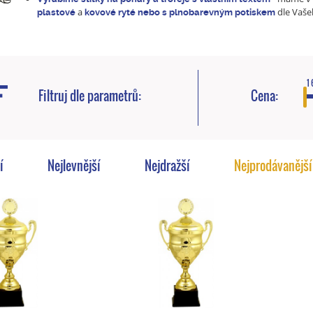
a
dle Vaše
plastové
kovové ryté nebo s plnobarevným potiskem
1 
Filtruj dle parametrů:
Cena:
í
Nejlevnější
Nejdražší
Nejprodávanější