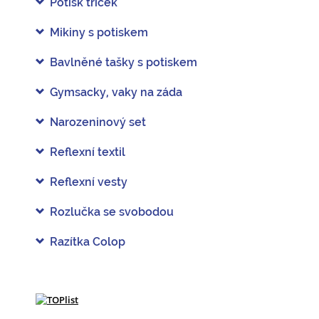
Potisk triček
Mikiny s potiskem
Bavlněné tašky s potiskem
Gymsacky, vaky na záda
Narozeninový set
Reflexní textil
Reflexní vesty
Rozlučka se svobodou
Razítka Colop