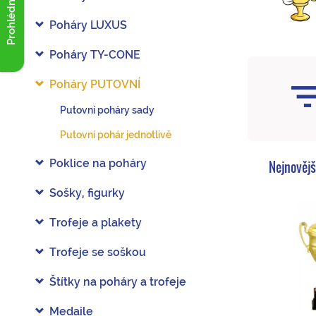
Prohlédnout akce
Poháry LUXUS
Poháry TY-CONE
Poháry PUTOVNÍ
Putovní poháry sady
Putovní pohár jednotlivě
Poklice na poháry
Nejnovějš
Sošky, figurky
Trofeje a plakety
Trofeje se soškou
Štítky na poháry a trofeje
Medaile