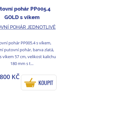
tovní pohár PP005.4
GOLD s víkem
VNÍ POHÁR JEDNOTLIVĚ
ovní pohár PP005.4 s víkem,
ní putovní pohár, barva zlatá,
s víkem 57 cm, velikost kalichu
180 mm s t...
 800 KČ
KOUPIT