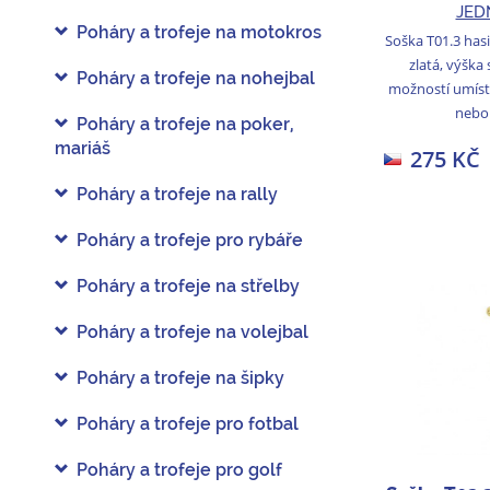
JED
Poháry a trofeje na motokros
Soška T01.3 hasi
zlatá, výška
Poháry a trofeje na nohejbal
možností umís
nebo 
Poháry a trofeje na poker,
mariáš
275 KČ
Poháry a trofeje na rally
Poháry a trofeje pro rybáře
Poháry a trofeje na střelby
Poháry a trofeje na volejbal
Poháry a trofeje na šipky
Poháry a trofeje pro fotbal
Poháry a trofeje pro golf