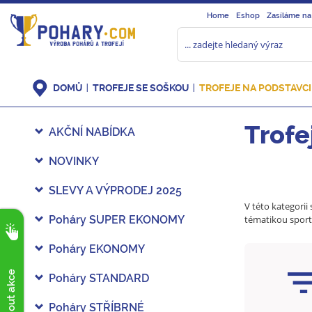
Home
Eshop
Zasíláme na
DOMŮ
TROFEJE SE SOŠKOU
TROFEJE NA PODSTAVCI
Trofe
AKČNÍ NABÍDKA
NOVINKY
SLEVY A VÝPRODEJ 2025
V této kategorii
Poháry SUPER EKONOMY
tématikou sport
Poháry EKONOMY
Poháry STANDARD
Poháry STŘÍBRNÉ