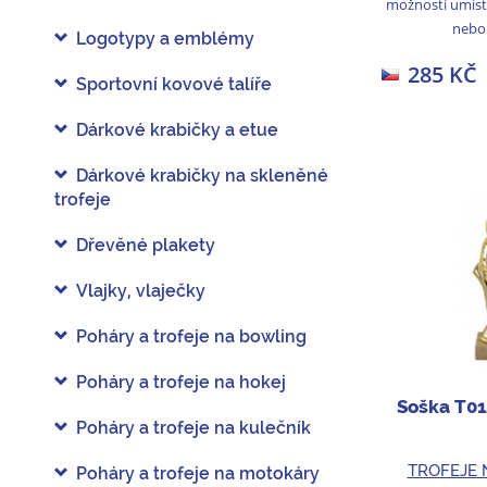
možností umís
nebo 
Logotypy a emblémy
285 KČ
Sportovní kovové talíře
Dárkové krabičky a etue
Dárkové krabičky na skleněné
trofeje
Dřevěné plakety
Vlajky, vlaječky
Poháry a trofeje na bowling
Poháry a trofeje na hokej
Soška T01
Poháry a trofeje na kulečník
TROFEJE 
Poháry a trofeje na motokáry