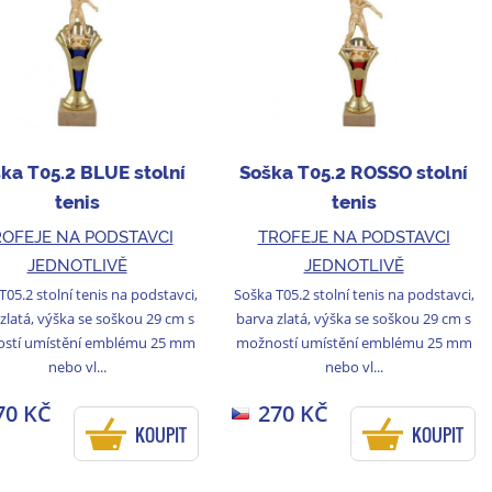
ka T05.2 BLUE stolní
Soška T05.2 ROSSO stolní
tenis
tenis
OFEJE NA PODSTAVCI
TROFEJE NA PODSTAVCI
JEDNOTLIVĚ
JEDNOTLIVĚ
T05.2 stolní tenis na podstavci,
Soška T05.2 stolní tenis na podstavci,
zlatá, výška se soškou 29 cm s
barva zlatá, výška se soškou 29 cm s
stí umístění emblému 25 mm
možností umístění emblému 25 mm
nebo vl...
nebo vl...
70 KČ
270 KČ
KOUPIT
KOUPIT