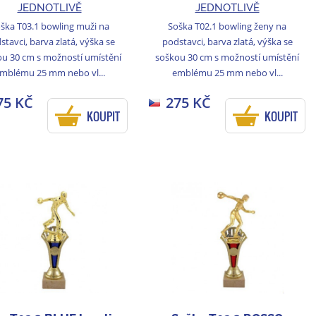
JEDNOTLIVĚ
JEDNOTLIVĚ
ška T03.1 bowling muži na
Soška T02.1 bowling ženy na
stavci, barva zlatá, výška se
podstavci, barva zlatá, výška se
u 30 cm s možností umístění
soškou 30 cm s možností umístění
mblému 25 mm nebo vl...
emblému 25 mm nebo vl...
75 KČ
275 KČ
KOUPIT
KOUPIT