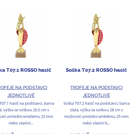
ka T07.1 ROSSO hasič
Soška T07.2 ROSSO hasič
OFEJE NA PODSTAVCI
TROFEJE NA PODSTAVCI
JEDNOTLIVĚ
JEDNOTLIVĚ
T07.1 hasič na podstavci, barva
Soška T07.2 hasič na podstavci, barva
á, výška se soškou 26,5 cm s
zlatá, výška se soškou 28 cm s
stí umístění emblému 25 mm
možností umístění emblému 25 mm
nebo vlastní...
nebo vlastní k...