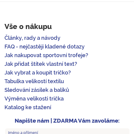
Vše o nákupu
Články, rady a návody
FAQ - nejčastěji kladené dotazy
Jak nakupovat sportovní trofeje?
Jak přidat štítek vlastní text?
Jak vybrat a koupit tričko?
Tabulka velikostí textilu
Sledování zásilek a balíků
Výměna velikosti trička
Katalog ke stažení
Napište nám | ZDARMA Vám zavoláme: