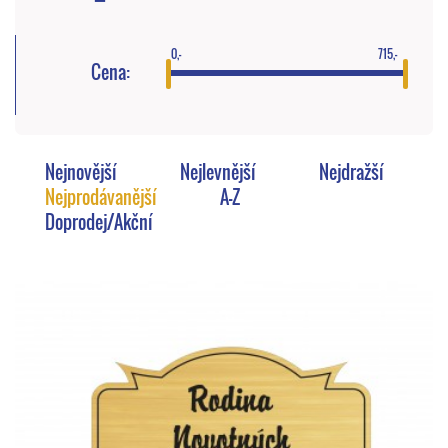
0,-
715,-
Cena:
Nejnovější
Nejlevnější
Nejdražší
Nejprodávanější
A-Z
Doprodej/Akční