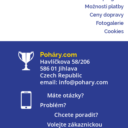
Možnosti platby
Ceny dopravy
Fotogalerie
Cookies
Poháry.com
Havlíčkova 58/206
586 01 Jihlava
Czech Republic
email: info@pohary.com
Máte otázky?
Problém?
Chcete poradit?
Volejte zákaznickou