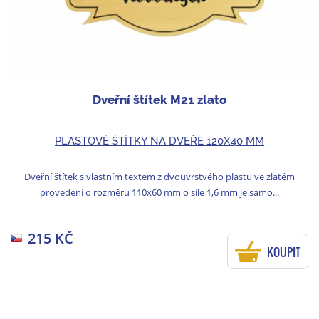
Dveřní štítek M21 zlato
PLASTOVÉ ŠTÍTKY NA DVEŘE 120X40 MM
Dveřní štítek s vlastním textem z dvouvrstvého plastu ve zlatém
provedení o rozměru 110x60 mm o síle 1,6 mm je samo...
215 KČ
KOUPIT