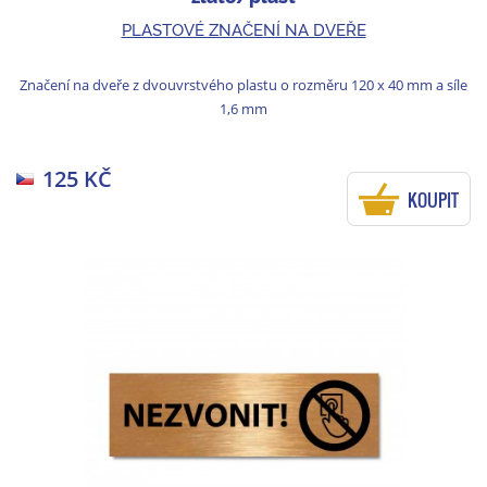
PLASTOVÉ ZNAČENÍ NA DVEŘE
Značení na dveře z dvouvrstvého plastu o rozměru 120 x 40 mm a síle
1,6 mm
125 KČ
KOUPIT