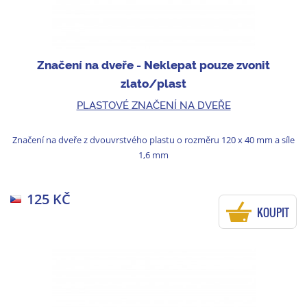
Značení na dveře - Neklepat pouze zvonit
zlato/plast
PLASTOVÉ ZNAČENÍ NA DVEŘE
Značení na dveře z dvouvrstvého plastu o rozměru 120 x 40 mm a síle
1,6 mm
125 KČ
KOUPIT