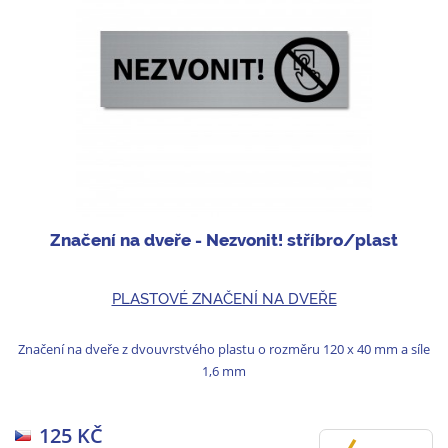
Značení na dveře - Nezvonit! stříbro/plast
PLASTOVÉ ZNAČENÍ NA DVEŘE
Značení na dveře z dvouvrstvého plastu o rozměru 120 x 40 mm a síle
1,6 mm
125 KČ