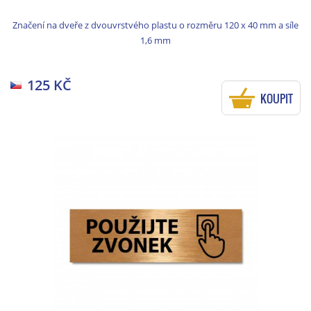
Značení na dveře z dvouvrstvého plastu o rozměru 120 x 40 mm a síle
1,6 mm
125 KČ
KOUPIT