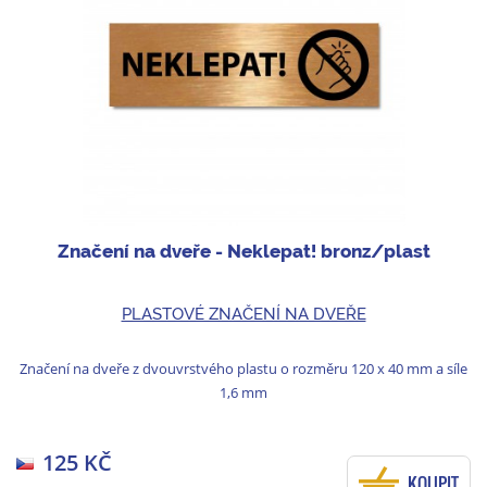
Značení na dveře - Neklepat! bronz/plast
PLASTOVÉ ZNAČENÍ NA DVEŘE
Značení na dveře z dvouvrstvého plastu o rozměru 120 x 40 mm a síle
1,6 mm
125 KČ
KOUPIT