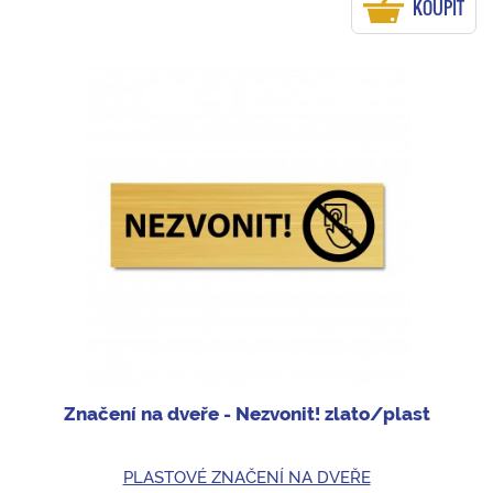
KOUPIT
Značení na dveře - Nezvonit! zlato/plast
PLASTOVÉ ZNAČENÍ NA DVEŘE