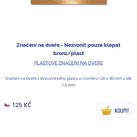
Značení na dveře - Nezvonit pouze klepat
bronz/plast
PLASTOVÉ ZNAČENÍ NA DVEŘE
Značení na dveře z dvouvrstvého plastu o rozměru 120 x 40 mm a síle
1,6 mm
125 KČ
KOUPIT