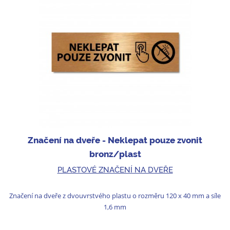
Značení na dveře - Neklepat pouze zvonit
bronz/plast
PLASTOVÉ ZNAČENÍ NA DVEŘE
Značení na dveře z dvouvrstvého plastu o rozměru 120 x 40 mm a síle
1,6 mm