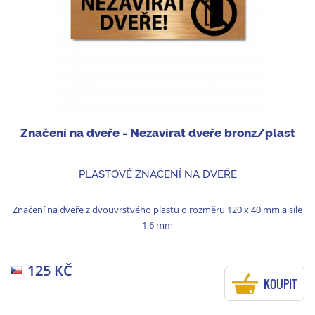
Značení na dveře - Nezavírat dveře bronz/plast
PLASTOVÉ ZNAČENÍ NA DVEŘE
Značení na dveře z dvouvrstvého plastu o rozměru 120 x 40 mm a síle
1,6 mm
125 KČ
KOUPIT