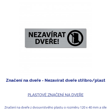
Značení na dveře - Nezavírat dveře stříbro/plast
PLASTOVÉ ZNAČENÍ NA DVEŘE
Značení na dveře z dvouvrstvého plastu o rozměru 120 x 40 mm a síle