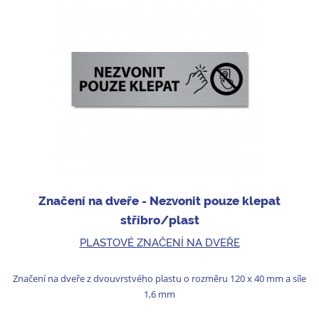
Značení na dveře - Nezvonit pouze klepat
stříbro/plast
PLASTOVÉ ZNAČENÍ NA DVEŘE
Značení na dveře z dvouvrstvého plastu o rozměru 120 x 40 mm a síle
1,6 mm