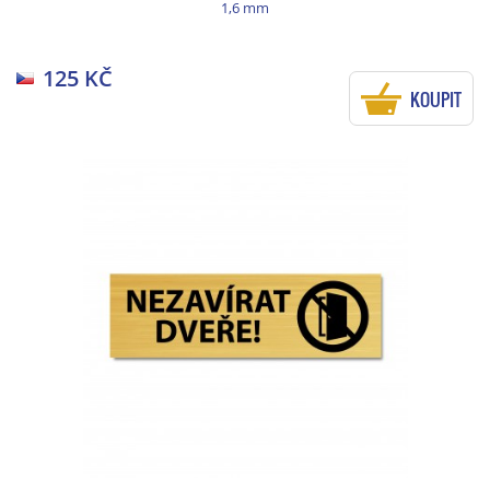
1,6 mm
125 KČ
KOUPIT