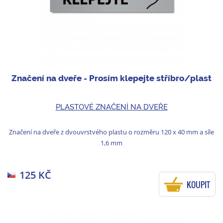
Značení na dveře - Prosím klepejte stříbro/plast
PLASTOVÉ ZNAČENÍ NA DVEŘE
Značení na dveře z dvouvrstvého plastu o rozměru 120 x 40 mm a síle
1,6 mm
125 KČ
KOUPIT