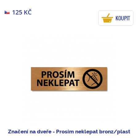
125 KČ
KOUPIT
Značení na dveře - Prosím neklepat bronz/plast