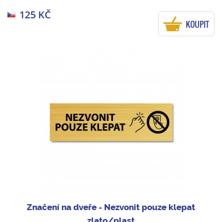
125 KČ
KOUPIT
Značení na dveře - Nezvonit pouze klepat
zlato/plast