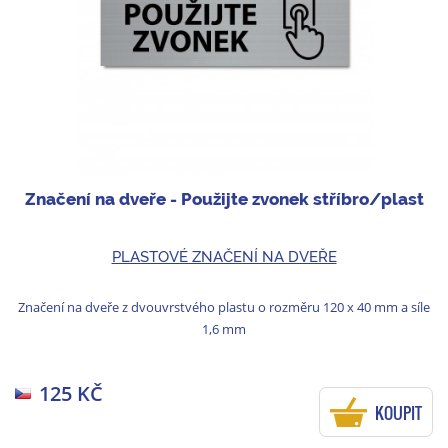
Značení na dveře - Použijte zvonek stříbro/plast
PLASTOVÉ ZNAČENÍ NA DVEŘE
Značení na dveře z dvouvrstvého plastu o rozměru 120 x 40 mm a síle
1,6 mm
125 KČ
KOUPIT