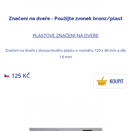
Značení na dveře - Použijte zvonek bronz/plast
PLASTOVÉ ZNAČENÍ NA DVEŘE
Značení na dveře z dvouvrstvého plastu o rozměru 120 x 40 mm a síle
1,6 mm
125 KČ
KOUPIT