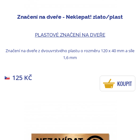
Značení na dveře - Neklepat! zlato/plast
PLASTOVÉ ZNAČENÍ NA DVEŘE
Značení na dveře z dvouvrstvého plastu o rozměru 120 x 40 mm a síle
1,6 mm
125 KČ
KOUPIT