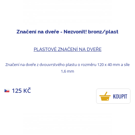
Značení na dveře - Nezvonit! bronz/plast
PLASTOVÉ ZNAČENÍ NA DVEŘE
Značení na dveře z dvouvrstvého plastu o rozměru 120 x 40 mm a síle
1,6 mm
125 KČ
KOUPIT