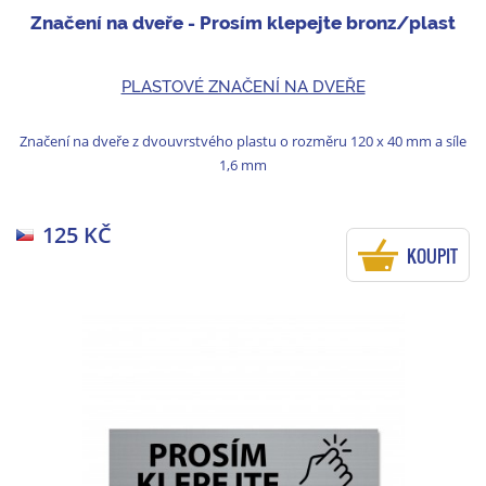
Značení na dveře - Prosím klepejte bronz/plast
PLASTOVÉ ZNAČENÍ NA DVEŘE
Značení na dveře z dvouvrstvého plastu o rozměru 120 x 40 mm a síle
1,6 mm
125 KČ
KOUPIT