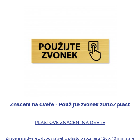
Značení na dveře - Použijte zvonek zlato/plast
PLASTOVÉ ZNAČENÍ NA DVEŘE
Značení na dveře z dvouvrstvého plastu o rozměru 120 x 40 mm a síle