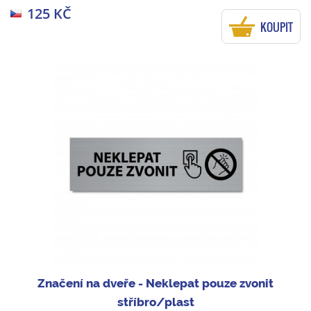
125 KČ
KOUPIT
Značení na dveře - Neklepat pouze zvonit
stříbro/plast