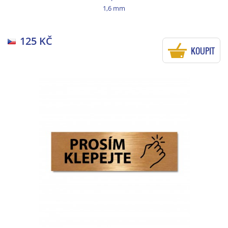
1,6 mm
125 KČ
KOUPIT