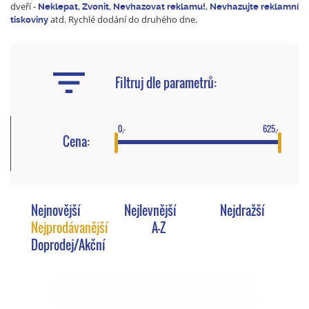
dveří -
,
Neklepat, Zvonit, Nevhazovat reklamu!
Nevhazujte reklamní
atd. Rychlé dodání do druhého dne.
tiskoviny
Filtruj dle parametrů:
0,-
625,-
Cena:
Nejnovější
Nejlevnější
Nejdražší
Nejprodávanější
A-Z
Doprodej/Akční