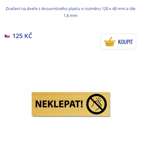
Značení na dveře z dvouvrstvého plastu o rozměru 120 x 40 mm a síle
1,6 mm
125 KČ
KOUPIT