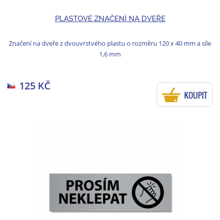
PLASTOVÉ ZNAČENÍ NA DVEŘE
Značení na dveře z dvouvrstvého plastu o rozměru 120 x 40 mm a síle
1,6 mm
125 KČ
KOUPIT