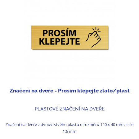
Značení na dveře - Prosím klepejte zlato/plast
PLASTOVÉ ZNAČENÍ NA DVEŘE
Značení na dveře z dvouvrstvého plastu o rozměru 120 x 40 mm a síle
1,6 mm