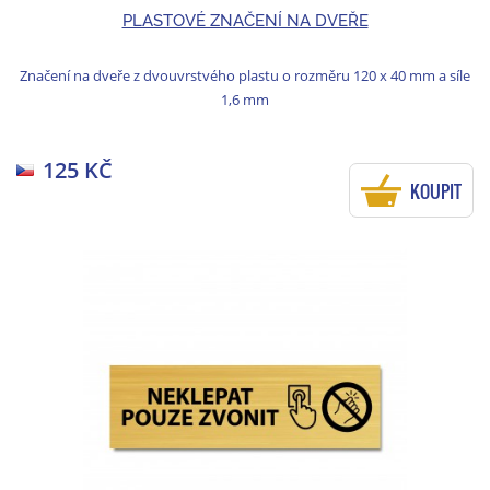
PLASTOVÉ ZNAČENÍ NA DVEŘE
Značení na dveře z dvouvrstvého plastu o rozměru 120 x 40 mm a síle
1,6 mm
125 KČ
KOUPIT