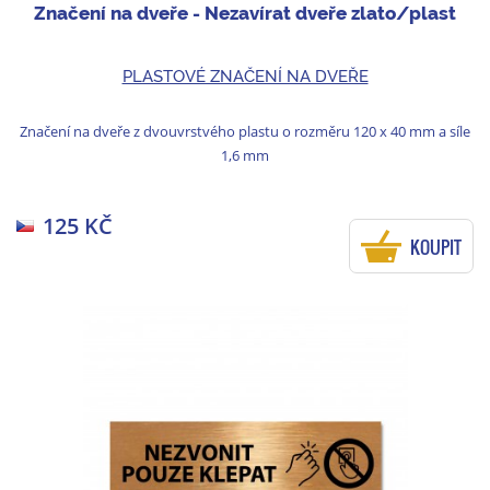
Značení na dveře - Nezavírat dveře zlato/plast
PLASTOVÉ ZNAČENÍ NA DVEŘE
Značení na dveře z dvouvrstvého plastu o rozměru 120 x 40 mm a síle
1,6 mm
125 KČ
KOUPIT