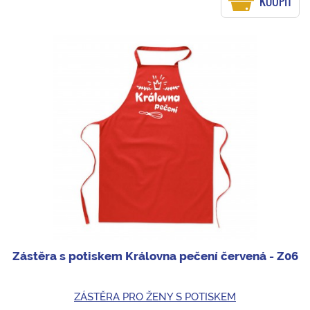
KOUPIT
Zástěra s potiskem Královna pečení červená - Z06
ZÁSTĚRA PRO ŽENY S POTISKEM