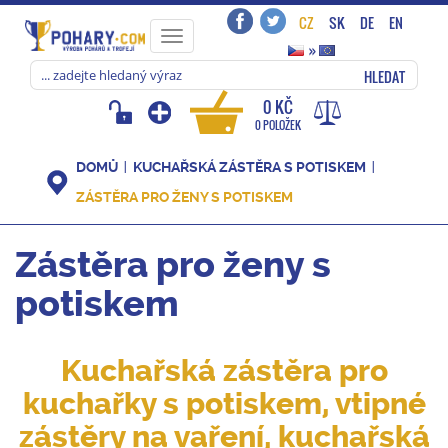
CZ
SK
DE
EN
Toggle
»
navigation
HLEDAT
0 KČ
0 POLOŽEK
DOMŮ
KUCHAŘSKÁ ZÁSTĚRA S POTISKEM
ZÁSTĚRA PRO ŽENY S POTISKEM
Zástěra pro ženy s
potiskem
Kuchařská zástěra pro
kuchařky s potiskem, vtipné
zástěry na vaření, kuchařská