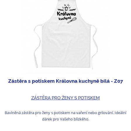
Zástěra s potiskem Královna kuchyně bílá - Z07
ZÁSTĚRA PRO ŽENY S POTISKEM
Bavlněná zástěra pro ženy s potiskem na vaření nebo grilování. Ideální
dárek pro Vašeho blízkého.