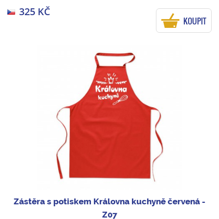
325 KČ
KOUPIT
Zástěra s potiskem Královna kuchyně červená -
Z07