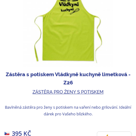
Zástěra s potiskem Vládkyně kuchyně limetková -
Z26
ZÁSTĚRA PRO ŽENY S POTISKEM
Bavlněná zástěra pro ženy s potiskem na vaření nebo grilování. Ideální
dárek pro Vašeho blízkého.
395 KČ