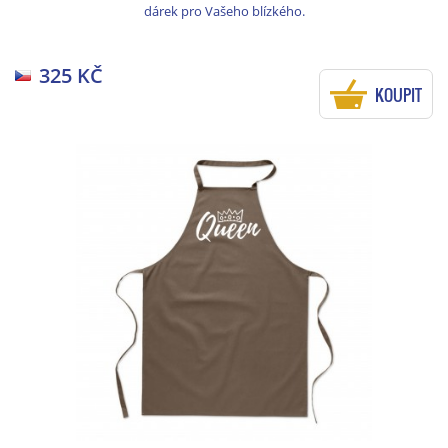
dárek pro Vašeho blízkého.
325 KČ
KOUPIT