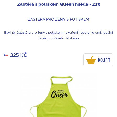
Zástěra s potiskem Queen hnědá - Z13
ZÁSTĚRA PRO ŽENY S POTISKEM
Bavlněná zástěra pro ženy s potiskem na vaření nebo grilování. Ideální
dárek pro Vašeho blízkého.
325 KČ
KOUPIT