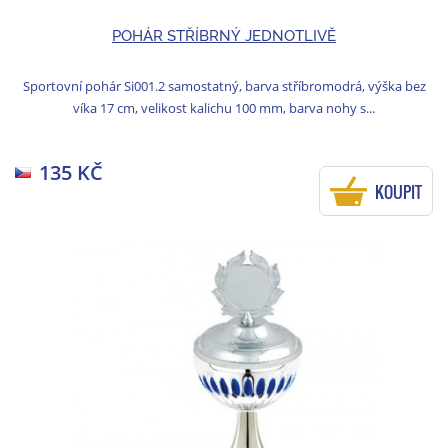
POHÁR STŘÍBRNÝ JEDNOTLIVĚ
Sportovní pohár Si001.2 samostatný, barva stříbromodrá, výška bez
víka 17 cm, velikost kalichu 100 mm, barva nohy s...
135 KČ
KOUPIT