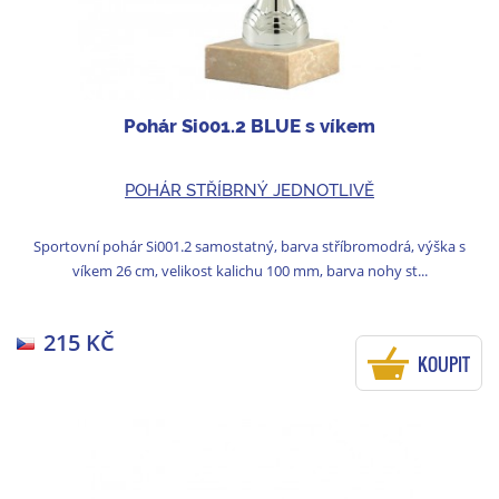
Pohár Si001.2 BLUE s víkem
POHÁR STŘÍBRNÝ JEDNOTLIVĚ
Sportovní pohár Si001.2 samostatný, barva stříbromodrá, výška s
víkem 26 cm, velikost kalichu 100 mm, barva nohy st...
215 KČ
KOUPIT