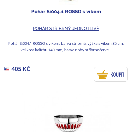
Pohár Si004.1 ROSSO s víkem
POHÁR STŘÍBRNÝ JEDNOTLIVĚ
Pohár Si004.1 ROSSO s víkem, barva stříbrná, výška s víkem 35 cm,
velikost kalichu 140 mm, barva nohy stříbrnočerve...
405 KČ
KOUPIT