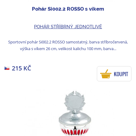
Pohár Si002.2 ROSSO s víkem
POHÁR STŘÍBRNÝ JEDNOTLIVĚ
Sportovní pohár Si002.2 ROSSO samostatný, barva stříbročervená,
výška s víkem 26 cm, velikost kalichu 100 mm, barva...
215 KČ
KOUPIT