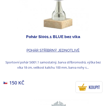
Pohár Si001.1 BLUE bez víka
POHÁR STŘÍBRNÝ JEDNOTLIVĚ
Sportovní pohár Si001.1 samostatný, barva stříbromodrá, výška bez
víka 18 cm, velikost kalichu 100 mm, barva nohy s...
150 KČ
KOUPIT