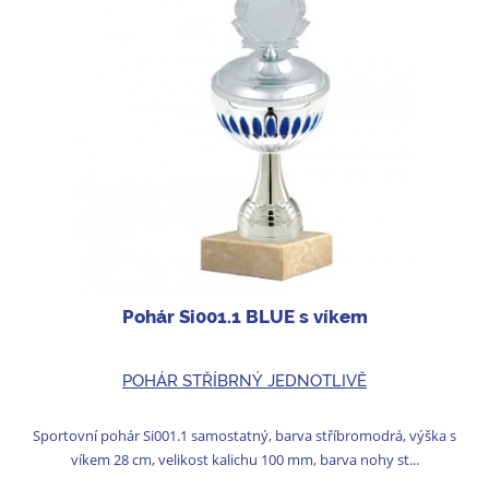
Pohár Si001.1 BLUE s víkem
POHÁR STŘÍBRNÝ JEDNOTLIVĚ
Sportovní pohár Si001.1 samostatný, barva stříbromodrá, výška s
víkem 28 cm, velikost kalichu 100 mm, barva nohy st...