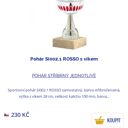
Pohár Si002.1 ROSSO s víkem
POHÁR STŘÍBRNÝ JEDNOTLIVĚ
Sportovní pohár Si002.1 ROSSO samostatný, barva stříbročervená,
výška s víkem 28 cm, velikost kalichu 100 mm, barva...
230 KČ
KOUPIT