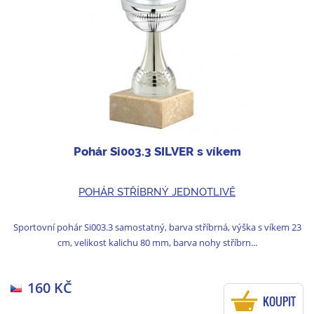
Pohár Si003.3 SILVER s víkem
POHÁR STŘÍBRNÝ JEDNOTLIVĚ
Sportovní pohár Si003.3 samostatný, barva stříbrná, výška s víkem 23
cm, velikost kalichu 80 mm, barva nohy stříbrn...
160 KČ
KOUPIT