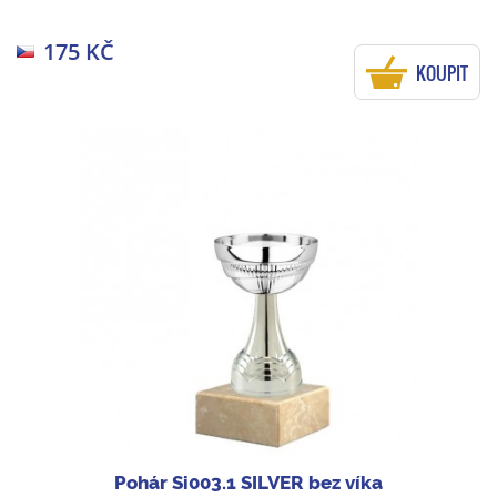
175 KČ
KOUPIT
Pohár Si003.1 SILVER bez víka