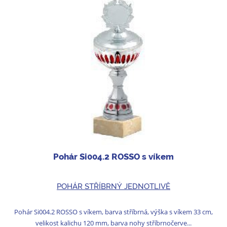
Pohár Si004.2 ROSSO s víkem
POHÁR STŘÍBRNÝ JEDNOTLIVĚ
Pohár Si004.2 ROSSO s víkem, barva stříbrná, výška s víkem 33 cm,
velikost kalichu 120 mm, barva nohy stříbrnočerve...