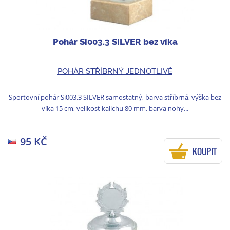
Pohár Si003.3 SILVER bez víka
POHÁR STŘÍBRNÝ JEDNOTLIVĚ
Sportovní pohár Si003.3 SILVER samostatný, barva stříbrná, výška bez
víka 15 cm, velikost kalichu 80 mm, barva nohy...
95 KČ
KOUPIT