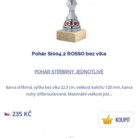
Pohár Si004.2 ROSSO bez víka
POHÁR STŘÍBRNÝ JEDNOTLIVĚ
Barva stříbrná, výška bez víka 22,5 cm, velikost kalichu 120 mm, barva
nohy stříbrnočervená. Maximální velikost pot...
235 KČ
KOUPIT