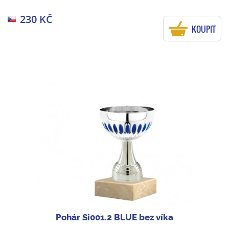
230 KČ
KOUPIT
Pohár Si001.2 BLUE bez víka