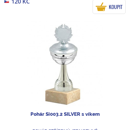
120 KČ
KOUPIT
Pohár Si003.2 SILVER s víkem