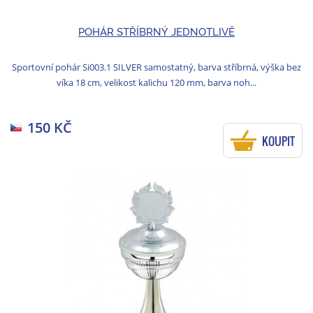
POHÁR STŘÍBRNÝ JEDNOTLIVĚ
Sportovní pohár Si003.1 SILVER samostatný, barva stříbrná, výška bez
víka 18 cm, velikost kalichu 120 mm, barva noh...
150 KČ
KOUPIT