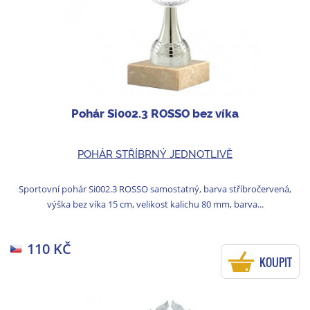
Pohár Si002.3 ROSSO bez víka
POHÁR STŘÍBRNÝ JEDNOTLIVĚ
Sportovní pohár Si002.3 ROSSO samostatný, barva stříbročervená,
výška bez víka 15 cm, velikost kalichu 80 mm, barva...
110 KČ
KOUPIT