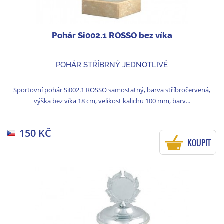
Pohár Si002.1 ROSSO bez víka
POHÁR STŘÍBRNÝ JEDNOTLIVĚ
Sportovní pohár Si002.1 ROSSO samostatný, barva stříbročervená,
výška bez víka 18 cm, velikost kalichu 100 mm, barv...
150 KČ
KOUPIT