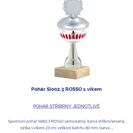
Pohár Si002.3 ROSSO s víkem
POHÁR STŘÍBRNÝ JEDNOTLIVĚ
Sportovní pohár Si002.3 ROSSO samostatný, barva stříbročervená,
výška s víkem 23 cm, velikost kalichu 80 mm, barva ...