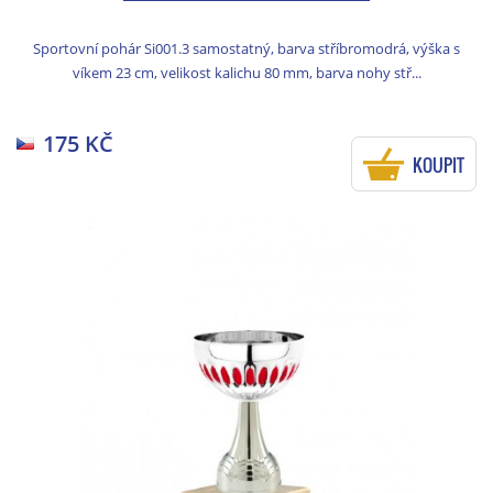
Sportovní pohár Si001.3 samostatný, barva stříbromodrá, výška s
víkem 23 cm, velikost kalichu 80 mm, barva nohy stř...
175 KČ
KOUPIT