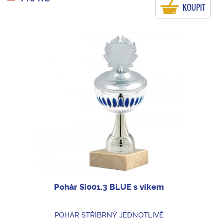
KOUPIT
Pohár Si001.3 BLUE s víkem
POHÁR STŘÍBRNÝ JEDNOTLIVĚ