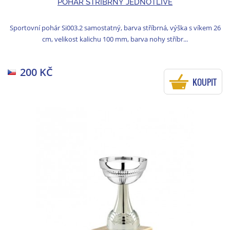
POHÁR STŘÍBRNÝ JEDNOTLIVĚ
Sportovní pohár Si003.2 samostatný, barva stříbrná, výška s víkem 26
cm, velikost kalichu 100 mm, barva nohy stříbr...
200 KČ
KOUPIT