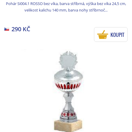
Pohár Si004.1 ROSSO bez víka, barva stříbrná, výška bez víka 24,5 cm,
velikost kalichu 140 mm, barva nohy stříbrnoč...
290 KČ
KOUPIT