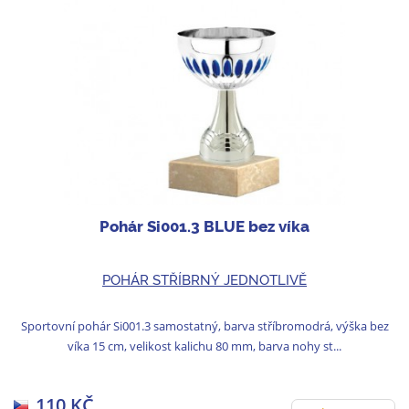
Pohár Si001.3 BLUE bez víka
POHÁR STŘÍBRNÝ JEDNOTLIVĚ
Sportovní pohár Si001.3 samostatný, barva stříbromodrá, výška bez
víka 15 cm, velikost kalichu 80 mm, barva nohy st...
110 KČ