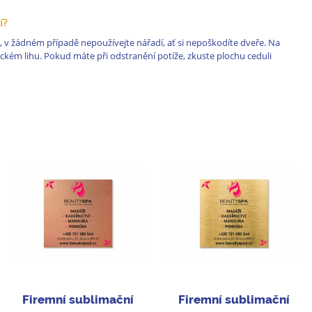
í?
t, v žádném případě nepoužívejte nářadí, ať si nepoškodíte dveře. Na
ckém lihu. Pokud máte při odstranění potíže, zkuste plochu ceduli
Firemní sublimační
Firemní sublimační