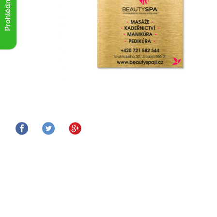
Prohlédnout akce