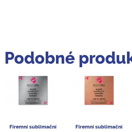
Podobné produk
Firemní sublimační
Firemní sublimační