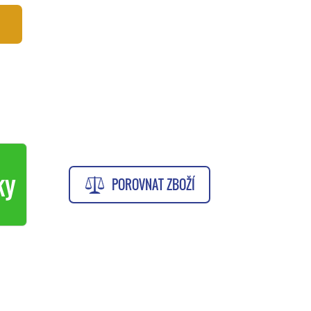
ky
POROVNAT ZBOŽÍ