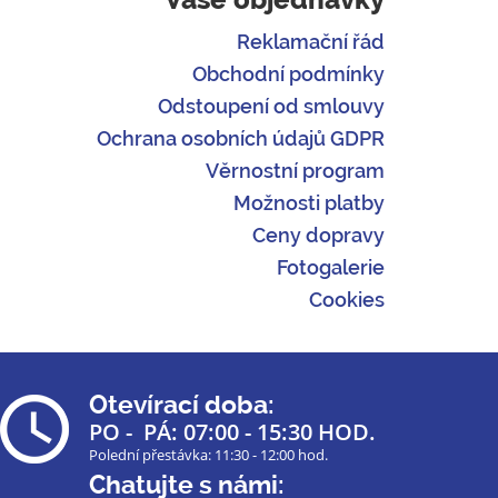
Reklamační řád
Obchodní podmínky
Odstoupení od smlouvy
Ochrana osobních údajů GDPR
Věrnostní program
Možnosti platby
Ceny dopravy
Fotogalerie
Cookies
Otevírací doba:
PO - PÁ: 07:00 - 15:30 HOD.
Polední přestávka: 11:30 - 12:00 hod.
Chatujte s námi: