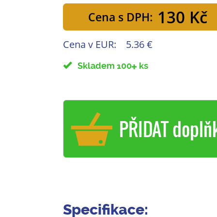
130 Kč
Cena s DPH:
Cena v EUR:
5.36 €
Skladem 100
ks
PŘIDAT doplň
Specifikace: