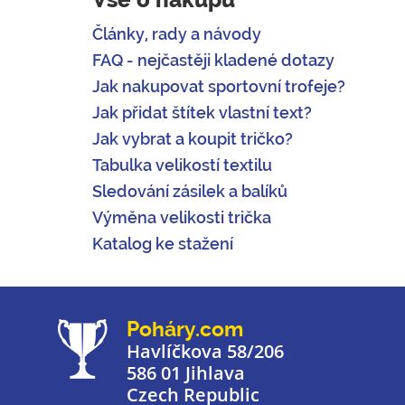
Články, rady a návody
FAQ - nejčastěji kladené dotazy
Jak nakupovat sportovní trofeje?
Jak přidat štítek vlastní text?
Jak vybrat a koupit tričko?
Tabulka velikostí textilu
Sledování zásilek a balíků
Výměna velikosti trička
Katalog ke stažení
Poháry.com
Havlíčkova 58/206
586 01 Jihlava
Czech Republic