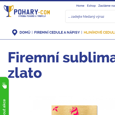
Home
Eshop
Zasíláme na
DOMŮ
FIREMNÍ CEDULE A NÁPISY
HLINÍKOVÉ CEDUL
Firemní sublima
zlato