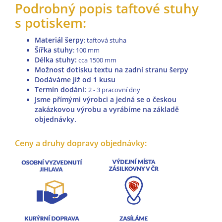
Podrobný popis taftové stuhy
s potiskem:
Materiál šerpy
: taftová stuha
Šířka stuhy
: 100 mm
Délka stuhy:
cca
1500 mm
Možnost dotisku textu na zadní stranu šerpy
Dodáváme již od 1 kusu
Termín dodání:
2 - 3 pracovní dny
Jsme přímými výrobci a jedná se o českou
zakázkovou výrobu a vyrábíme na základě
objednávky.
Ceny a druhy dopravy objednávky: