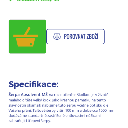
POROVNAT ZBOŽÍ
Specifikace:
Šerpa Absolvent MŠ
na rozloučení se školkou je v životě
malého dítěte velký krok. Jako krásnou památku na tento
slavnostní okamžik nabízíme tuto šerpu včetně potisku dle
Vašeho přání. Taftové šerpy v šíři 100 mm a délce cca 1500 mm
dodáváme standartně zastřižené entlovacími nůžkami
zabraňující třepení šerpy.