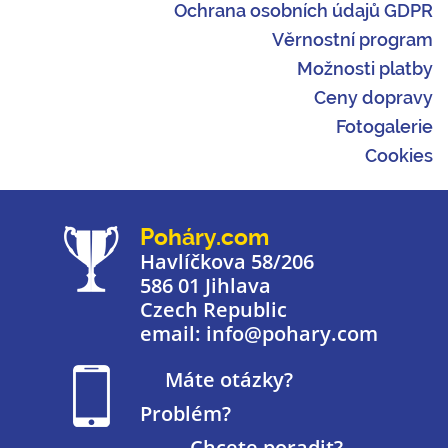
Ochrana osobních údajů GDPR
Věrnostní program
Možnosti platby
Ceny dopravy
Fotogalerie
Cookies
Poháry.com
Havlíčkova 58/206
586 01 Jihlava
Czech Republic
email: info@pohary.com
Máte otázky?
Problém?
Chcete poradit?