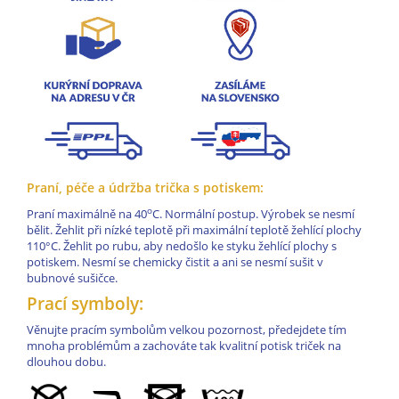
Praní, péče a údržba trička s potiskem:
o
Praní maximálně na 40
C. Normální postup. Výrobek se nesmí
bělit. Žehlit při nízké teplotě při maximální teplotě žehlící plochy
110°C. Žehlit po rubu, aby nedošlo ke styku žehlící plochy s
potiskem. Nesmí se chemicky čistit a ani se nesmí sušit v
bubnové sušičce.
Prací symboly:
Věnujte pracím symbolům velkou pozornost, předejdete tím
mnoha problémům a zachováte tak kvalitní potisk triček na
dlouhou dobu.