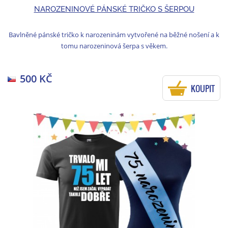
NAROZENINOVÉ PÁNSKÉ TRIČKO S ŠERPOU
Bavlněné pánské tričko k narozeninám vytvořené na běžné nošení a k
tomu narozeninová šerpa s věkem.
500 KČ
KOUPIT