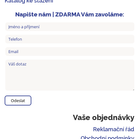
Katalog ke stažení
Napište nám | ZDARMA Vám zavoláme:
Vaše objednávky
Reklamační řád
Obchodní podmínky