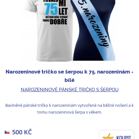
Narozeninové tričko se šerpou k 75. narozeninám -
bílé
NAROZENINOVÉ PÁNSKÉ TRIČKO S ŠERPOU
Bavlněné pánské tričko k narozeninám vytvořené na běžné nošení a k
tomu narozeninová šerpa s věkem.
500 KČ
KOUPIT