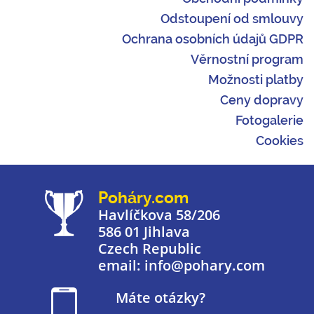
Odstoupení od smlouvy
Ochrana osobních údajů GDPR
Věrnostní program
Možnosti platby
Ceny dopravy
Fotogalerie
Cookies
Poháry.com
Havlíčkova 58/206
586 01 Jihlava
Czech Republic
email: info@pohary.com
Máte otázky?