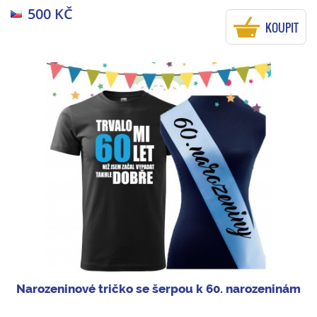
500 KČ
KOUPIT
Narozeninové tričko se šerpou k 60. narozeninám