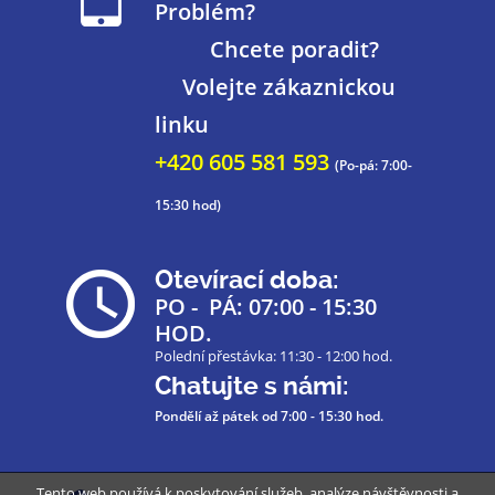
Problém?
Chcete poradit?
Volejte zákaznickou
linku
+420 605 581 593
(Po-pá: 7:00-
15:30 hod)
Otevírací doba:
PO - PÁ: 07:00 - 15:30
HOD.
Polední přestávka: 11:30 - 12:00 hod.
Chatujte s námi:
Pondělí až pátek
od 7:00 - 15:30 hod.
Tento web používá k poskytování služeb, analýze návštěvnosti a