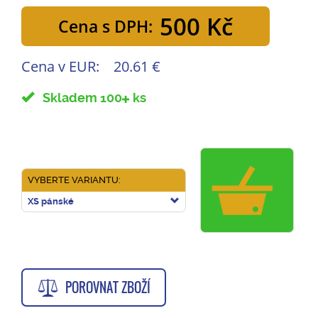
500 Kč
Cena s DPH:
Cena v EUR:
20.61 €
Skladem 100
ks
VYBERTE VARIANTU:
XS pánské
POROVNAT ZBOŽÍ