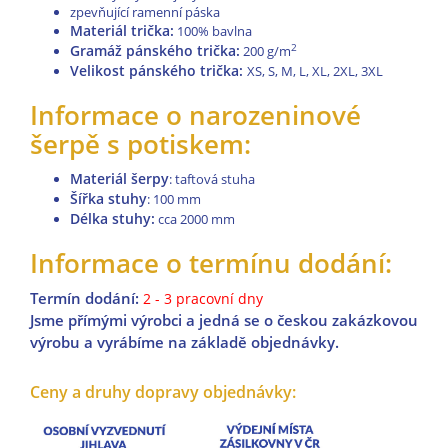
zpevňující ramenní páska
Materiál trička:
100% bavlna
Gramáž pánského trička:
2
200 g/m
Velikost pánského trička:
XS, S, M, L, XL, 2XL, 3XL
Informace o narozeninové
šerpě s potiskem:
Materiál šerpy
: taftová stuha
Šířka stuhy
: 100 mm
Délka stuhy:
cca
2000 mm
Informace o termínu dodání:
Termín dodání:
2 - 3 pracovní dny
Jsme přímými výrobci a jedná se o českou zakázkovou
výrobu a vyrábíme na základě objednávky.
Ceny a druhy dopravy objednávky: