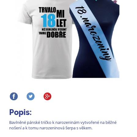
Popis:
Bavlněné pánské tričko k narozeninám vytvořené na běžné
nošení a k tomu narozeninová šerpa s věkem.