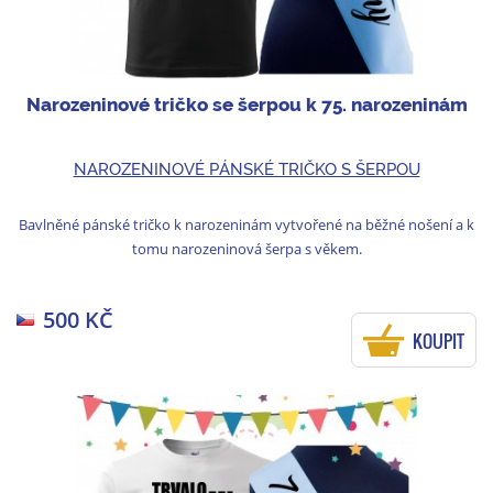
Narozeninové tričko se šerpou k 75. narozeninám
NAROZENINOVÉ PÁNSKÉ TRIČKO S ŠERPOU
Bavlněné pánské tričko k narozeninám vytvořené na běžné nošení a k
tomu narozeninová šerpa s věkem.
500 KČ
KOUPIT