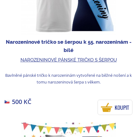
Narozeninové tričko se šerpou k 55. narozeninám -
bílé
NAROZENINOVÉ PÁNSKÉ TRIČKO S ŠERPOU
Bavlněné pánské tričko k narozeninám vytvořené na běžné nošení a k
tomu narozeninová šerpa s věkem.
500 KČ
KOUPIT