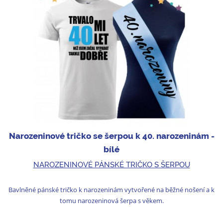
Narozeninové tričko se šerpou k 40. narozeninám -
bílé
NAROZENINOVÉ PÁNSKÉ TRIČKO S ŠERPOU
Bavlněné pánské tričko k narozeninám vytvořené na běžné nošení a k
tomu narozeninová šerpa s věkem.