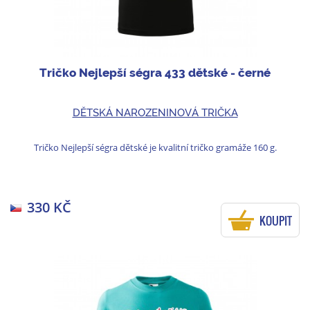
Tričko Nejlepší ségra 433 dětské - černé
DĚTSKÁ NAROZENINOVÁ TRIČKA
Tričko Nejlepší ségra dětské je kvalitní tričko gramáže 160 g.
330 KČ
KOUPIT