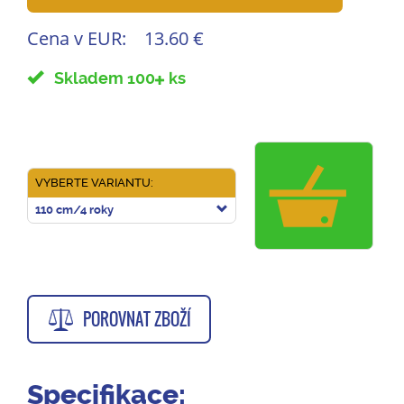
Cena v EUR:
13.60 €
Skladem 100
ks
VYBERTE VARIANTU:
110 cm/4 roky
POROVNAT ZBOŽÍ
Specifikace: