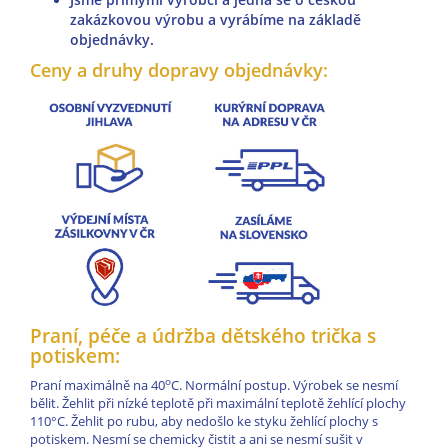
zakázkovou výrobu a vyrábíme na základě
objednávky.
Ceny a druhy dopravy objednávky:
Praní, péče a údržba dětského trička s
potiskem:
o
Praní maximálně na 40
C. Normální postup. Výrobek se nesmí
bělit. Žehlit při nízké teplotě při maximální teplotě žehlící plochy
110°C. Žehlit po rubu, aby nedošlo ke styku žehlící plochy s
potiskem. Nesmí se chemicky čistit a ani se nesmí sušit v