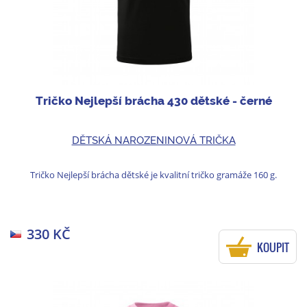
Tričko Nejlepší brácha 430 dětské - černé
DĚTSKÁ NAROZENINOVÁ TRIČKA
Tričko Nejlepší brácha dětské je kvalitní tričko gramáže 160 g.
330 KČ
KOUPIT