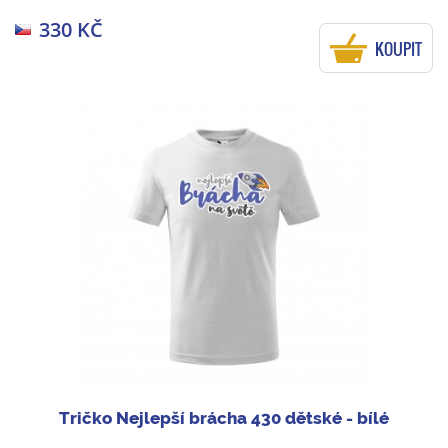
330 KČ
KOUPIT
Tričko Nejlepší brácha 430 dětské - bílé