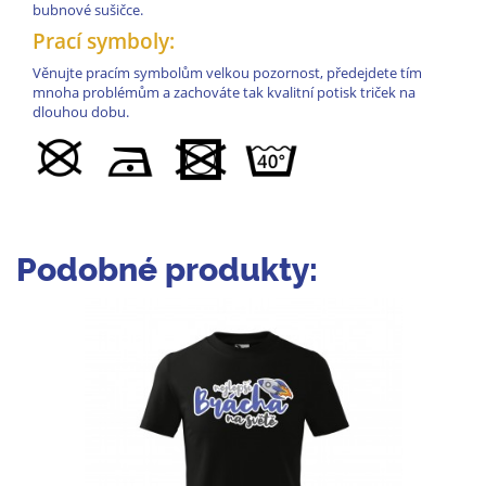
bubnové sušičce.
Prací symboly:
Věnujte pracím symbolům velkou pozornost, předejdete tím
mnoha problémům a zachováte tak kvalitní potisk triček na
dlouhou dobu.
Podobné produkty: