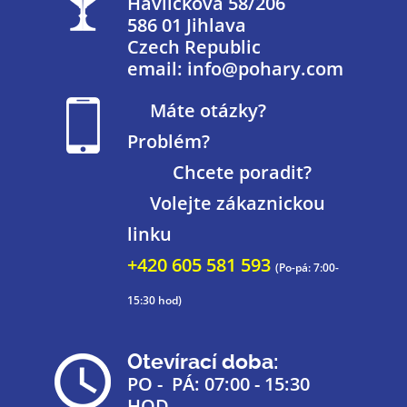
Havlíčkova 58/206
586 01 Jihlava
Czech Republic
email: info@pohary.com
Máte otázky?
Problém?
Chcete poradit?
Volejte zákaznickou
linku
+420 605 581 593
(Po-pá: 7:00-
15:30 hod)
Otevírací doba:
PO - PÁ: 07:00 - 15:30
HOD.