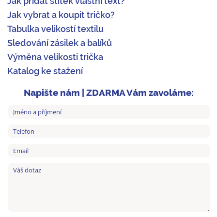
Jak přidat štítek vlastní text?
Jak vybrat a koupit tričko?
Tabulka velikostí textilu
Sledování zásilek a balíků
Výměna velikosti trička
Katalog ke stažení
Napište nám | ZDARMA Vám zavoláme: