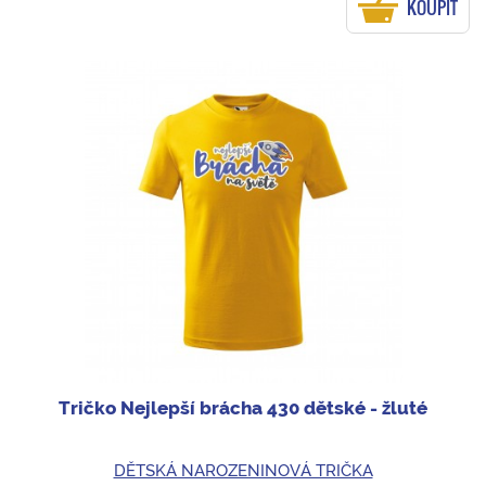
KOUPIT
Tričko Nejlepší brácha 430 dětské - žluté
DĚTSKÁ NAROZENINOVÁ TRIČKA