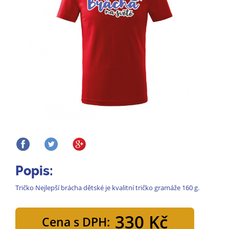
Popis:
Tričko Nejlepší brácha dětské je kvalitní tričko gramáže 160 g.
330 Kč
Cena s DPH: