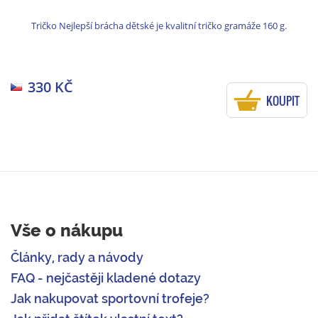
Tričko Nejlepší brácha dětské je kvalitní tričko gramáže 160 g.
330 KČ
KOUPIT
Vše o nákupu
Články, rady a návody
FAQ - nejčastěji kladené dotazy
Jak nakupovat sportovní trofeje?