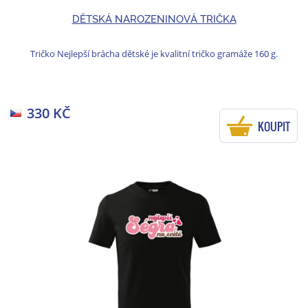
DĚTSKÁ NAROZENINOVÁ TRIČKA
Tričko Nejlepší brácha dětské je kvalitní tričko gramáže 160 g.
330 KČ
KOUPIT