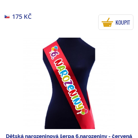
175 KČ
KOUPIT
Dětská narozeninová šerpa 6.narozeniny - červená