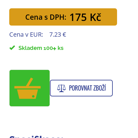
175 Kč
Cena s DPH:
Cena v EUR:
7.23 €
Skladem 100
ks
POROVNAT ZBOŽÍ