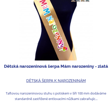
Dětská narozeninová šerpa Mám narozeniny - zlatá
DĚTSKÁ ŠERPA K NAROZENINÁM
Taftovou narozeninovou stuhu s potiskem v šíři 100 mm dodáváme
standardně zastřižené entlovacími nůžkami zabraňujíc...