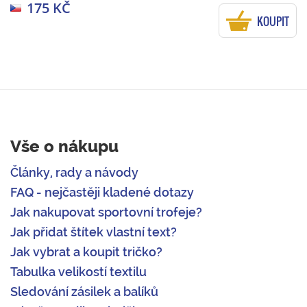
175 KČ
KOUPIT
Vše o nákupu
Články, rady a návody
FAQ - nejčastěji kladené dotazy
Jak nakupovat sportovní trofeje?
Jak přidat štítek vlastní text?
Jak vybrat a koupit tričko?
Tabulka velikostí textilu
Sledování zásilek a balíků