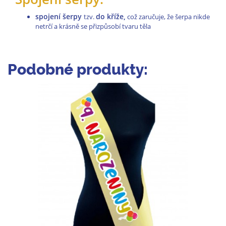
spojení šerpy
do kříže,
tzv.
což zaručuje, že šerpa nikde
netrčí a krásně se přizpůsobí tvaru těla
Podobné produkty: