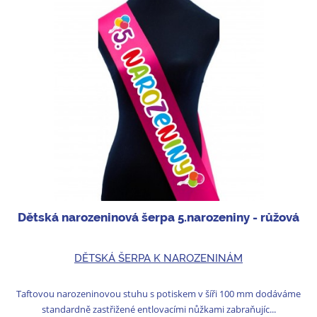
Dětská narozeninová šerpa 5.narozeniny - růžová
DĚTSKÁ ŠERPA K NAROZENINÁM
Taftovou narozeninovou stuhu s potiskem v šíři 100 mm dodáváme
standardně zastřižené entlovacími nůžkami zabraňujíc...