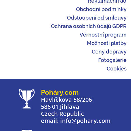
Reklamační řád
Obchodní podmínky
Odstoupení od smlouvy
Ochrana osobních údajů GDPR
Věrnostní program
Možnosti platby
Ceny dopravy
Fotogalerie
Cookies
Poháry.com
Havlíčkova 58/206
586 01 Jihlava
Czech Republic
email: info@pohary.com