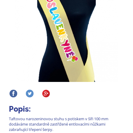
Popis:
Taftovou narozeninovou stuhu s potiskem v šíři 100 mm
dodáváme standardně zastřižené entlovacími nůžkami
zabraňující třepení šerpy.