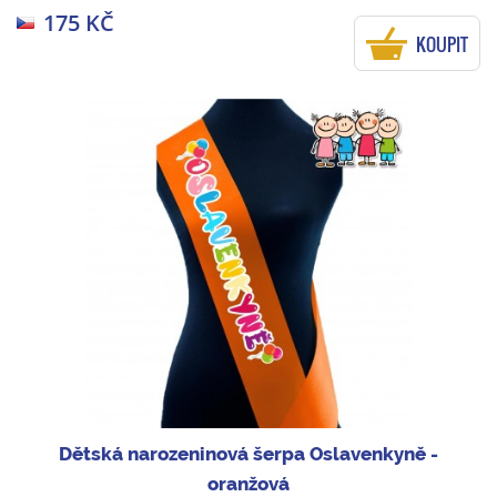
175 KČ
KOUPIT
Dětská narozeninová šerpa Oslavenkyně -
oranžová