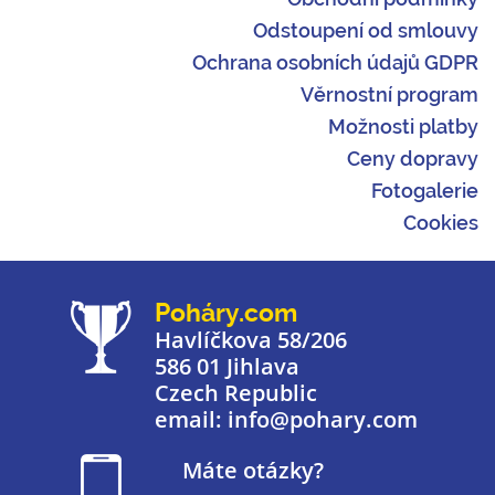
Odstoupení od smlouvy
Ochrana osobních údajů GDPR
Věrnostní program
Možnosti platby
Ceny dopravy
Fotogalerie
Cookies
Poháry.com
Havlíčkova 58/206
586 01 Jihlava
Czech Republic
email: info@pohary.com
Máte otázky?