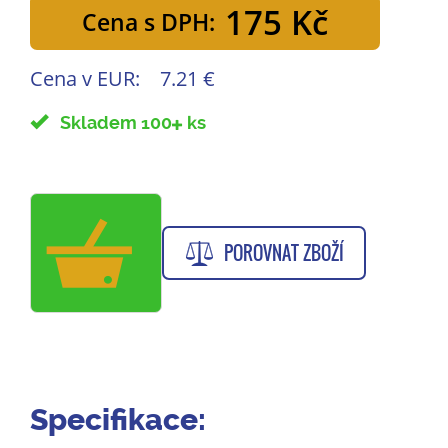
175 Kč
Cena s DPH:
Cena v EUR:
7.21 €
Skladem 100
ks
POROVNAT ZBOŽÍ
Specifikace: