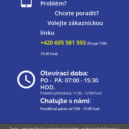
Problém?
Chcete poradit?
Volejte zákaznickou
linku
+420 605 581 593
(Po-pá: 7:00-
15:30 hod)
Otevírací doba:
PO - PÁ: 07:00 - 15:30
HOD.
Polední přestávka: 11:30 - 12:00 hod.
Chatujte s námi:
Pondělí až pátek
od 7:00 - 15:30 hod.
Tento web používá k poskytování služeb, analýze návštěvnosti a