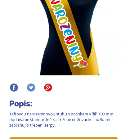
Popis:
Taftovou narozeninovou stuhu s potiskem v šíři 100 mm
dodáváme standardně zastřižené entlovacími nůžkami
zabraňující třepení šerpy.