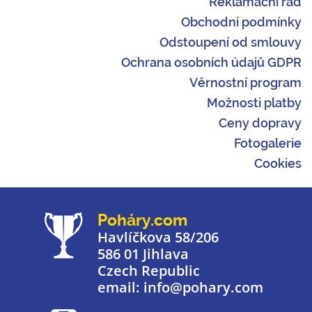
Reklamační řád
Obchodní podmínky
Odstoupení od smlouvy
Ochrana osobních údajů GDPR
Věrnostní program
Možnosti platby
Ceny dopravy
Fotogalerie
Cookies
Poháry.com
Havlíčkova 58/206
586 01 Jihlava
Czech Republic
email: info@pohary.com