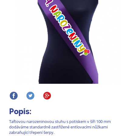
Popis:
Taftovou narozeninovou stuhu s potiskem v šíři 100 mm
dodáváme standardně zastřižené entlovacími nůžkami
zabraňující třepení šerpy.