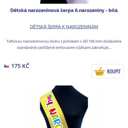
Dětská narozeninová šerpa 6.narozeniny - bílá
DĚTSKÁ ŠERPA K NAROZENINÁM
Taftovou narozeninovou stuhu s potiskem v šíři 100 mm dodáváme
standardně zastřižené entlovacími nůžkami zabraňujíc...
175 KČ
KOUPIT