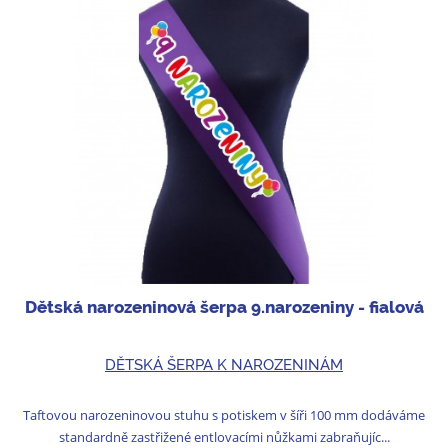
Dětská narozeninová šerpa 9.narozeniny - fialová
DĚTSKÁ ŠERPA K NAROZENINÁM
Taftovou narozeninovou stuhu s potiskem v šíři 100 mm dodáváme
standardně zastřižené entlovacími nůžkami zabraňujíc...