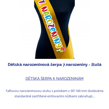
Dětská narozeninová šerpa 7.narozeniny - žlutá
DĚTSKÁ ŠERPA K NAROZENINÁM
Taftovou narozeninovou stuhu s potiskem v šíři 100 mm dodáváme
standardně zastřižené entlovacími nůžkami zabraňujíc...