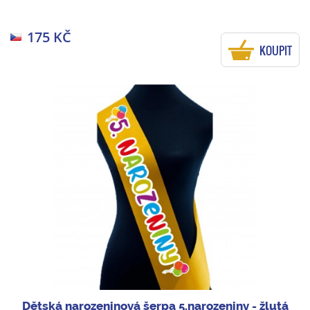
175 KČ
KOUPIT
Dětská narozeninová šerpa 5.narozeniny - žlutá