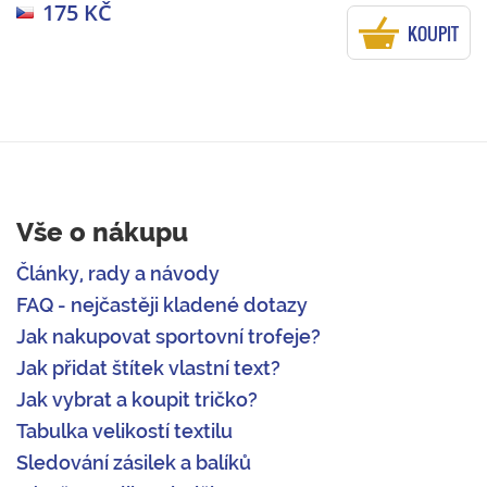
175 KČ
KOUPIT
Vše o nákupu
Články, rady a návody
FAQ - nejčastěji kladené dotazy
Jak nakupovat sportovní trofeje?
Jak přidat štítek vlastní text?
Jak vybrat a koupit tričko?
Tabulka velikostí textilu
Sledování zásilek a balíků