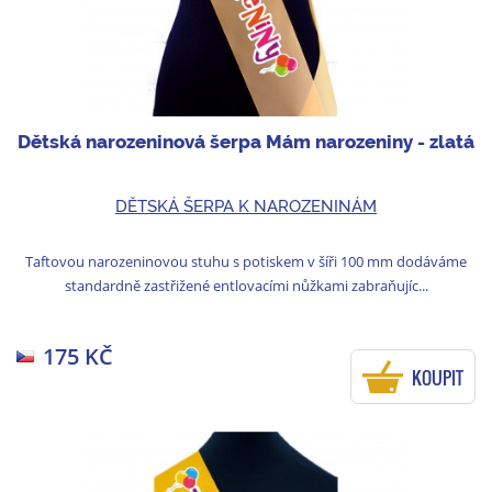
Dětská narozeninová šerpa Mám narozeniny - zlatá
DĚTSKÁ ŠERPA K NAROZENINÁM
Taftovou narozeninovou stuhu s potiskem v šíři 100 mm dodáváme
standardně zastřižené entlovacími nůžkami zabraňujíc...
175 KČ
KOUPIT