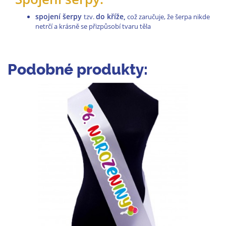
spojení šerpy
do kříže,
tzv.
což zaručuje, že šerpa nikde
netrčí a krásně se přizpůsobí tvaru těla
Podobné produkty: