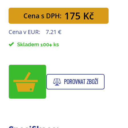
175 Kč
Cena s DPH:
Cena v EUR:
7.21 €
Skladem 100
ks
POROVNAT ZBOŽÍ