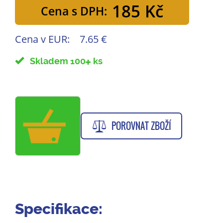
185 Kč
Cena s DPH:
Cena v EUR:
7.65 €
Skladem 100
ks
POROVNAT ZBOŽÍ
Specifikace: