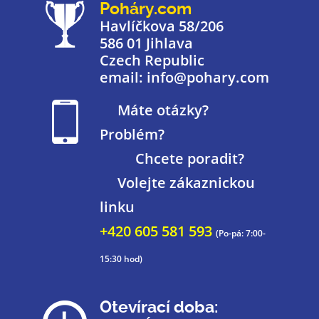
Poháry.com
Havlíčkova 58/206
586 01 Jihlava
Czech Republic
email: info@pohary.com
Máte otázky?
Problém?
Chcete poradit?
Volejte zákaznickou
linku
+420 605 581 593
(Po-pá: 7:00-
15:30 hod)
Otevírací doba: