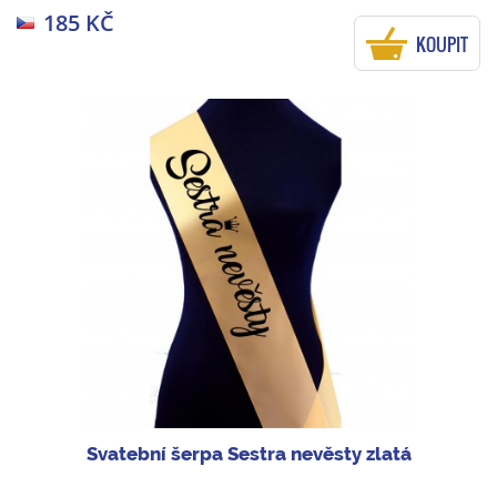
185 KČ
KOUPIT
Svatební šerpa Sestra nevěsty zlatá