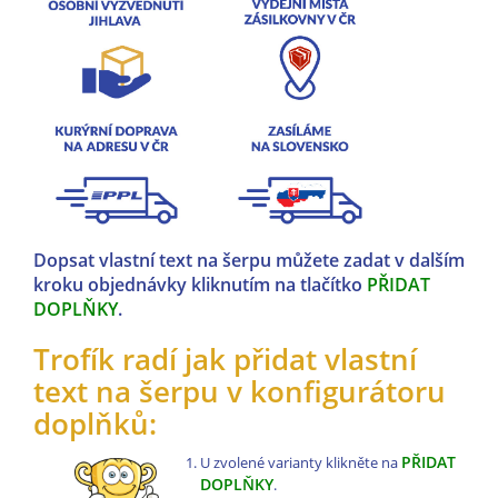
Dopsat vlastní text na šerpu můžete zadat v dalším
kroku objednávky kliknutím na tlačítko
PŘIDAT
DOPLŇKY
.
Trofík radí jak přidat vlastní
text na šerpu v konfigurátoru
doplňků:
PŘIDAT
U zvolené varianty klikněte na
DOPLŇKY
.