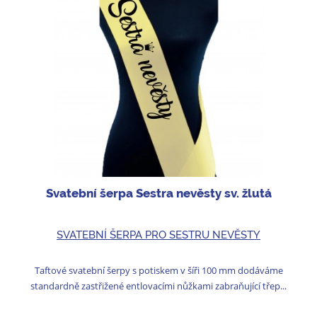
Svatební šerpa Sestra nevěsty sv. žlutá
SVATEBNÍ ŠERPA PRO SESTRU NEVĚSTY
Taftové svatební šerpy s potiskem v šíři 100 mm dodáváme
standardně zastřižené entlovacími nůžkami zabraňující třep...