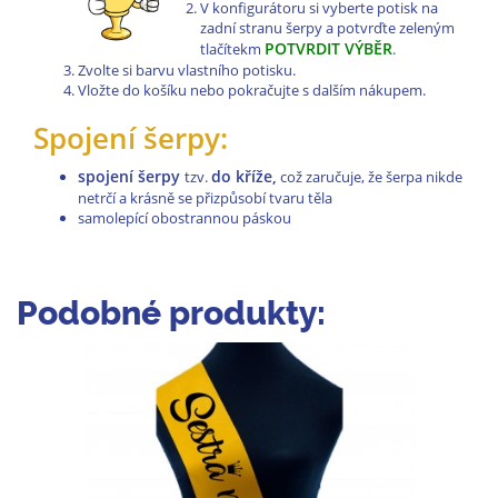
V konfigurátoru si vyberte potisk na
zadní stranu šerpy a potvrďte zeleným
POTVRDIT VÝBĚR
tlačítekm
.
Zvolte si barvu vlastního potisku.
Vložte do košíku nebo pokračujte s dalším nákupem.
Spojení šerpy:
spojení šerpy
do kříže,
tzv.
což zaručuje, že šerpa nikde
netrčí a krásně se přizpůsobí tvaru těla
samolepící obostrannou páskou
Podobné produkty: