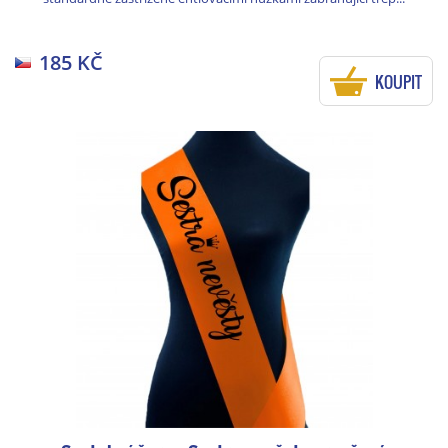
185 KČ
KOUPIT