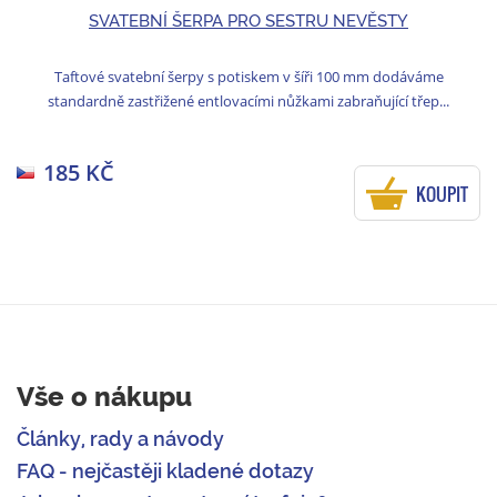
SVATEBNÍ ŠERPA PRO SESTRU NEVĚSTY
Taftové svatební šerpy s potiskem v šíři 100 mm dodáváme
standardně zastřižené entlovacími nůžkami zabraňující třep...
185 KČ
KOUPIT
Vše o nákupu
Články, rady a návody
FAQ - nejčastěji kladené dotazy