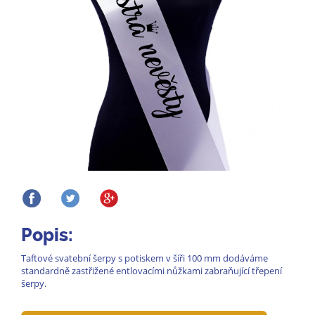
Popis:
Taftové svatební šerpy s potiskem v šíři 100 mm dodáváme
standardně zastřižené entlovacími nůžkami zabraňující třepení
šerpy.