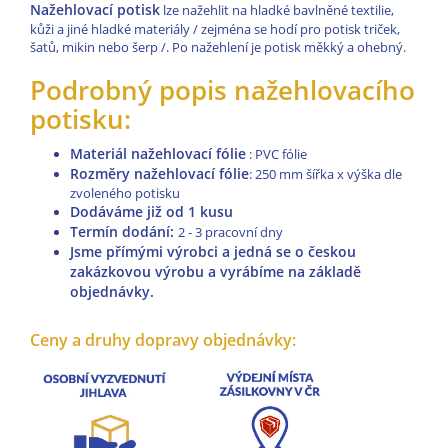
Nažehlovací potisk
lze nažehlit na hladké bavlněné textilie,
kůži a jiné hladké materiály / zejména se hodí pro potisk triček,
šatů, mikin nebo šerp /. Po nažehlení je potisk měkký a ohebný.
Podrobný popis nažehlovacího
potisku:
Materiál nažehlovací fólie
: PVC fólie
Rozměry nažehlovací fólie
: 250 mm šířka x výška dle
zvoleného potisku
Dodáváme již od 1 kusu
Termín dodání:
2 - 3 pracovní dny
Jsme přímými výrobci a jedná se o českou
zakázkovou výrobu a vyrábíme na základě
objednávky.
Ceny a druhy dopravy objednávky: