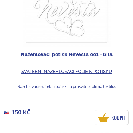
Nažehlovací potisk Nevěsta 001 - bílá
SVATEBNÍ NAŽEHLOVACÍ FÓLIE K POTISKU
Nažehlovací svatební potisk na průsvitné fólii na textilie.
150 KČ
KOUPIT