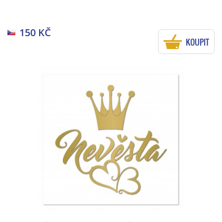
150 KČ
KOUPIT