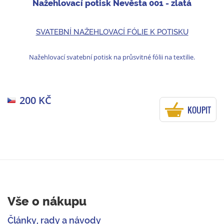
Nažehlovací potisk Nevěsta 001 - zlatá
SVATEBNÍ NAŽEHLOVACÍ FÓLIE K POTISKU
Nažehlovací svatební potisk na průsvitné fólii na textilie.
200 KČ
KOUPIT
Vše o nákupu
Články, rady a návody