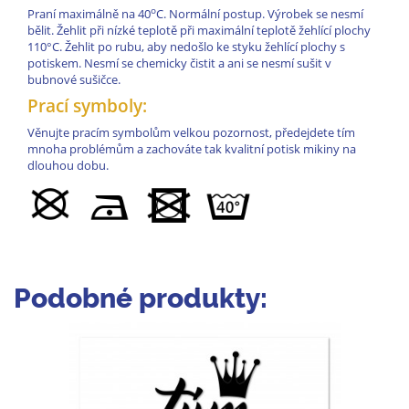
o
Praní maximálně na 40
C. Normální postup. Výrobek se nesmí
bělit. Žehlit při nízké teplotě při maximální teplotě žehlící plochy
110°C. Žehlit po rubu, aby nedošlo ke styku žehlící plochy s
potiskem. Nesmí se chemicky čistit a ani se nesmí sušit v
bubnové sušičce.
Prací symboly:
Věnujte pracím symbolům velkou pozornost, předejdete tím
mnoha problémům a zachováte tak kvalitní potisk mikiny na
dlouhou dobu.
Podobné produkty: