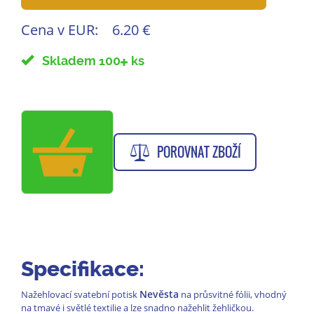
Cena v EUR:
6.20 €
Skladem 100
ks
POROVNAT ZBOŽÍ
Specifikace:
Nevěsta
Nažehlovací svatební potisk
na průsvitné fólii, vhodný
na tmavé i světlé textilie a lze snadno nažehlit žehličkou.