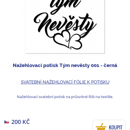
Nažehlovací potisk Tým nevěsty 001 - černá
SVATEBNÍ NAŽEHLOVACÍ FÓLIE K POTISKU
Nažehlovací svatební potisk na průsvitné fólii na textilie.
200 KČ
KOUPIT