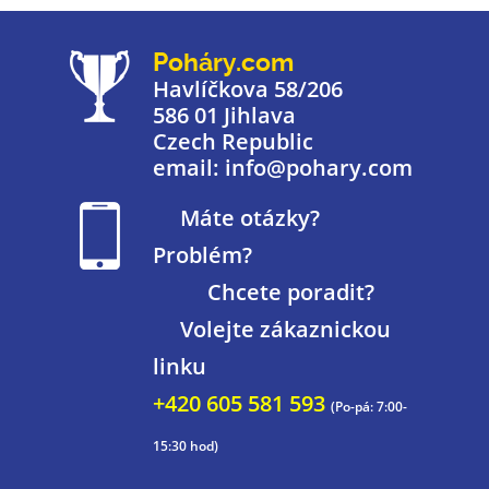
Poháry.com
Havlíčkova 58/206
586 01 Jihlava
Czech Republic
email: info@pohary.com
Máte otázky?
Problém?
Chcete poradit?
Volejte zákaznickou
linku
+420 605 581 593
(Po-pá: 7:00-
15:30 hod)