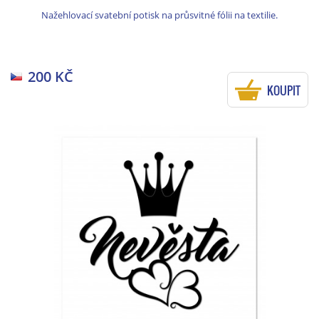
Nažehlovací svatební potisk na průsvitné fólii na textilie.
200 KČ
KOUPIT