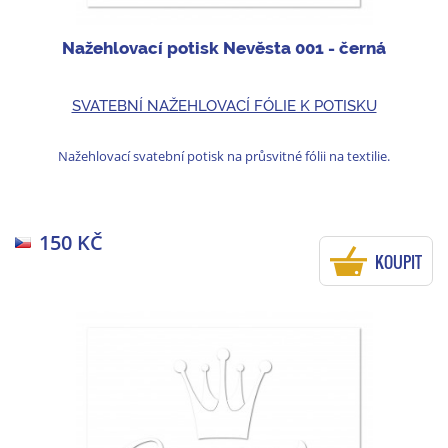
Nažehlovací potisk Nevěsta 001 - černá
SVATEBNÍ NAŽEHLOVACÍ FÓLIE K POTISKU
Nažehlovací svatební potisk na průsvitné fólii na textilie.
150 KČ
KOUPIT