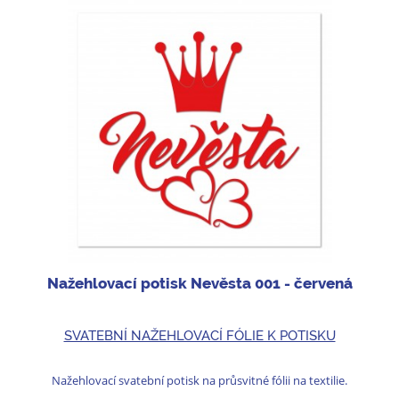
Nažehlovací potisk Nevěsta 001 - červená
SVATEBNÍ NAŽEHLOVACÍ FÓLIE K POTISKU
Nažehlovací svatební potisk na průsvitné fólii na textilie.