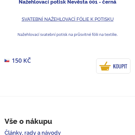
Nažehlovací potisk Nevěsta 001 - černá
SVATEBNÍ NAŽEHLOVACÍ FÓLIE K POTISKU
Nažehlovací svatební potisk na průsvitné fólii na textilie.
150 KČ
KOUPIT
Vše o nákupu
Články, rady a návody