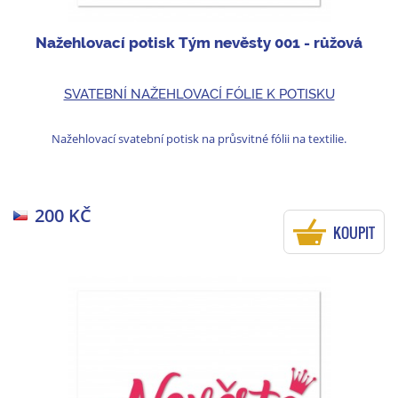
Nažehlovací potisk Tým nevěsty 001 - růžová
SVATEBNÍ NAŽEHLOVACÍ FÓLIE K POTISKU
Nažehlovací svatební potisk na průsvitné fólii na textilie.
200 KČ
KOUPIT