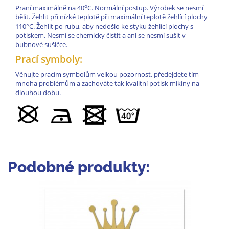
o
Praní maximálně na 40
C. Normální postup. Výrobek se nesmí
bělit. Žehlit při nízké teplotě při maximální teplotě žehlící plochy
110°C. Žehlit po rubu, aby nedošlo ke styku žehlící plochy s
potiskem. Nesmí se chemicky čistit a ani se nesmí sušit v
bubnové sušičce.
Prací symboly:
Věnujte pracím symbolům velkou pozornost, předejdete tím
mnoha problémům a zachováte tak kvalitní potisk mikiny na
dlouhou dobu.
Podobné produkty: