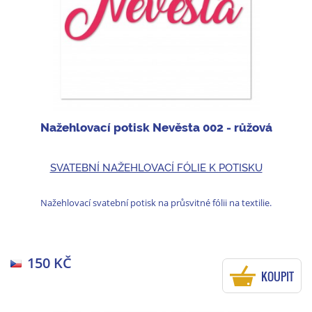
Nažehlovací potisk Nevěsta 002 - růžová
SVATEBNÍ NAŽEHLOVACÍ FÓLIE K POTISKU
Nažehlovací svatební potisk na průsvitné fólii na textilie.
150 KČ
KOUPIT