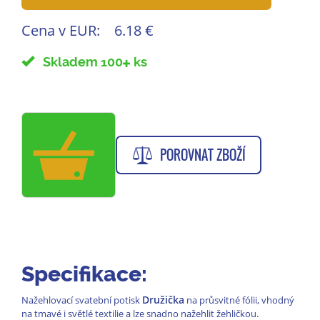
Cena v EUR:
6.18 €
Skladem 100
ks
POROVNAT ZBOŽÍ
Specifikace:
Družička
Nažehlovací svatební potisk
na průsvitné fólii, vhodný
na tmavé i světlé textilie a lze snadno nažehlit žehličkou.