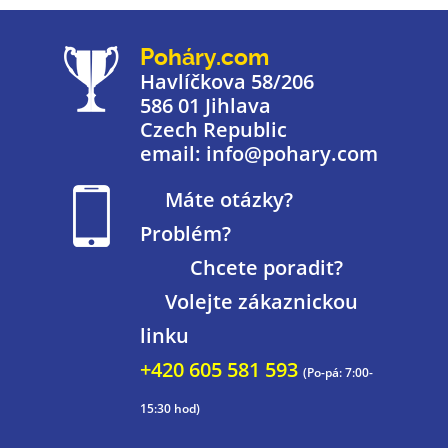
Poháry.com
Havlíčkova 58/206
586 01 Jihlava
Czech Republic
email: info@pohary.com
Máte otázky?
Problém?
Chcete poradit?
Volejte zákaznickou
linku
+420 605 581 593
(Po-pá: 7:00-
15:30 hod)