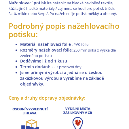
Nažehlovací potisk
lze nažehlit na hladké bavlněné textilie,
kůži a jiné hladké materiály / zejména se hodí pro potisk triček,
šatů, mikin nebo šerp /. Po nažehlení je potisk měkký a ohebný.
Podrobný popis nažehlovacího
potisku:
Materiál nažehlovací fólie
: PVC fólie
Rozměry nažehlovací fólie
: 250 mm šířka x výška dle
zvoleného potisku
Dodáváme již od 1 kusu
Termín dodání:
2 - 3 pracovní dny
Jsme přímými výrobci a jedná se o českou
zakázkovou výrobu a vyrábíme na základě
objednávky.
Ceny a druhy dopravy objednávky: