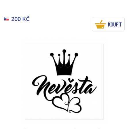
200 KČ
KOUPIT