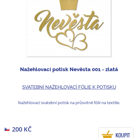
Nažehlovací potisk Nevěsta 001 - zlatá
SVATEBNÍ NAŽEHLOVACÍ FÓLIE K POTISKU
Nažehlovací svatební potisk na průsvitné fólii na textilie.
200 KČ
KOUPIT