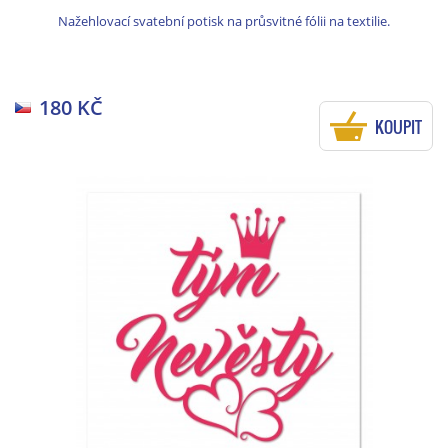
Nažehlovací svatební potisk na průsvitné fólii na textilie.
180 KČ
KOUPIT