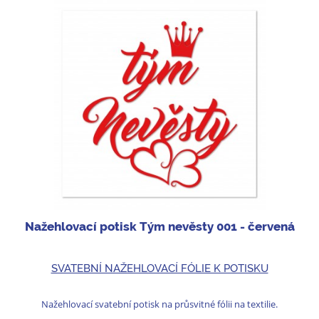
Nažehlovací potisk Tým nevěsty 001 - červená
SVATEBNÍ NAŽEHLOVACÍ FÓLIE K POTISKU
Nažehlovací svatební potisk na průsvitné fólii na textilie.