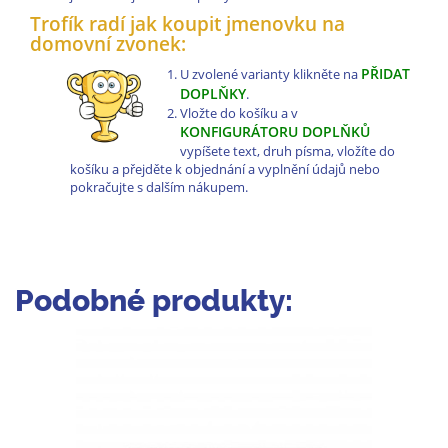
Trofík radí jak koupit jmenovku na
domovní zvonek:
PŘIDAT
U zvolené varianty klikněte na
DOPLŇKY
.
Vložte do košíku a v
KONFIGURÁTORU DOPLŇKŮ
vypíšete text, druh písma, vložíte do
košíku a přejděte k objednání a vyplnění údajů nebo
pokračujte s dalším nákupem.
Podobné produkty: