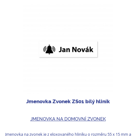
Jmenovka Zvonek ZS01 bílý hliník
JMENOVKA NA DOMOVNÍ ZVONEK
Jmenovka na zvonek je z eloxovaného hliníku o rozměru 55 x 15 mm a