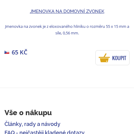
JMENOVKA NA DOMOVNÍ ZVONEK
Jmenovka na zvonek je z eloxovaného hliníku o rozměru 55 x 15 mm a
síle, 0,56 mm.
65 KČ
KOUPIT
Vše o nákupu
Články, rady a návody
FAQ - nejčastěji kladené dotazy