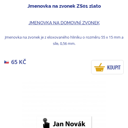
Jmenovka na zvonek ZS01 zlato
JMENOVKA NA DOMOVNÍ ZVONEK
Jmenovka na zvonek je z eloxovaného hliníku o rozměru 55 x 15 mm a
síle, 0,56 mm.
65 KČ
KOUPIT