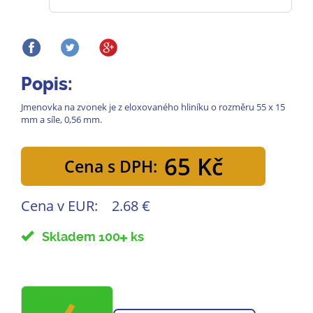
Popis:
Jmenovka na zvonek je z eloxovaného hliníku o rozměru 55 x 15
mm a síle, 0,56 mm.
65 Kč
Cena s DPH:
Cena v EUR:
2.68 €
Skladem 100
ks