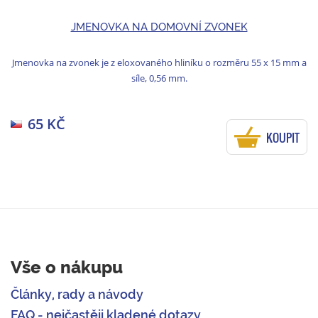
JMENOVKA NA DOMOVNÍ ZVONEK
Jmenovka na zvonek je z eloxovaného hliníku o rozměru 55 x 15 mm a
síle, 0,56 mm.
65 KČ
KOUPIT
Vše o nákupu
Články, rady a návody
FAQ - nejčastěji kladené dotazy