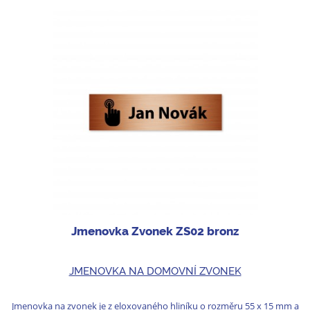
Jmenovka Zvonek ZS02 bronz
JMENOVKA NA DOMOVNÍ ZVONEK
Jmenovka na zvonek je z eloxovaného hliníku o rozměru 55 x 15 mm a