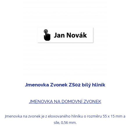
Jmenovka Zvonek ZS02 bílý hliník
JMENOVKA NA DOMOVNÍ ZVONEK
Jmenovka na zvonek je z eloxovaného hliníku o rozměru 55 x 15 mm a
síle, 0,56 mm.