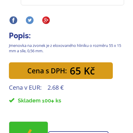
Popis:
Jmenovka na zvonek je z eloxovaného hliníku o rozměru 55 x 15
mm a síle, 0,56 mm.
65 Kč
Cena s DPH:
Cena v EUR:
2.68 €
Skladem 100
ks