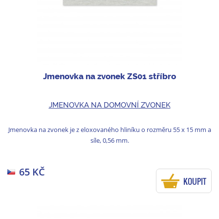
Jmenovka na zvonek ZS01 stříbro
JMENOVKA NA DOMOVNÍ ZVONEK
Jmenovka na zvonek je z eloxovaného hliníku o rozměru 55 x 15 mm a
síle, 0,56 mm.
65 KČ
KOUPIT