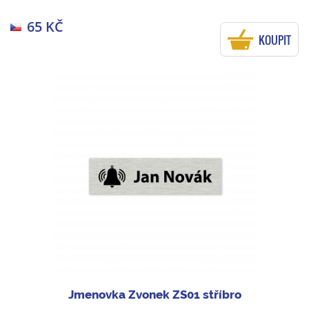
65 KČ
KOUPIT
Jmenovka Zvonek ZS01 stříbro