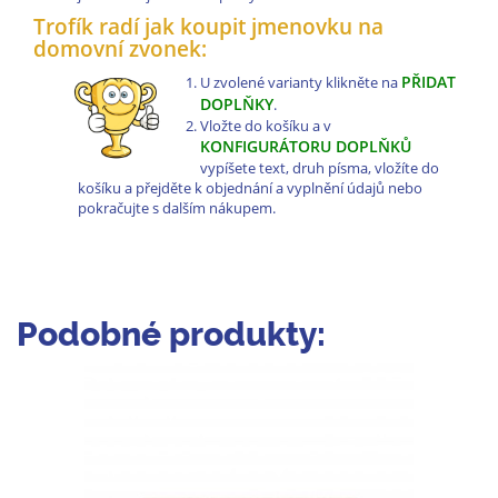
Trofík radí jak koupit jmenovku na
domovní zvonek:
PŘIDAT
U zvolené varianty klikněte na
DOPLŇKY
.
Vložte do košíku a v
KONFIGURÁTORU DOPLŇKŮ
vypíšete text, druh písma, vložíte do
košíku a přejděte k objednání a vyplnění údajů nebo
pokračujte s dalším nákupem.
Podobné produkty: