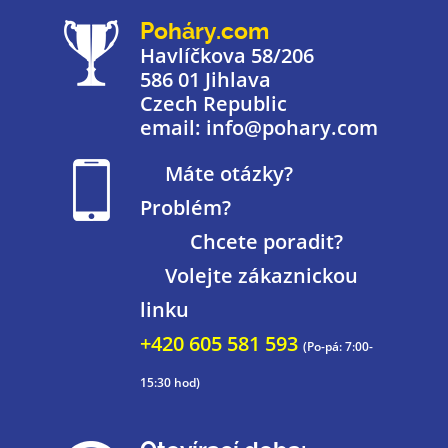
Poháry.com
Havlíčkova 58/206
586 01 Jihlava
Czech Republic
email: info@pohary.com
Máte otázky?
Problém?
Chcete poradit?
Volejte zákaznickou
linku
+420 605 581 593
(Po-pá: 7:00-
15:30 hod)