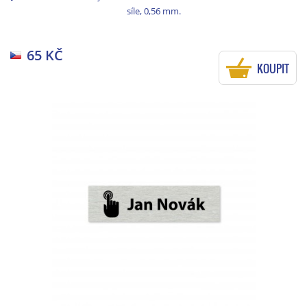
síle, 0,56 mm.
65 KČ
KOUPIT