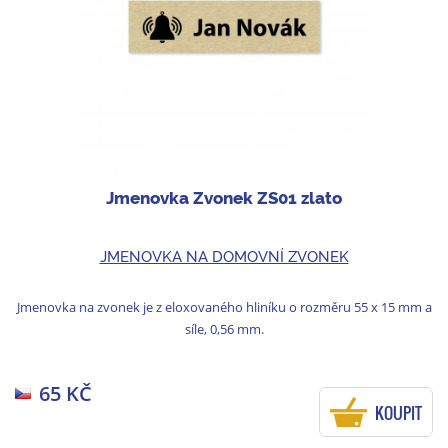
Jmenovka Zvonek ZS01 zlato
JMENOVKA NA DOMOVNÍ ZVONEK
Jmenovka na zvonek je z eloxovaného hliníku o rozměru 55 x 15 mm a
síle, 0,56 mm.
65 KČ
KOUPIT