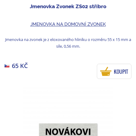
Jmenovka Zvonek ZS02 stříbro
JMENOVKA NA DOMOVNÍ ZVONEK
Jmenovka na zvonek je z eloxovaného hliníku o rozměru 55 x 15 mm a
síle, 0,56 mm.
65 KČ
KOUPIT