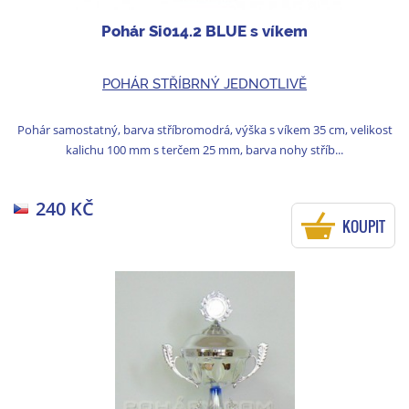
Pohár Si014.2 BLUE s víkem
POHÁR STŘÍBRNÝ JEDNOTLIVĚ
Pohár samostatný, barva stříbromodrá, výška s víkem 35 cm, velikost
kalichu 100 mm s terčem 25 mm, barva nohy stříb...
240 KČ
KOUPIT