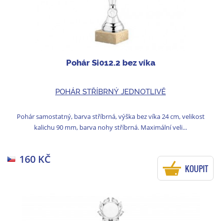
Pohár Si012.2 bez víka
POHÁR STŘÍBRNÝ JEDNOTLIVĚ
Pohár samostatný, barva stříbrná, výška bez víka 24 cm, velikost
kalichu 90 mm, barva nohy stříbrná. Maximální veli...
160 KČ
KOUPIT