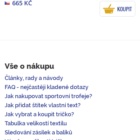
665 KČ
KOUPIT
Vše o nákupu
Články, rady a návody
FAQ - nejčastěji kladené dotazy
Jak nakupovat sportovní trofeje?
Jak přidat štítek vlastní text?
Jak vybrat a koupit tričko?
Tabulka velikostí textilu
Sledování zásilek a balíků