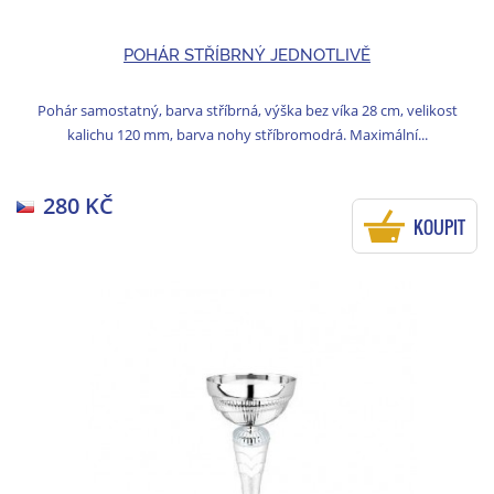
POHÁR STŘÍBRNÝ JEDNOTLIVĚ
Pohár samostatný, barva stříbrná, výška bez víka 28 cm, velikost
kalichu 120 mm, barva nohy stříbromodrá. Maximální...
280 KČ
KOUPIT