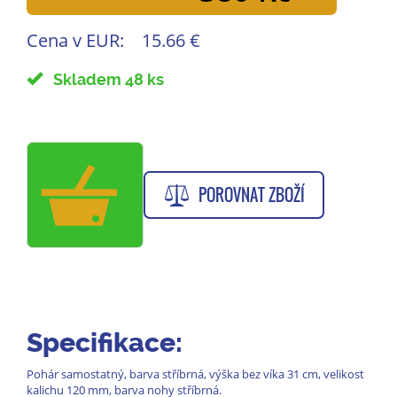
Cena v EUR:
15.66 €
Skladem 48 ks
POROVNAT ZBOŽÍ
Specifikace:
Pohár samostatný, barva stříbrná, výška bez víka 31 cm, velikost
kalichu 120 mm, barva nohy stříbrná.