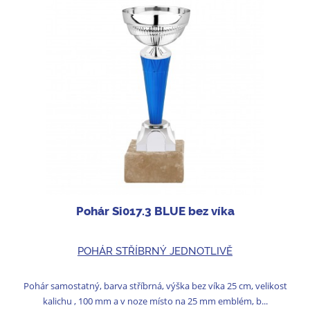
Pohár Si017.3 BLUE bez víka
POHÁR STŘÍBRNÝ JEDNOTLIVĚ
Pohár samostatný, barva stříbrná, výška bez víka 25 cm, velikost
kalichu , 100 mm a v noze místo na 25 mm emblém, b...