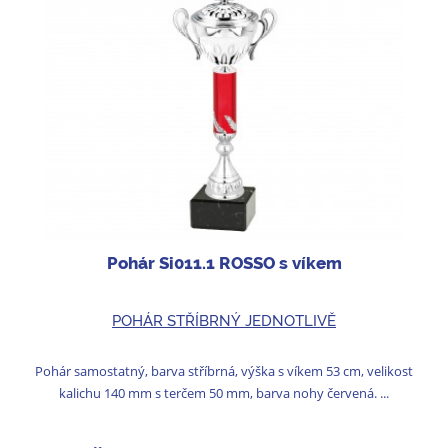
Pohár Si011.1 ROSSO s víkem
POHÁR STŘÍBRNÝ JEDNOTLIVĚ
Pohár samostatný, barva stříbrná, výška s víkem 53 cm, velikost
kalichu 140 mm s terčem 50 mm, barva nohy červená. ...