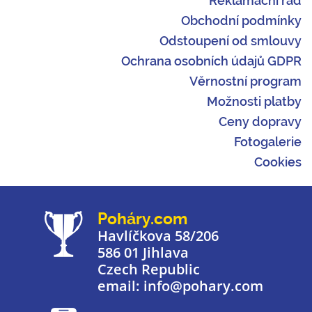
Reklamační řád
Obchodní podmínky
Odstoupení od smlouvy
Ochrana osobních údajů GDPR
Věrnostní program
Možnosti platby
Ceny dopravy
Fotogalerie
Cookies
Poháry.com
Havlíčkova 58/206
586 01 Jihlava
Czech Republic
email: info@pohary.com