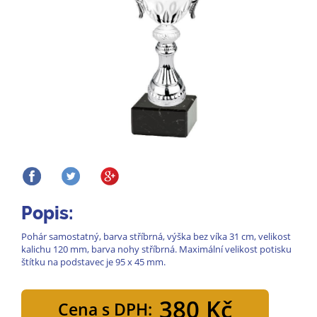
Popis:
Pohár samostatný, barva stříbrná, výška bez víka 31 cm, velikost
kalichu 120 mm, barva nohy stříbrná. Maximální velikost potisku
štítku na podstavec je 95 x 45 mm.
380 Kč
Cena s DPH: