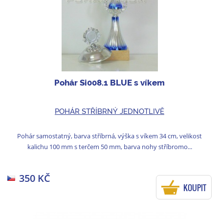
Pohár Si008.1 BLUE s víkem
POHÁR STŘÍBRNÝ JEDNOTLIVĚ
Pohár samostatný, barva stříbrná, výška s víkem 34 cm, velikost
kalichu 100 mm s terčem 50 mm, barva nohy stříbromo...
350 KČ
KOUPIT