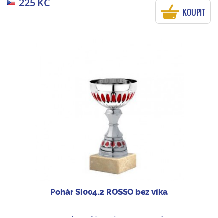
225 KČ
KOUPIT
Pohár Si004.2 ROSSO bez víka