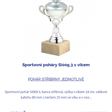
Sportovní poháry Si009.3 s víkem
POHÁR STŘÍBRNÝ JEDNOTLIVĚ
Sportovní pohár Si009.3, barva stříbrná, výška s víkem 24 cm, velikost
kalichu 80 mm s terčem 25 mm ve víku a v noz...