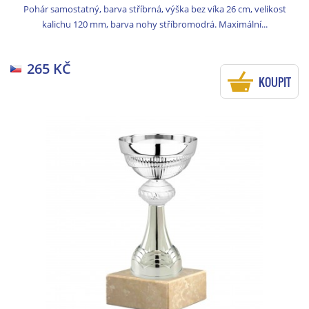
Pohár samostatný, barva stříbrná, výška bez víka 26 cm, velikost
kalichu 120 mm, barva nohy stříbromodrá. Maximální...
265 KČ
KOUPIT