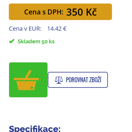
350 Kč
Cena s DPH:
Cena v EUR:
14.42 €
Skladem 50 ks
POROVNAT ZBOŽÍ
Specifikace: