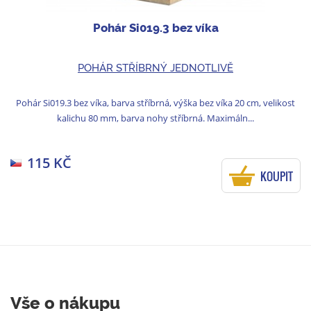
Pohár Si019.3 bez víka
POHÁR STŘÍBRNÝ JEDNOTLIVĚ
Pohár Si019.3 bez víka, barva stříbrná, výška bez víka 20 cm, velikost
kalichu 80 mm, barva nohy stříbrná. Maximáln...
115 KČ
KOUPIT
Vše o nákupu