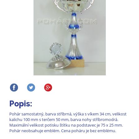
Popis:
Pohár samostatný, barva stříbrná, výška s víkem 34 cm, velikost
kalichu 100 mm s terčem 50 mm, barva nohy stříbromodrá.
Maximální velikost potisku štítku na podstavec je 75 x 25 mm.
Pohár neobsahuje emblém. Cena poháru je bez emblému.