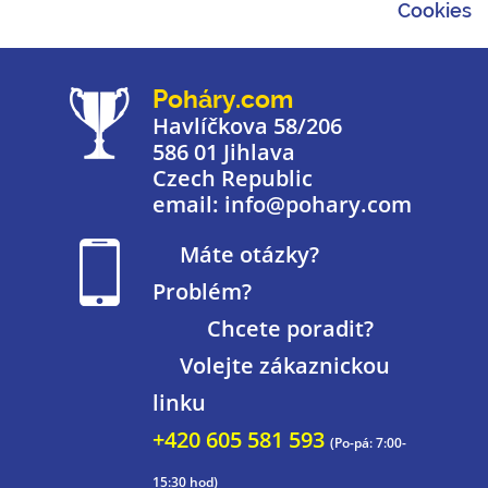
Cookies
Poháry.com
Havlíčkova 58/206
586 01 Jihlava
Czech Republic
email: info@pohary.com
Máte otázky?
Problém?
Chcete poradit?
Volejte zákaznickou
linku
+420 605 581 593
(Po-pá: 7:00-
15:30 hod)