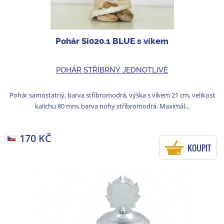
Pohár Si020.1 BLUE s víkem
POHÁR STŘÍBRNÝ JEDNOTLIVĚ
Pohár samostatný, barva stříbromodrá, výška s víkem 21 cm, velikost
kalichu 80 mm, barva nohy stříbromodrá. Maximál...
170 KČ
KOUPIT