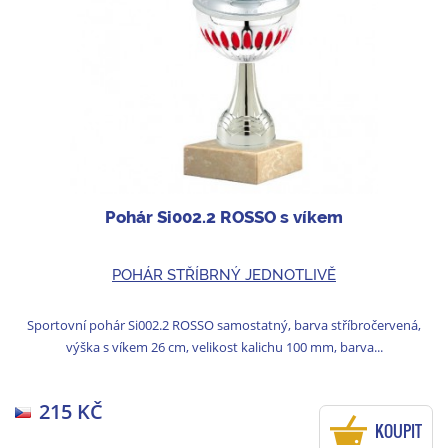
Pohár Si002.2 ROSSO s víkem
POHÁR STŘÍBRNÝ JEDNOTLIVĚ
Sportovní pohár Si002.2 ROSSO samostatný, barva stříbročervená,
výška s víkem 26 cm, velikost kalichu 100 mm, barva...
215 KČ
KOUPIT