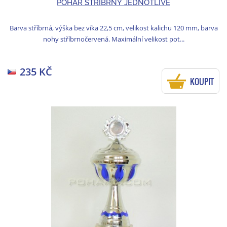
POHÁR STŘÍBRNÝ JEDNOTLIVĚ
Barva stříbrná, výška bez víka 22,5 cm, velikost kalichu 120 mm, barva
nohy stříbrnočervená. Maximální velikost pot...
235 KČ
KOUPIT