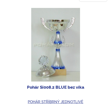
Pohár Si008.2 BLUE bez víka
POHÁR STŘÍBRNÝ JEDNOTLIVĚ