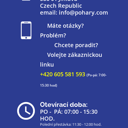
Czech Republic
email: info@pohary.com
Máte otázky?
Problém?
Chcete poradit?
Volejte zákaznickou
linku
+420 605 581 593
(Po-pá: 7:00-
15:30 hod)
Otevírací doba:
PO - PÁ: 07:00 - 15:30
HOD.
Polední přestávka: 11:30 - 12:00 hod.