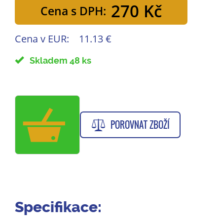
270 Kč
Cena s DPH:
Cena v EUR:
11.13 €
Skladem 48 ks
POROVNAT ZBOŽÍ
Specifikace: