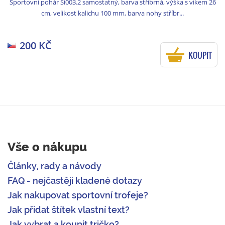
Sportovní pohár Si003.2 samostatný, barva stříbrná, výška s víkem 26
cm, velikost kalichu 100 mm, barva nohy stříbr...
200 KČ
KOUPIT
Vše o nákupu
Články, rady a návody
FAQ - nejčastěji kladené dotazy
Jak nakupovat sportovní trofeje?
Jak přidat štítek vlastní text?
Jak vybrat a koupit tričko?