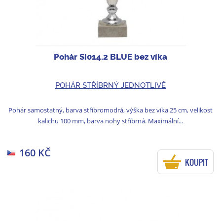
Pohár Si014.2 BLUE bez víka
POHÁR STŘÍBRNÝ JEDNOTLIVĚ
Pohár samostatný, barva stříbromodrá, výška bez víka 25 cm, velikost
kalichu 100 mm, barva nohy stříbrná. Maximální...
160 KČ
KOUPIT