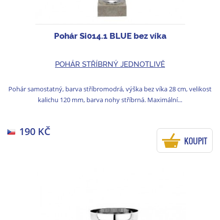
Pohár Si014.1 BLUE bez víka
POHÁR STŘÍBRNÝ JEDNOTLIVĚ
Pohár samostatný, barva stříbromodrá, výška bez víka 28 cm, velikost
kalichu 120 mm, barva nohy stříbrná. Maximální...
190 KČ
KOUPIT