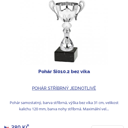
Pohár Si010.2 bez víka
POHÁR STŘÍBRNÝ JEDNOTLIVĚ
Pohár samostatný, barva stříbrná, výška bez víka 31 cm, velikost
kalichu 120 mm, barva nohy stříbrná. Maximální vel...
380 KČ