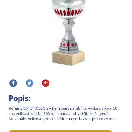
Popis:
Pohár Si004.3 ROSSO s víkem, barva stříbrná, výška s víkem 30
cm, velikost kalichu 100 mm, barva nohy stříbrnočervená.
Maximální velikost potisku štítku na podstavec je 70 x 25 mm.