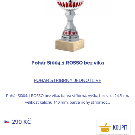
Pohár Si004.1 ROSSO bez víka
POHÁR STŘÍBRNÝ JEDNOTLIVĚ
Pohár Si004.1 ROSSO bez víka, barva stříbrná, výška bez víka 24,5 cm,
velikost kalichu 140 mm, barva nohy stříbrnoč...
290 KČ
KOUPIT