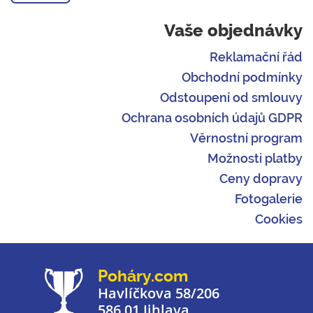
Vaše objednávky
Reklamační řád
Obchodní podmínky
Odstoupení od smlouvy
Ochrana osobních údajů GDPR
Věrnostní program
Možnosti platby
Ceny dopravy
Fotogalerie
Cookies
Poháry.com
Havlíčkova 58/206
586 01 Jihlava