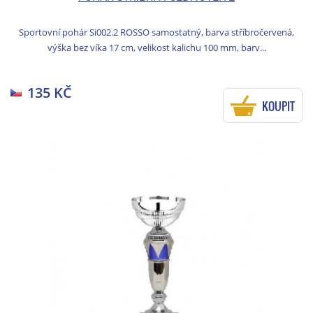
Sportovní pohár Si002.2 ROSSO samostatný, barva stříbročervená,
výška bez víka 17 cm, velikost kalichu 100 mm, barv...
135 KČ
KOUPIT