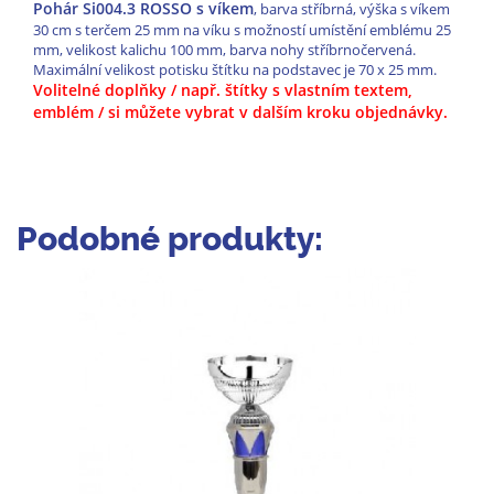
Pohár Si004.3 ROSSO s víkem
, barva stříbrná, výška s víkem
30 cm s terčem 25 mm na víku s možností umístění emblému 25
mm, velikost kalichu 100 mm, barva nohy stříbrnočervená.
Maximální velikost potisku štítku na podstavec je 70 x 25 mm.
Volitelné doplňky / např. štítky s vlastním textem,
emblém / si můžete vybrat v dalším kroku objednávky.
Podobné produkty: