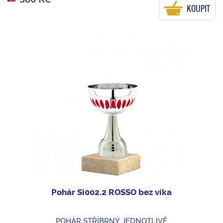
KOUPIT
Pohár Si002.2 ROSSO bez víka
POHÁR STŘÍBRNÝ JEDNOTLIVĚ