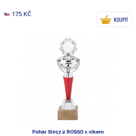
175 KČ
KOUPIT
Pohár Si017.2 ROSSO s víkem