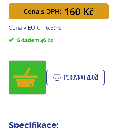
160 Kč
Cena s DPH:
Cena v EUR:
6.59 €
Skladem 46 ks
POROVNAT ZBOŽÍ
Specifikace: