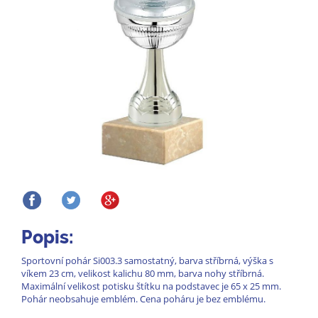
Popis:
Sportovní pohár Si003.3 samostatný, barva stříbrná, výška s
víkem 23 cm, velikost kalichu 80 mm, barva nohy stříbrná.
Maximální velikost potisku štítku na podstavec je 65 x 25 mm.
Pohár neobsahuje emblém. Cena poháru je bez emblému.