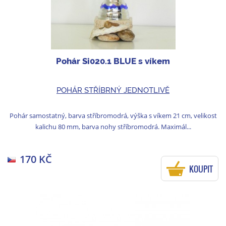
Pohár Si020.1 BLUE s víkem
POHÁR STŘÍBRNÝ JEDNOTLIVĚ
Pohár samostatný, barva stříbromodrá, výška s víkem 21 cm, velikost
kalichu 80 mm, barva nohy stříbromodrá. Maximál...
170 KČ
KOUPIT