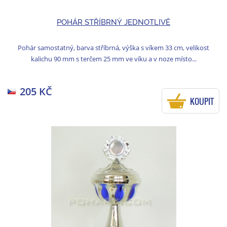
POHÁR STŘÍBRNÝ JEDNOTLIVĚ
Pohár samostatný, barva stříbrná, výška s víkem 33 cm, velikost
kalichu 90 mm s terčem 25 mm ve víku a v noze místo...
205 KČ
KOUPIT