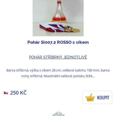
Pohár Si007.2 ROSSO s víkem
POHÁR STŘÍBRNÝ JEDNOTLIVĚ
Barva stříbrná, výška s víkem 28 cm, velikost kalichu 100 mm, barva
nohy stříbrná. Maximální velikost potisku štítk...
250 KČ
KOUPIT