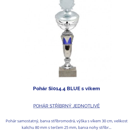
Pohár Si014.4 BLUE s víkem
POHÁR STŘÍBRNÝ JEDNOTLIVĚ
Pohár samostatný, barva stříbromodrá, výška s víkem 30 cm, velikost
kalichu 80 mm s terčem 25 mm, barva nohy stříbr...