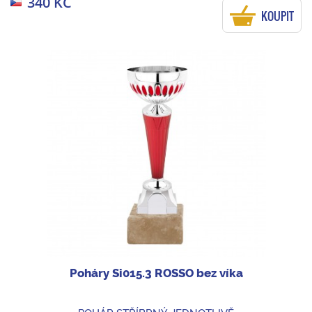
340 KČ
KOUPIT
Poháry Si015.3 ROSSO bez víka