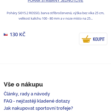
POHÁR STŘÍBRNÝ JEDNOTLIVĚ
Poháry Si015.2 ROSSO, barva stříbročervená, výška bez víka 25 cm,
velikost kalichu 100 - 80 mm a v noze místo na 25...
130 KČ
KOUPIT
Vše o nákupu
Články, rady a návody
FAQ - nejčastěji kladené dotazy
Jak nakupovat sportovní trofeje?