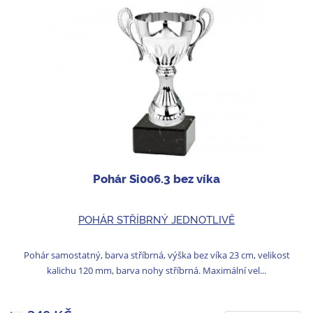
Pohár Si006.3 bez víka
POHÁR STŘÍBRNÝ JEDNOTLIVĚ
Pohár samostatný, barva stříbrná, výška bez víka 23 cm, velikost
kalichu 120 mm, barva nohy stříbrná. Maximální vel...