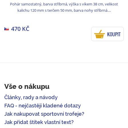
Pohár samostatný, barva stříbrná, výška s víkem 38 cm, velikost
kalichu 120 mm s terčem 50 mm, barva nohy stříbrná....
470 KČ
KOUPIT
Vše o nákupu
Články, rady a návody
FAQ - nejčastěji kladené dotazy
Jak nakupovat sportovní trofeje?
Jak přidat štítek vlastní text?