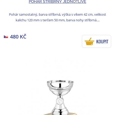
POHÁR STŘÍBRNÝ JEDNOTLIVĚ
Pohár samostatný, barva stříbrná, výška s víkem 42 cm, velikost
kalichu 120 mm s terčem 50 mm, barva nohy stříbrná....
480 KČ
KOUPIT