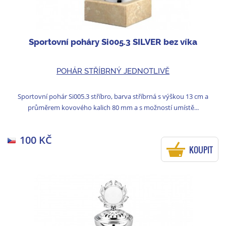
Sportovní poháry Si005.3 SILVER bez víka
POHÁR STŘÍBRNÝ JEDNOTLIVĚ
Sportovní pohár Si005.3 stříbro, barva stříbrná s výškou 13 cm a
průměrem kovového kalich 80 mm a s možností umístě...
100 KČ
KOUPIT