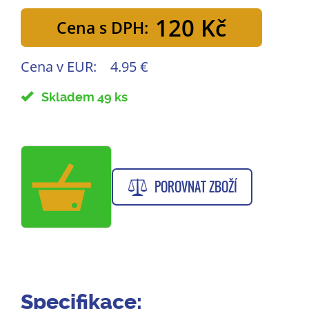
120 Kč
Cena s DPH:
Cena v EUR:
4.95 €
Skladem 49 ks
POROVNAT ZBOŽÍ
Specifikace: