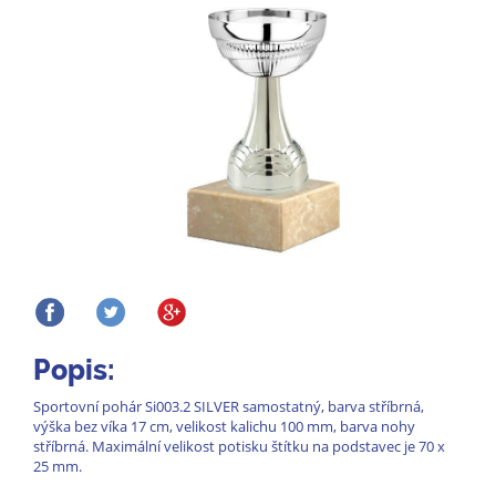
Popis:
Sportovní pohár Si003.2 SILVER samostatný, barva stříbrná,
výška bez víka 17 cm, velikost kalichu 100 mm, barva nohy
stříbrná. Maximální velikost potisku štítku na podstavec je 70 x
25 mm.