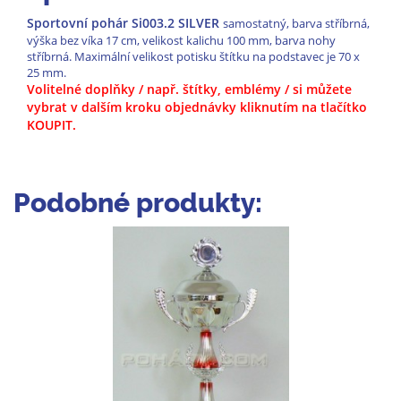
Sportovní pohár Si003.2 SILVER
samostatný, barva stříbrná,
výška bez víka 17 cm, velikost kalichu 100 mm, barva nohy
stříbrná. Maximální velikost potisku štítku na podstavec je 70 x
25 mm.
Volitelné doplňky / např. štítky, emblémy / si můžete
vybrat
v dalším kroku objednávky kliknutím na tlačítko
KOUPIT.
Podobné produkty: