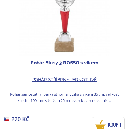
Pohár Si017.3 ROSSO s víkem
POHÁR STŘÍBRNÝ JEDNOTLIVĚ
Pohár samostatný, barva stříbrná, výška s víkem 35 cm, velikost
kalichu 100 mm s terčem 25 mm ve víku a v noze míst...
220 KČ
KOUPIT