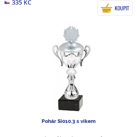
335 KČ
KOUPIT
Pohár Si010.3 s víkem