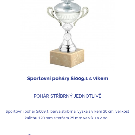
Sportovní poháry Si009.1 s víkem
POHÁR STŘÍBRNÝ JEDNOTLIVĚ
Sportovní pohár Si009.1, barva stříbrná, výška s víkem 30 cm, velikost
kalichu 120 mm s terčem 25 mm ve víku a v no...