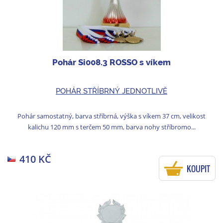
Pohár Si008.3 ROSSO s víkem
POHÁR STŘÍBRNÝ JEDNOTLIVĚ
Pohár samostatný, barva stříbrná, výška s víkem 37 cm, velikost
kalichu 120 mm s terčem 50 mm, barva nohy stříbromo...
410 KČ
KOUPIT