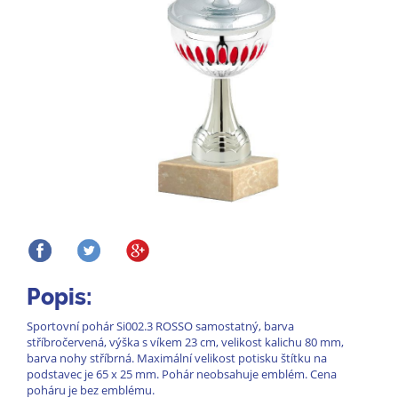
Popis:
Sportovní pohár Si002.3 ROSSO samostatný, barva
stříbročervená, výška s víkem 23 cm, velikost kalichu 80 mm,
barva nohy stříbrná. Maximální velikost potisku štítku na
podstavec je 65 x 25 mm. Pohár neobsahuje emblém. Cena
poháru je bez emblému.