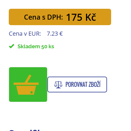
175 Kč
Cena s DPH:
Cena v EUR:
7.23 €
Skladem 50 ks
POROVNAT ZBOŽÍ