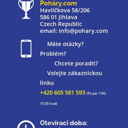
Poháry.com
Havlíčkova 58/206
586 01 Jihlava
Czech Republic
email: info@pohary.com
Máte otázky?
Problém?
Chcete poradit?
Volejte zákaznickou
linku
+420 605 581 593
(Po-pá: 7:00-
15:30 hod)
Otevírací doba: