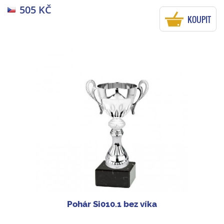
505 KČ
KOUPIT
Pohár Si010.1 bez víka