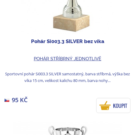
Pohár Si003.3 SILVER bez víka
POHÁR STŘÍBRNÝ JEDNOTLIVĚ
Sportovní pohár Si003.3 SILVER samostatný, barva stříbrná, výška bez
víka 15 cm, velikost kalichu 80 mm, barva nohy...
95 KČ
KOUPIT