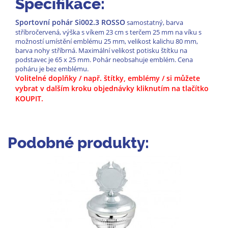
Specifikace:
Sportovní pohár Si002.3 ROSSO
samostatný, barva
stříbročervená, výška s víkem 23 cm s terčem 25 mm na víku s
možností umístění emblému 25 mm, velikost kalichu 80 mm,
barva nohy stříbrná. Maximální velikost potisku štítku na
podstavec je 65 x 25 mm. Pohár neobsahuje emblém. Cena
poháru je bez emblému.
Volitelné doplňky / např. štítky, emblémy / si můžete
vybrat
v dalším kroku objednávky kliknutím na tlačítko
KOUPIT.
Podobné produkty: