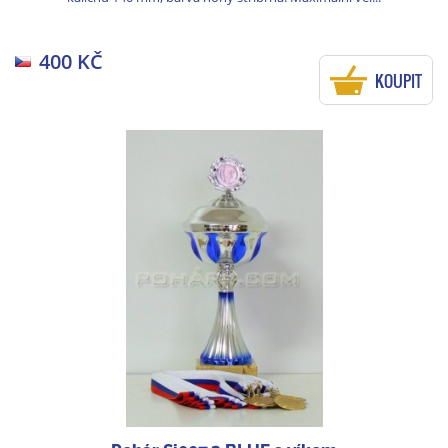
400 KČ
KOUPIT