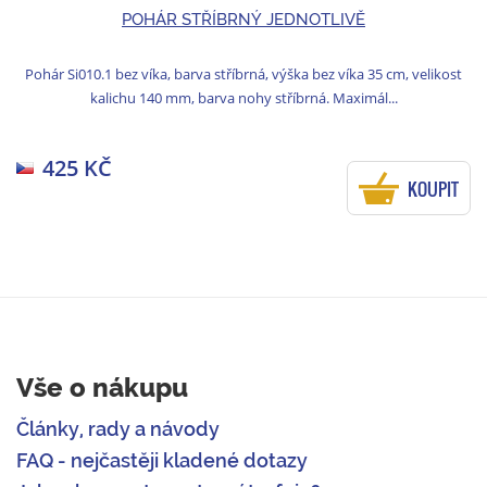
POHÁR STŘÍBRNÝ JEDNOTLIVĚ
Pohár Si010.1 bez víka, barva stříbrná, výška bez víka 35 cm, velikost
kalichu 140 mm, barva nohy stříbrná. Maximál...
425 KČ
KOUPIT
Vše o nákupu
Články, rady a návody
FAQ - nejčastěji kladené dotazy