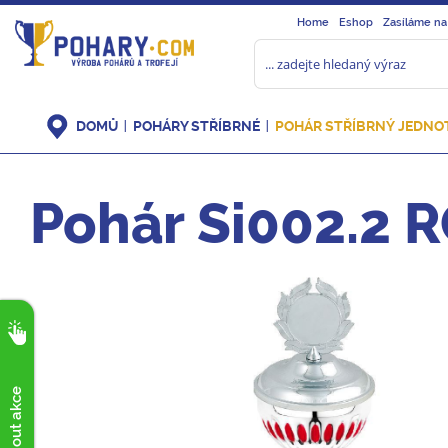
Home
Eshop
Zasíláme na
DOMŮ
POHÁRY STŘÍBRNÉ
POHÁR STŘÍBRNÝ JEDNO
Pohár Si002.2 