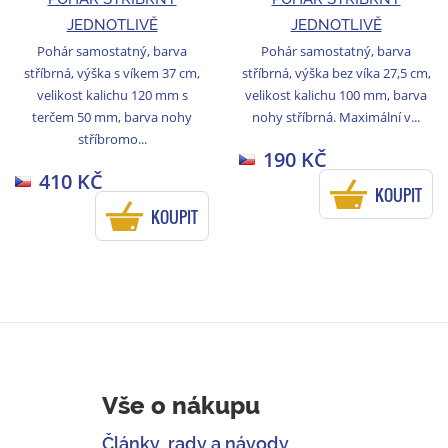
JEDNOTLIVĚ
JEDNOTLIVĚ
Pohár samostatný, barva
Pohár samostatný, barva
stříbrná, výška s víkem 37 cm,
stříbrná, výška bez víka 27,5 cm,
velikost kalichu 120 mm s
velikost kalichu 100 mm, barva
terčem 50 mm, barva nohy
nohy stříbrná. Maximální v...
stříbromo...
190 KČ
410 KČ
KOUPIT
KOUPIT
Vše o nákupu
Články, rady a návody