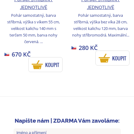
JEDNOTLIVĚ
JEDNOTLIVĚ
Pohár samostatný, barva
Pohár samostatný, barva
stříbrná, výška s víkem 55 cm,
stříbrná, výška bez víka 28 cm,
velikost kalichu 140 mm s
velikost kalichu 120 mm, barva
terčem 50 mm, barva nohy
nohy stříbromodrá. Maximální...
červená. ...
280 KČ
670 KČ
KOUPIT
KOUPIT
Napište nám | ZDARMA Vám zavoláme: