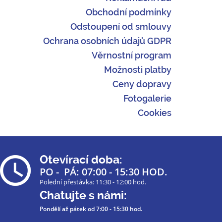
Obchodní podmínky
Odstoupení od smlouvy
Ochrana osobních údajů GDPR
Věrnostní program
Možnosti platby
Ceny dopravy
Fotogalerie
Cookies
Otevírací doba:
PO - PÁ: 07:00 - 15:30 HOD.
Polední přestávka: 11:30 - 12:00 hod.
Chatujte s námi:
Pondělí až pátek
od 7:00 - 15:30 hod.