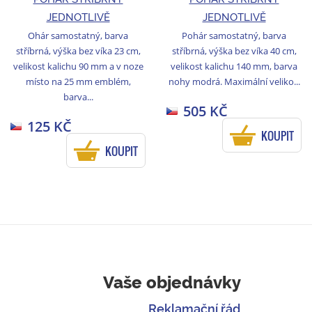
JEDNOTLIVĚ
JEDNOTLIVĚ
Ohár samostatný, barva
Pohár samostatný, barva
stříbrná, výška bez víka 23 cm,
stříbrná, výška bez víka 40 cm,
velikost kalichu 90 mm a v noze
velikost kalichu 140 mm, barva
místo na 25 mm emblém,
nohy modrá. Maximální veliko...
barva...
505 KČ
125 KČ
KOUPIT
KOUPIT
Vaše objednávky
Reklamační řád