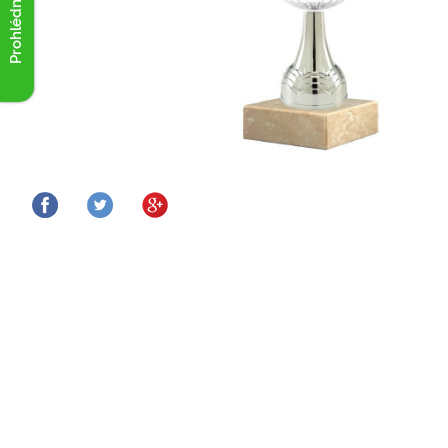
Prohlédnout akce