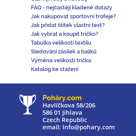
FAQ - nejčastěji kladené dotazy
Jak nakupovat sportovní trofeje?
Jak přidat štítek vlastní text?
Jak vybrat a koupit tričko?
Tabulka velikostí textilu
Sledování zásilek a balíků
Výměna velikosti trička
Katalog ke stažení
Poháry.com
Havlíčkova 58/206
586 01 Jihlava
Czech Republic
email: info@pohary.com