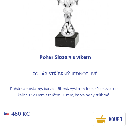
Pohár Si010.3 s víkem
POHÁR STŘÍBRNÝ JEDNOTLIVĚ
Pohár samostatný, barva stříbrná, výška s víkem 42 cm, velikost
kalichu 120 mm s terčem 50 mm, barva nohy stříbrná....
480 KČ
KOUPIT