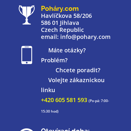
Poháry.com
Havlíčkova 58/206
586 01 Jihlava
Czech Republic
email: info@pohary.com
Máte otázky?
Problém?
Chcete poradit?
Volejte zákaznickou
linku
+420 605 581 593
(Po-pá: 7:00-
15:30 hod)