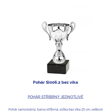
Pohár Si006.2 bez víka
POHÁR STŘÍBRNÝ JEDNOTLIVĚ
Pohár samostatný, barva stříbrná, výška bez víka 25 cm, velikost