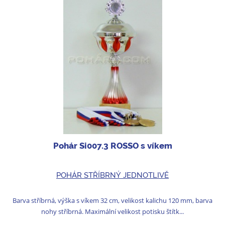
Pohár Si007.3 ROSSO s víkem
POHÁR STŘÍBRNÝ JEDNOTLIVĚ
Barva stříbrná, výška s víkem 32 cm, velikost kalichu 120 mm, barva
nohy stříbrná. Maximální velikost potisku štítk...