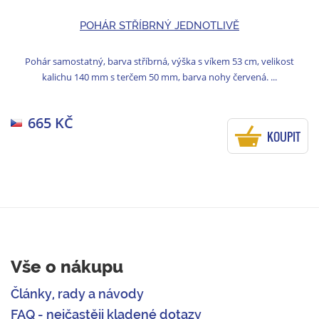
POHÁR STŘÍBRNÝ JEDNOTLIVĚ
Pohár samostatný, barva stříbrná, výška s víkem 53 cm, velikost
kalichu 140 mm s terčem 50 mm, barva nohy červená. ...
665 KČ
KOUPIT
Vše o nákupu
Články, rady a návody
FAQ - nejčastěji kladené dotazy