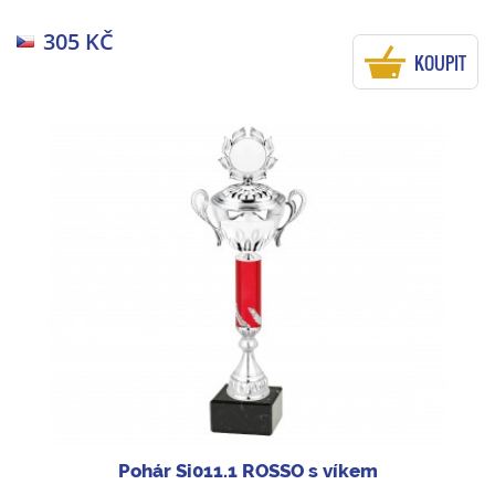
305 KČ
KOUPIT
Pohár Si011.1 ROSSO s víkem