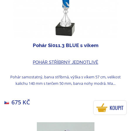
Pohár Si011.3 BLUE s víkem
POHÁR STŘÍBRNÝ JEDNOTLIVĚ
Pohár samostatný, barva stříbrná, výška s víkem 57 cm, velikost
kalichu 140 mm s terčem 50 mm, barva nohy modrá. Ma...
675 KČ
KOUPIT