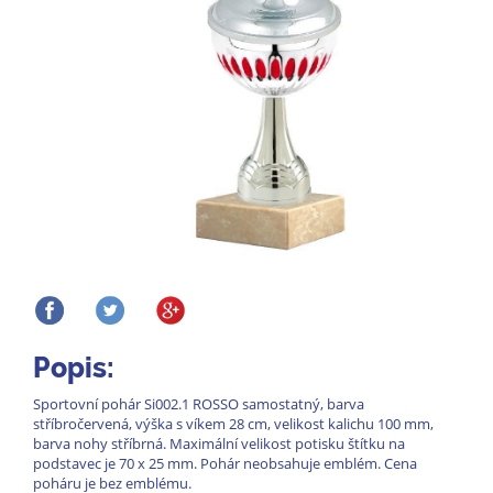
Popis:
Sportovní pohár Si002.1 ROSSO samostatný, barva
stříbročervená, výška s víkem 28 cm, velikost kalichu 100 mm,
barva nohy stříbrná. Maximální velikost potisku štítku na
podstavec je 70 x 25 mm. Pohár neobsahuje emblém. Cena
poháru je bez emblému.