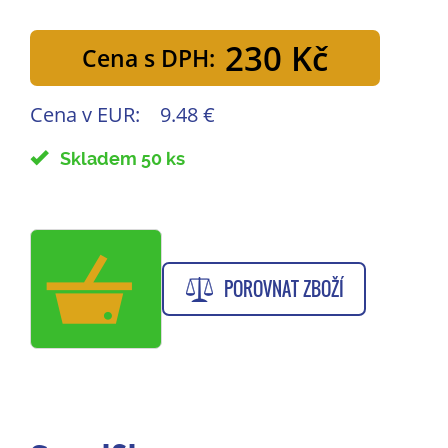
230 Kč
Cena s DPH:
Cena v EUR:
9.48 €
Skladem 50 ks
POROVNAT ZBOŽÍ