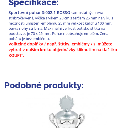
Specifikace:
Sportovní pohár Si002.1 ROSSO
samostatný, barva
stříbročervená, výška s víkem 28 cm s terčem 25 mm na víku s
možností umístění emblému 25 mm velikost kalichu 100 mm,
barva nohy stříbrná. Maximální velikost potisku štítku na
podstavec je 70 x 25 mm. Pohár neobsahuje emblém. Cena
poháru je bez emblému.
Volitelné doplňky / např. štítky, emblémy / si můžete
vybrat
v dalším kroku objednávky kliknutím na tlačítko
KOUPIT.
Podobné produkty: