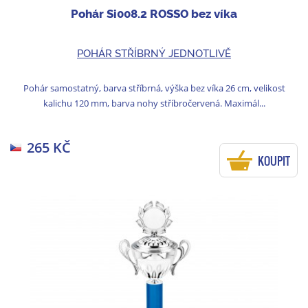
Pohár Si008.2 ROSSO bez víka
POHÁR STŘÍBRNÝ JEDNOTLIVĚ
Pohár samostatný, barva stříbrná, výška bez víka 26 cm, velikost
kalichu 120 mm, barva nohy stříbročervená. Maximál...
265 KČ
KOUPIT