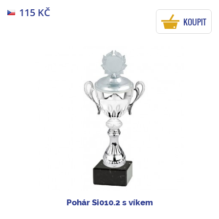
115 KČ
KOUPIT
Pohár Si010.2 s víkem