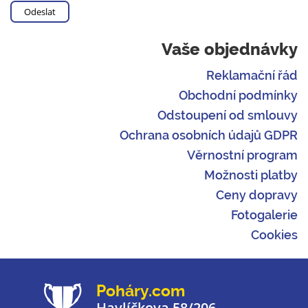
Vaše objednávky
Reklamační řád
Obchodní podmínky
Odstoupení od smlouvy
Ochrana osobních údajů GDPR
Věrnostní program
Možnosti platby
Ceny dopravy
Fotogalerie
Cookies
Poháry.com
Havlíčkova 58/206