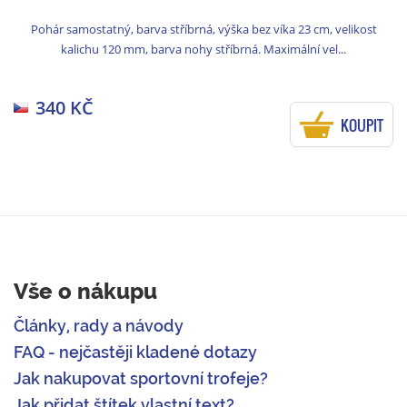
Pohár samostatný, barva stříbrná, výška bez víka 23 cm, velikost
kalichu 120 mm, barva nohy stříbrná. Maximální vel...
340 KČ
KOUPIT
Vše o nákupu
Články, rady a návody
FAQ - nejčastěji kladené dotazy
Jak nakupovat sportovní trofeje?
Jak přidat štítek vlastní text?