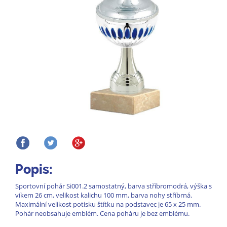
Popis:
Sportovní pohár Si001.2 samostatný, barva stříbromodrá, výška s
víkem 26 cm, velikost kalichu 100 mm, barva nohy stříbrná.
Maximální velikost potisku štítku na podstavec je 65 x 25 mm.
Pohár neobsahuje emblém. Cena poháru je bez emblému.