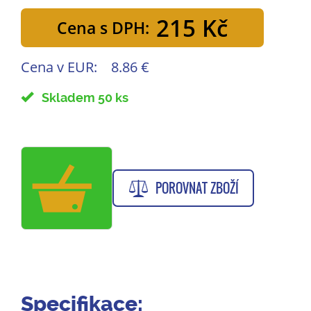
215 Kč
Cena s DPH:
Cena v EUR:
8.86 €
Skladem 50 ks
POROVNAT ZBOŽÍ
Specifikace: