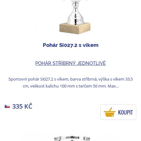
Pohár Si027.2 s víkem
POHÁR STŘÍBRNÝ JEDNOTLIVĚ
Sportovní pohár Si027.2 s víkem, barva stříbrná, výška s víkem 33,5
cm, velikost kalichu 100 mm s terčem 50 mm. Max...
335 KČ
KOUPIT