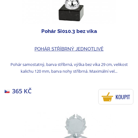
Pohár Si010.3 bez víka
POHÁR STŘÍBRNÝ JEDNOTLIVĚ
Pohár samostatný, barva stříbrná, výška bez víka 29 cm, velikost
kalichu 120 mm, barva nohy stříbrná. Maximální vel...
365 KČ
KOUPIT