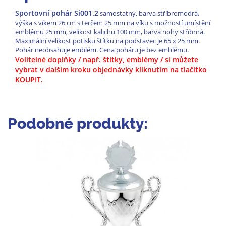
Sportovní pohár Si001.2
samostatný, barva stříbromodrá,
výška s víkem 26 cm s terčem 25 mm na víku s možností umístění
emblému 25 mm, velikost kalichu 100 mm, barva nohy stříbrná.
Maximální velikost potisku štítku na podstavec je 65 x 25 mm.
Pohár neobsahuje emblém. Cena poháru je bez emblému.
Volitelné doplňky / např. štítky, emblémy / si můžete
vybrat
v dalším kroku objednávky kliknutím na tlačítko
KOUPIT.
Podobné produkty: