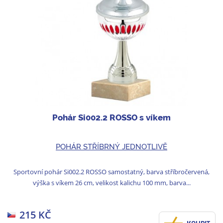
Pohár Si002.2 ROSSO s víkem
POHÁR STŘÍBRNÝ JEDNOTLIVĚ
Sportovní pohár Si002.2 ROSSO samostatný, barva stříbročervená,
výška s víkem 26 cm, velikost kalichu 100 mm, barva...
215 KČ