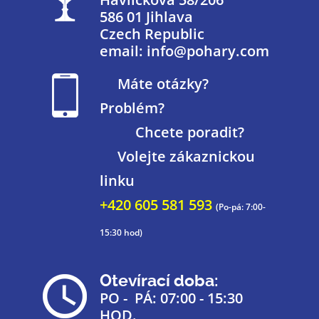
586 01 Jihlava
Czech Republic
email: info@pohary.com
Máte otázky?
Problém?
Chcete poradit?
Volejte zákaznickou
linku
+420 605 581 593
(Po-pá: 7:00-
15:30 hod)
Otevírací doba:
PO - PÁ: 07:00 - 15:30
HOD.