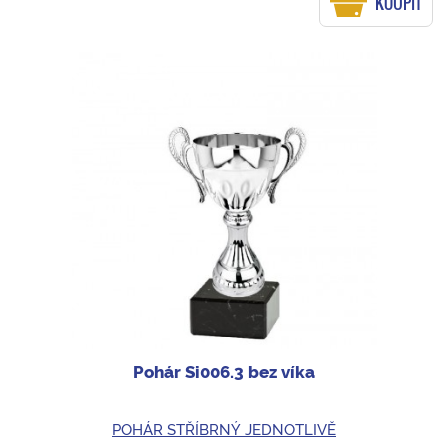
KOUPIT
Pohár Si006.3 bez víka
POHÁR STŘÍBRNÝ JEDNOTLIVĚ