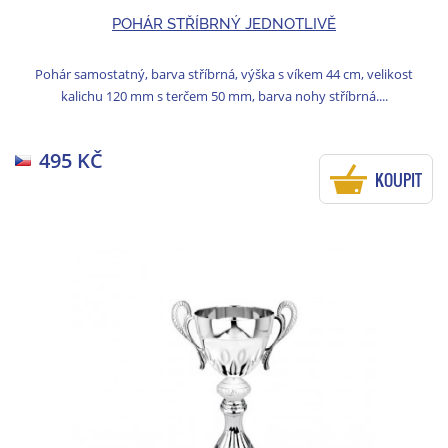
POHÁR STŘÍBRNÝ JEDNOTLIVĚ
Pohár samostatný, barva stříbrná, výška s víkem 44 cm, velikost
kalichu 120 mm s terčem 50 mm, barva nohy stříbrná....
495 KČ
KOUPIT