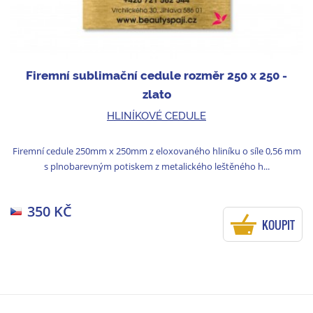
Firemní sublimační cedule rozměr 250 x 250 -
zlato
HLINÍKOVÉ CEDULE
Firemní cedule 250mm x 250mm z eloxovaného hliníku o síle 0,56 mm
s plnobarevným potiskem z metalického leštěného h...
350 KČ
KOUPIT