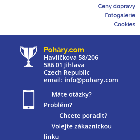
Ceny dopravy
Fotogalerie
Cookies
Poháry.com
Havlíčkova 58/206
586 01 Jihlava
Czech Republic
email: info@pohary.com
Máte otázky?
Problém?
Chcete poradit?
Volejte zákaznickou
linku