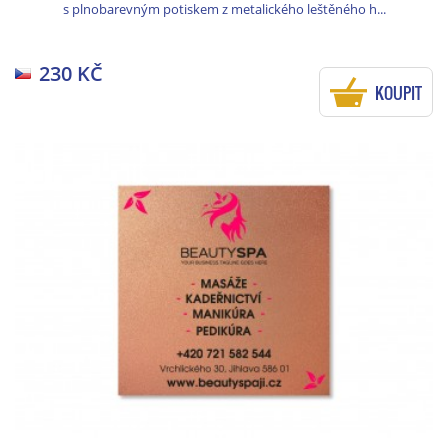
s plnobarevným potiskem z metalického leštěného h...
230 KČ
KOUPIT