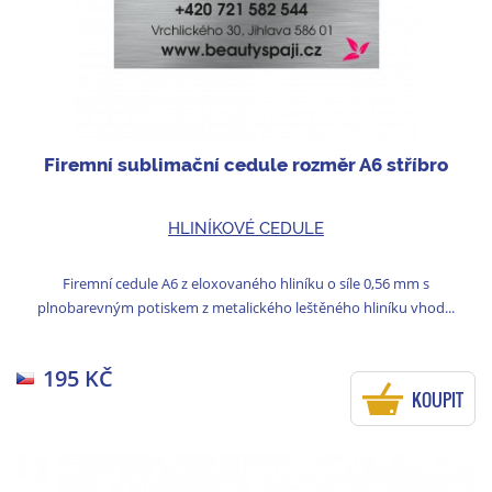
Firemní sublimační cedule rozměr A6 stříbro
HLINÍKOVÉ CEDULE
Firemní cedule A6 z eloxovaného hliníku o síle 0,56 mm s
plnobarevným potiskem z metalického leštěného hliníku vhod...
195 KČ
KOUPIT