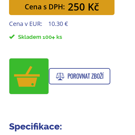
250 Kč
Cena s DPH:
Cena v EUR:
10.30 €
Skladem 100
ks
POROVNAT ZBOŽÍ
Specifikace: