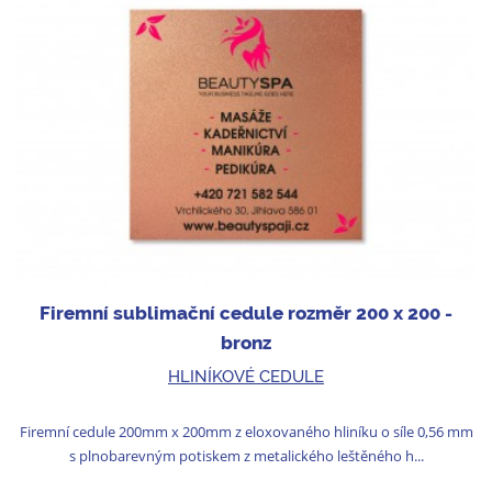
Firemní sublimační cedule rozměr 200 x 200 -
bronz
HLINÍKOVÉ CEDULE
Firemní cedule 200mm x 200mm z eloxovaného hliníku o síle 0,56 mm
s plnobarevným potiskem z metalického leštěného h...