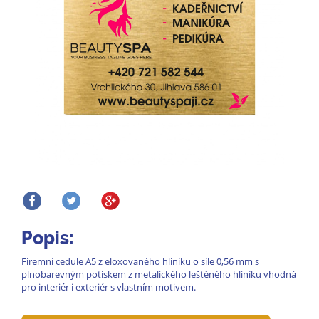
Popis:
Firemní cedule A5 z eloxovaného hliníku o síle 0,56 mm s
plnobarevným potiskem z metalického leštěného hliníku vhodná
pro interiér i exteriér s vlastním motivem.