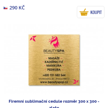
290 KČ
KOUPIT
Firemní sublimační cedule rozměr 300 x 300 -
zlato