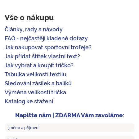
Vše o nákupu
Články, rady a návody
FAQ - nejčastěji kladené dotazy
Jak nakupovat sportovní trofeje?
Jak přidat štítek vlastní text?
Jak vybrat a koupit tričko?
Tabulka velikostí textilu
Sledování zásilek a balíků
Výměna velikosti trička
Katalog ke stažení
Napište nám | ZDARMA Vám zavoláme: