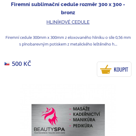
Firemní sublimační cedule rozměr 300 x 300 -
bronz
HLINÍKOVÉ CEDULE
Firemní cedule 300mm x 300mm z eloxovaného hliníku o síle 0,56 mm
s plnobarevným potiskem z metalického leštěného h...
500 KČ
KOUPIT