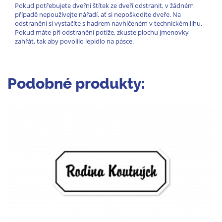
Pokud potřebujete dveřní štítek ze dveří odstranit, v žádném
případě nepoužívejte nářadí, ať si nepoškodíte dveře. Na
odstranění si vystačíte s hadrem navhlčeném v technickém lihu.
Pokud máte při odstranění potíže, zkuste plochu jmenovky
zahřát, tak aby povolilo lepidlo na pásce.
Podobné produkty: