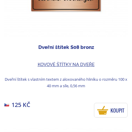
Dveřní štítek S08 bronz
KOVOVÉ ŠTÍTKY NA DVEŘE
Dveřní štítek s vlastním textem z aloxovaného hliníku o rozměru 100 x
40 mm a síle, 0,56 mm
125 KČ
KOUPIT