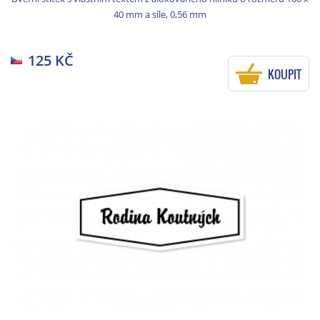
40 mm a síle, 0,56 mm
125 KČ
KOUPIT