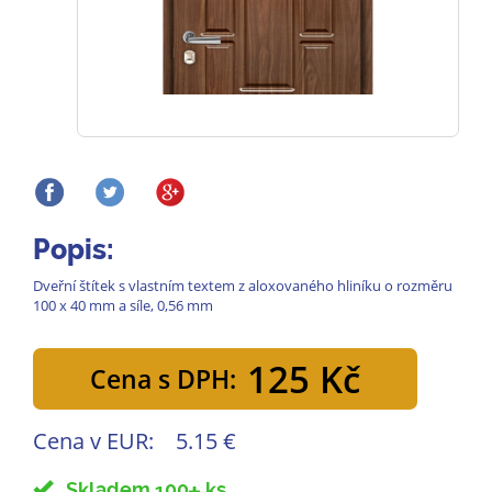
Popis:
Dveřní štítek s vlastním textem z aloxovaného hliníku o rozměru
100 x 40 mm a síle, 0,56 mm
125 Kč
Cena s DPH:
Cena v EUR:
5.15 €
Skladem 100
ks