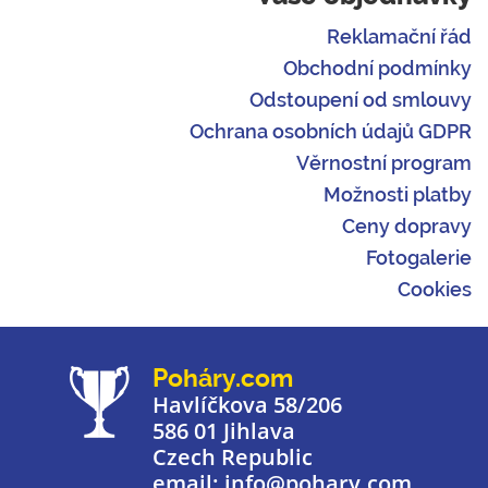
Reklamační řád
Obchodní podmínky
Odstoupení od smlouvy
Ochrana osobních údajů GDPR
Věrnostní program
Možnosti platby
Ceny dopravy
Fotogalerie
Cookies
Poháry.com
Havlíčkova 58/206
586 01 Jihlava
Czech Republic
email: info@pohary.com