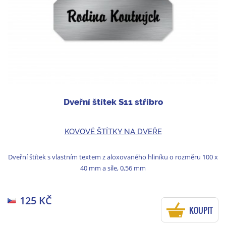
Dveřní štítek S11 stříbro
KOVOVÉ ŠTÍTKY NA DVEŘE
Dveřní štítek s vlastním textem z aloxovaného hliníku o rozměru 100 x
40 mm a síle, 0,56 mm
125 KČ
KOUPIT