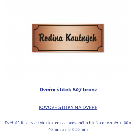
Dveřní štítek S07 bronz
KOVOVÉ ŠTÍTKY NA DVEŘE
Dveřní štítek s vlastním textem z aloxovaného hliníku o rozměru 100 x
40 mm a síle, 0,56 mm