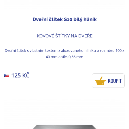
Dveřní štítek S10 bílý hliník
KOVOVÉ ŠTÍTKY NA DVEŘE
Dveřní štítek s vlastním textem z aloxovaného hliníku o rozměru 100 x
40 mm a síle, 0,56 mm
125 KČ
KOUPIT