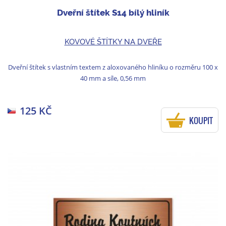
Dveřní štítek S14 bílý hliník
KOVOVÉ ŠTÍTKY NA DVEŘE
Dveřní štítek s vlastním textem z aloxovaného hliníku o rozměru 100 x
40 mm a síle, 0,56 mm
125 KČ
KOUPIT