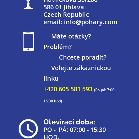
586 01 Jihlava
Czech Republic
email: info@pohary.com
Máte otázky?
Problém?
Chcete poradit?
Volejte zákaznickou
linku
+420 605 581 593
(Po-pá: 7:00-
15:30 hod)
Otevírací doba:
PO - PÁ: 07:00 - 15:30
HOD.