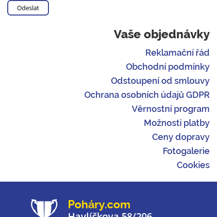
Vaše objednávky
Reklamační řád
Obchodní podmínky
Odstoupení od smlouvy
Ochrana osobních údajů GDPR
Věrnostní program
Možnosti platby
Ceny dopravy
Fotogalerie
Cookies
Poháry.com
Havlíčkova 58/206