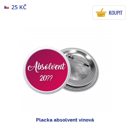
25 KČ
KOUPIT
Placka absolvent vínová