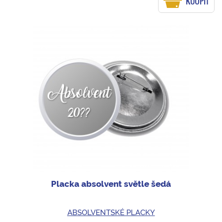
KOUPIT
Placka absolvent světle šedá
ABSOLVENTSKÉ PLACKY