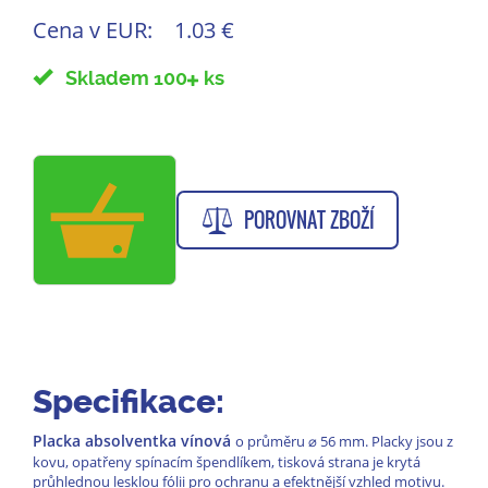
Cena v EUR:
1.03 €
Skladem 100
ks
POROVNAT ZBOŽÍ
Specifikace:
Placka absolventka vínová
o průměru
⌀
56 mm. Placky jsou z
kovu, opatřeny spínacím špendlíkem, tisková strana je krytá
průhlednou lesklou fólii pro ochranu a efektnější vzhled motivu.