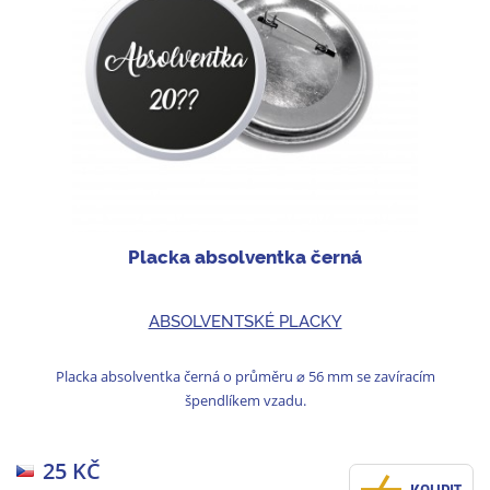
Placka absolventka černá
ABSOLVENTSKÉ PLACKY
Placka absolventka černá o průměru ⌀ 56 mm se zavíracím
špendlíkem vzadu.
25 KČ