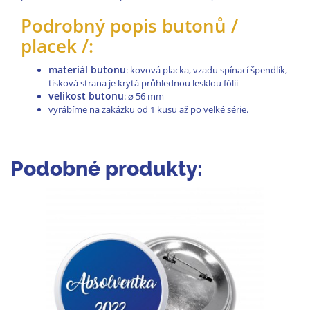
Podrobný popis butonů /
placek /:
materiál butonu
: kovová placka, vzadu spínací špendlík,
tisková strana je krytá průhlednou lesklou fólii
velikost butonu
:
⌀
56 mm
vyrábíme na zakázku od 1 kusu až po velké série.
Podobné produkty: