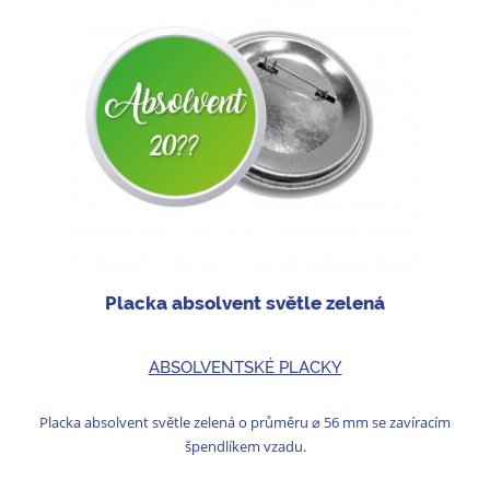
Placka absolvent světle zelená
ABSOLVENTSKÉ PLACKY
Placka absolvent světle zelená o průměru ⌀ 56 mm se zavíracím
špendlíkem vzadu.