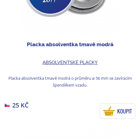
Placka absolventka tmavě modrá
ABSOLVENTSKÉ PLACKY
Placka absolventka tmavě modrá o průměru ⌀ 56 mm se zavíracím
špendlíkem vzadu.
25 KČ
KOUPIT