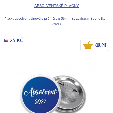
ABSOLVENTSKÉ PLACKY
Placka absolvent vínová o průměru ⌀ 56 mm se zavíracím špendlíkem
vzadu.
25 KČ
KOUPIT