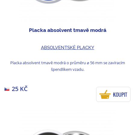
Placka absolvent tmavě modrá
ABSOLVENTSKÉ PLACKY
Placka absolvent tmavě modrá o průměru ⌀ 56 mm se zavíracím
špendlíkem vzadu.
25 KČ
KOUPIT