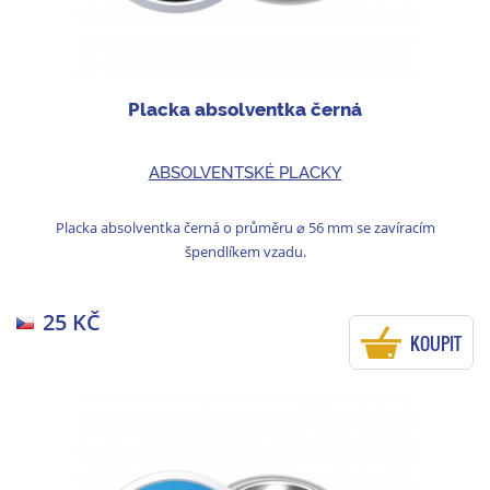
Placka absolventka černá
ABSOLVENTSKÉ PLACKY
Placka absolventka černá o průměru ⌀ 56 mm se zavíracím
špendlíkem vzadu.
25 KČ
KOUPIT