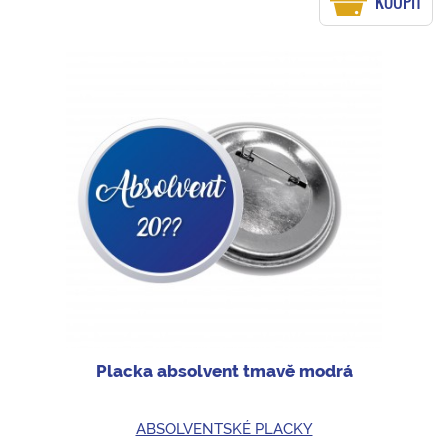
KOUPIT
Placka absolvent tmavě modrá
ABSOLVENTSKÉ PLACKY