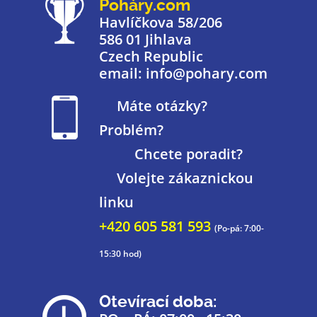
Poháry.com
Havlíčkova 58/206
586 01 Jihlava
Czech Republic
email: info@pohary.com
Máte otázky?
Problém?
Chcete poradit?
Volejte zákaznickou
linku
+420 605 581 593
(Po-pá: 7:00-
15:30 hod)
Otevírací doba: