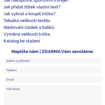
Jak nakupovat sportovní trofeje?
Jak přidat štítek vlastní text?
Jak vybrat a koupit tričko?
Tabulka velikostí textilu
Sledování zásilek a balíků
Výměna velikosti trička
Katalog ke stažení
Napište nám | ZDARMA Vám zavoláme: