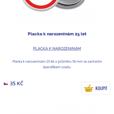
Placka k narozeninám 25 let
PLACKA K NAROZENINÁM
Placka k narozeninám 25 let o průměru 56 mm se zavíracím
špendlíkem vzadu.
35 KČ
KOUPIT