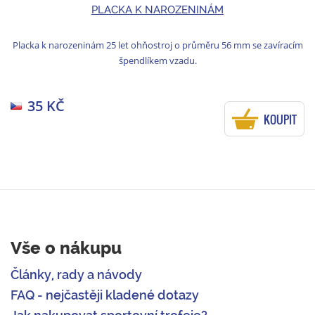
PLACKA K NAROZENINÁM
Placka k narozeninám 25 let ohňostroj o průměru 56 mm se zavíracím
špendlíkem vzadu.
35 KČ
KOUPIT
Vše o nákupu
Články, rady a návody
FAQ - nejčastěji kladené dotazy