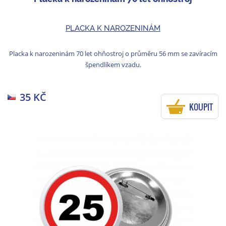
PLACKA K NAROZENINÁM
Placka k narozeninám 70 let ohňostroj o průměru 56 mm se zavíracím
špendlíkem vzadu.
35 KČ
KOUPIT