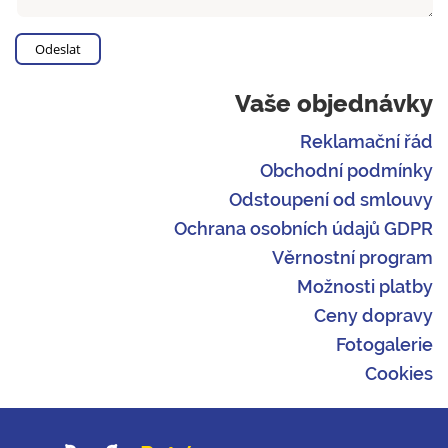
Vaše objednávky
Reklamační řád
Obchodní podmínky
Odstoupení od smlouvy
Ochrana osobních údajů GDPR
Věrnostní program
Možnosti platby
Ceny dopravy
Fotogalerie
Cookies