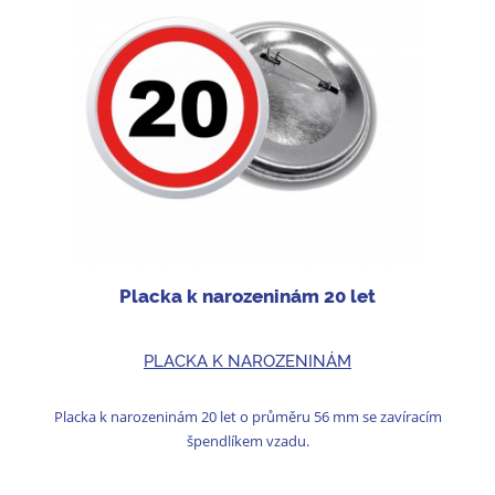
Placka k narozeninám 20 let
PLACKA K NAROZENINÁM
Placka k narozeninám 20 let o průměru 56 mm se zavíracím
špendlíkem vzadu.