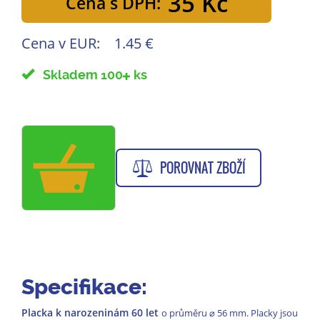
35 Kč
Cena s DPH:
Cena v EUR:
1.45 €
Skladem 100
ks
POROVNAT ZBOŽÍ
Specifikace:
Placka k narozeninám 60 let
o průměru
⌀
56 mm. Placky jsou