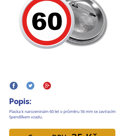
Popis:
Placka k narozeninám 60 let o průměru 56 mm se zavíracím
špendlíkem vzadu.