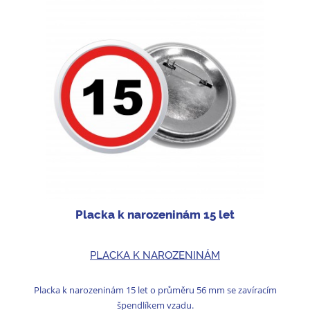
Placka k narozeninám 15 let
PLACKA K NAROZENINÁM
Placka k narozeninám 15 let o průměru 56 mm se zavíracím
špendlíkem vzadu.