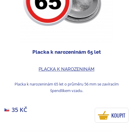
Placka k narozeninám 65 let
PLACKA K NAROZENINÁM
Placka k narozeninám 65 let o průměru 56 mm se zavíracím
špendlíkem vzadu.
35 KČ
KOUPIT