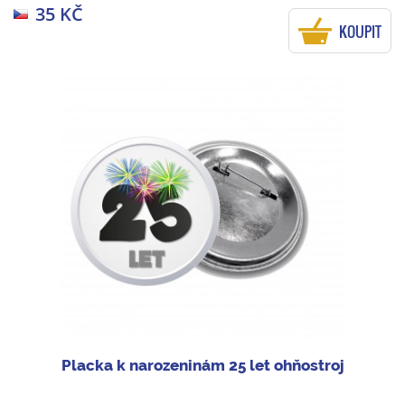
35 KČ
KOUPIT
Placka k narozeninám 25 let ohňostroj