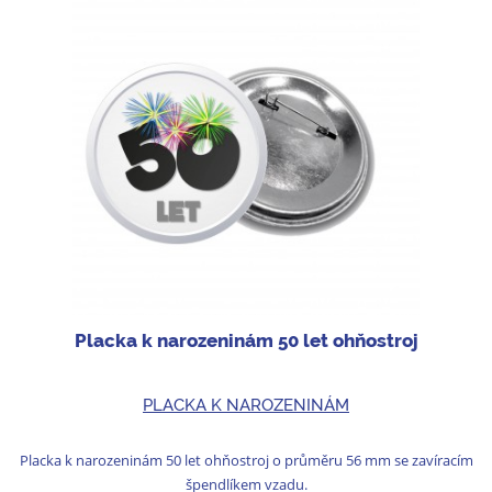
Placka k narozeninám 50 let ohňostroj
PLACKA K NAROZENINÁM
Placka k narozeninám 50 let ohňostroj o průměru 56 mm se zavíracím
špendlíkem vzadu.