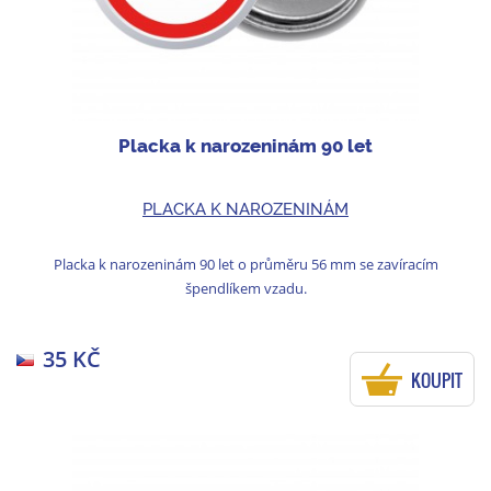
Placka k narozeninám 90 let
PLACKA K NAROZENINÁM
Placka k narozeninám 90 let o průměru 56 mm se zavíracím
špendlíkem vzadu.
35 KČ
KOUPIT