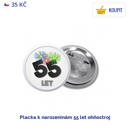
35 KČ
KOUPIT
Placka k narozeninám 55 let ohňostroj