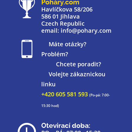
Poháry.com
Havlíčkova 58/206
586 01 Jihlava
Czech Republic
email: info@pohary.com
Máte otázky?
Problém?
Chcete poradit?
Volejte zákaznickou
linku
+420 605 581 593
(Po-pá: 7:00-
15:30 hod)
Otevírací doba: