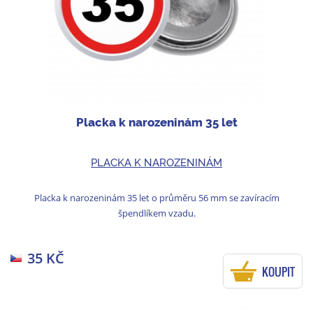
Placka k narozeninám 35 let
PLACKA K NAROZENINÁM
Placka k narozeninám 35 let o průměru 56 mm se zavíracím
špendlíkem vzadu.
35 KČ
KOUPIT