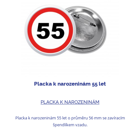
Placka k narozeninám 55 let
PLACKA K NAROZENINÁM
Placka k narozeninám 55 let o průměru 56 mm se zavíracím
špendlíkem vzadu.