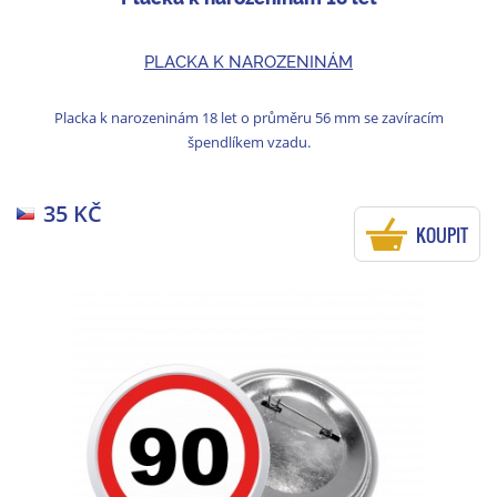
PLACKA K NAROZENINÁM
Placka k narozeninám 18 let o průměru 56 mm se zavíracím
špendlíkem vzadu.
35 KČ
KOUPIT