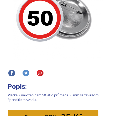
Popis:
Placka k narozeninám 50 let o průměru 56 mm se zavíracím
špendlíkem vzadu.