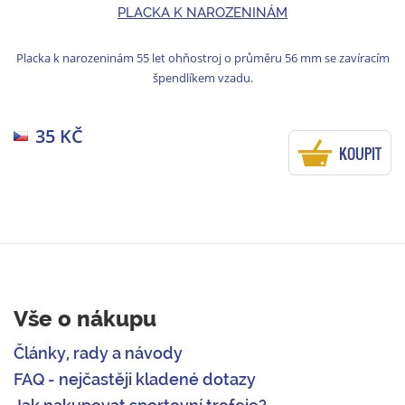
PLACKA K NAROZENINÁM
Placka k narozeninám 55 let ohňostroj o průměru 56 mm se zavíracím
špendlíkem vzadu.
35 KČ
KOUPIT
Vše o nákupu
Články, rady a návody
FAQ - nejčastěji kladené dotazy