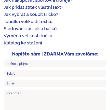
Jak nakupovat sportovní trofeje?
Jak přidat štítek vlastní text?
Jak vybrat a koupit tričko?
Tabulka velikostí textilu
Sledování zásilek a balíků
Výměna velikosti trička
Katalog ke stažení
Napište nám | ZDARMA Vám zavoláme: