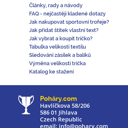
Články, rady a návody
FAQ - nejčastěji kladené dotazy
Jak nakupovat sportovní trofeje?
Jak přidat štítek vlastní text?
Jak vybrat a koupit tričko?
Tabulka velikostí textilu
Sledování zásilek a balíků
Výměna velikosti trička
Katalog ke stažení
Poháry.com
Havlíčkova 58/206
586 01 Jihlava
Czech Republic
email: info@pohary.com