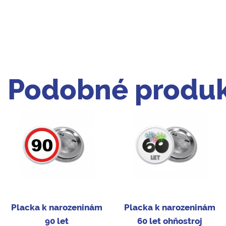
Podobné produk
Placka k narozeninám
Placka k narozeninám
90 let
60 let ohňostroj