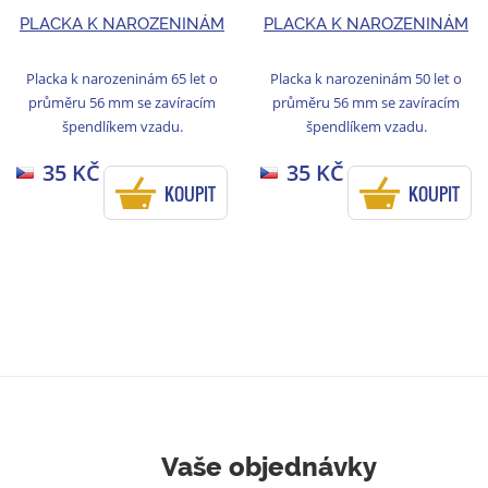
PLACKA K NAROZENINÁM
PLACKA K NAROZENINÁM
Placka k narozeninám 65 let o
Placka k narozeninám 50 let o
průměru 56 mm se zavíracím
průměru 56 mm se zavíracím
špendlíkem vzadu.
špendlíkem vzadu.
35 KČ
35 KČ
KOUPIT
KOUPIT
Vaše objednávky