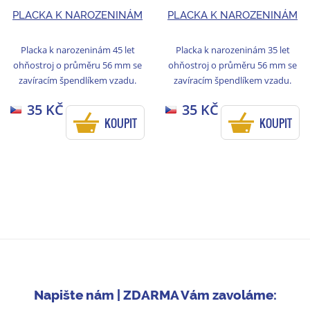
PLACKA K NAROZENINÁM
PLACKA K NAROZENINÁM
Placka k narozeninám 45 let
Placka k narozeninám 35 let
ohňostroj o průměru 56 mm se
ohňostroj o průměru 56 mm se
zavíracím špendlíkem vzadu.
zavíracím špendlíkem vzadu.
35 KČ
35 KČ
KOUPIT
KOUPIT
Napište nám | ZDARMA Vám zavoláme: