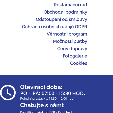
Reklamační řád
Obchodní podmínky
Odstoupení od smlouvy
Ochrana osobních údajů GDPR
Věrnostní program
Možnosti platby
Ceny dopravy
Fotogalerie
Cookies
Otevírací doba:
PO - PÁ: 07:00 - 15:30 HOD.
Polední přestávka: 11:30 - 12:00 hod.
Chatujte s námi:
Pondělí až pátek
od 7:00 - 15:30 hod.