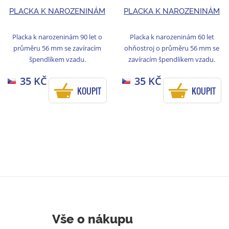
PLACKA K NAROZENINÁM
PLACKA K NAROZENINÁM
Placka k narozeninám 90 let o
Placka k narozeninám 60 let
průměru 56 mm se zavíracím
ohňostroj o průměru 56 mm se
špendlíkem vzadu.
zavíracím špendlíkem vzadu.
35 KČ
35 KČ
KOUPIT
KOUPIT
Vše o nákupu