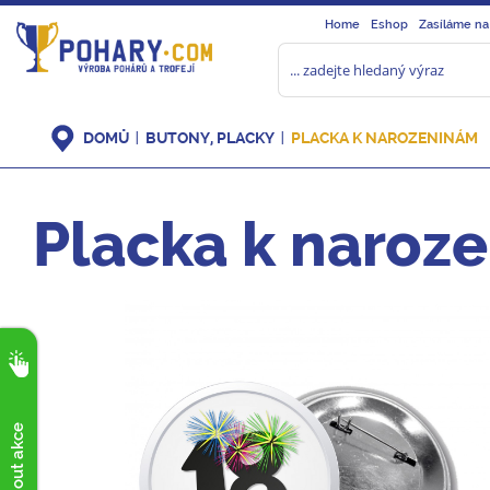
Home
Eshop
Zasíláme na
DOMŮ
BUTONY, PLACKY
PLACKA K NAROZENINÁM
Placka k naroze