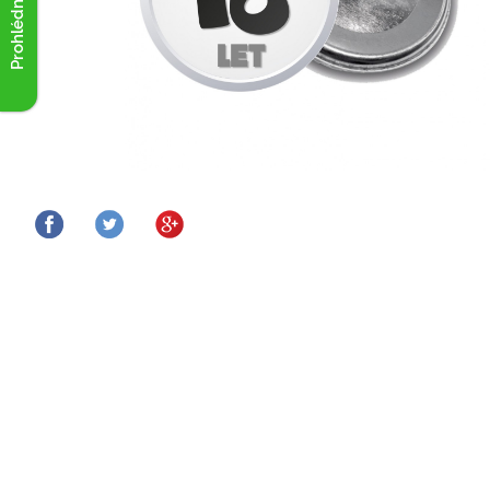
Prohlédnout akce