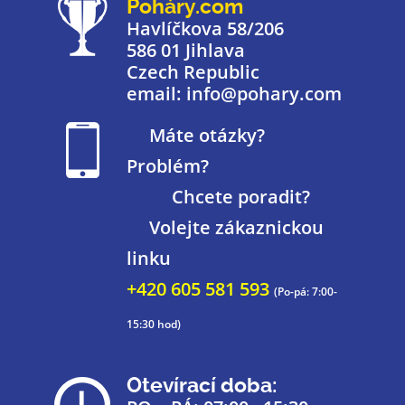
Poháry.com
Havlíčkova 58/206
586 01 Jihlava
Czech Republic
email: info@pohary.com
Máte otázky?
Problém?
Chcete poradit?
Volejte zákaznickou
linku
+420 605 581 593
(Po-pá: 7:00-
15:30 hod)
Otevírací doba: