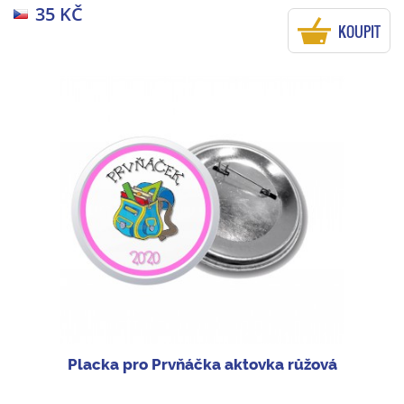
35 KČ
KOUPIT
Placka pro Prvňáčka aktovka růžová