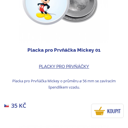
Placka pro Prvňáčka Mickey 01
PLACKY PRO PRVŇÁČKY
Placka pro Prvňáčka Mickey o průměru ⌀ 56 mm se zavíracím
špendlíkem vzadu.
35 KČ
KOUPIT