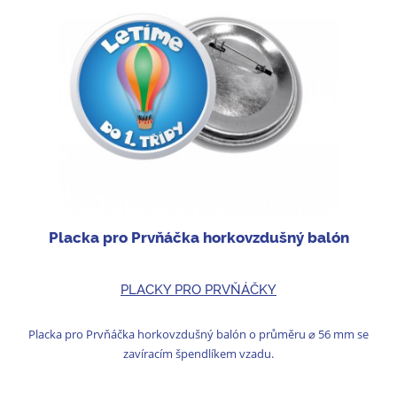
Placka pro Prvňáčka horkovzdušný balón
PLACKY PRO PRVŇÁČKY
Placka pro Prvňáčka horkovzdušný balón o průměru ⌀ 56 mm se
zavíracím špendlíkem vzadu.