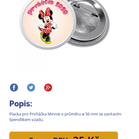
Popis:
Placka pro Prvňáčka Minnie o průměru ⌀ 56 mm se zavíracím
špendlíkem vzadu.