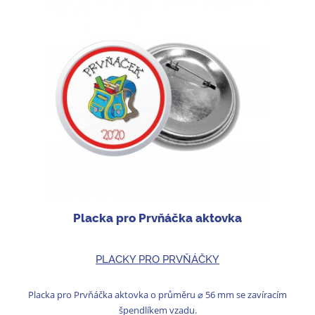
Placka pro Prvňáčka aktovka
PLACKY PRO PRVŇÁČKY
Placka pro Prvňáčka aktovka o průměru ⌀ 56 mm se zavíracím
špendlíkem vzadu.