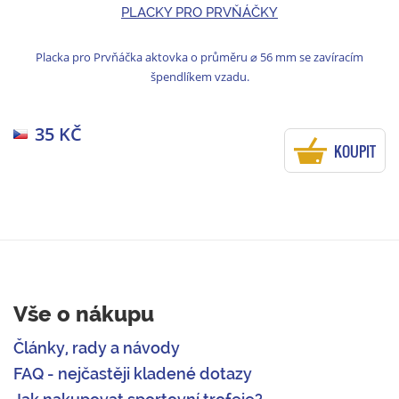
PLACKY PRO PRVŇÁČKY
Placka pro Prvňáčka aktovka o průměru ⌀ 56 mm se zavíracím
špendlíkem vzadu.
35 KČ
KOUPIT
Vše o nákupu
Články, rady a návody
FAQ - nejčastěji kladené dotazy