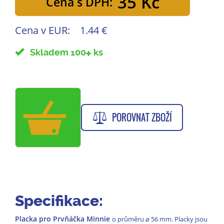
35 Kč
Cena s DPH:
Cena v EUR:
1.44 €
Skladem 100
ks
POROVNAT ZBOŽÍ
Specifikace:
Placka pro Prvňáčka Minnie
o průměru
⌀
56 mm. Placky jsou