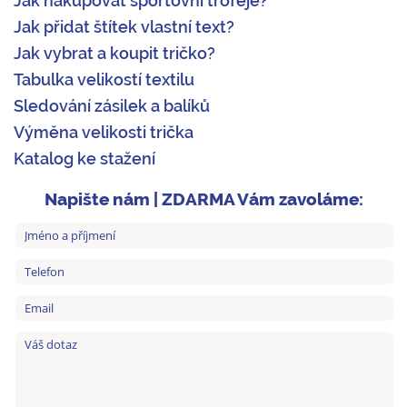
Jak nakupovat sportovní trofeje?
Jak přidat štítek vlastní text?
Jak vybrat a koupit tričko?
Tabulka velikostí textilu
Sledování zásilek a balíků
Výměna velikosti trička
Katalog ke stažení
Napište nám | ZDARMA Vám zavoláme: