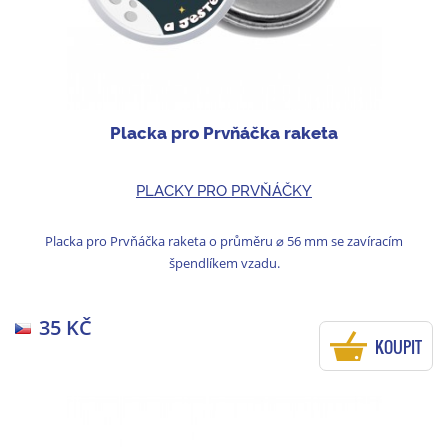
Placka pro Prvňáčka raketa
PLACKY PRO PRVŇÁČKY
Placka pro Prvňáčka raketa o průměru ⌀ 56 mm se zavíracím
špendlíkem vzadu.
35 KČ
KOUPIT