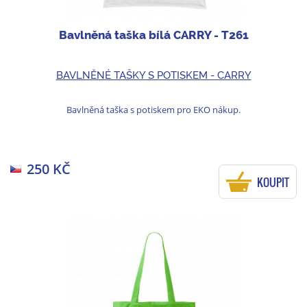
Bavlněná taška bílá CARRY - T261
BAVLNĚNÉ TAŠKY S POTISKEM - CARRY
Bavlněná taška s potiskem pro EKO nákup.
250 KČ
KOUPIT