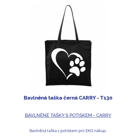
Bavlněná taška černá CARRY - T130
BAVLNĚNÉ TAŠKY S POTISKEM - CARRY
Bavlněná taška s potiskem pro EKO nákup.