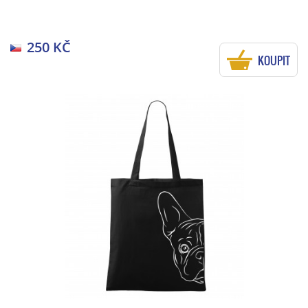
250 KČ
KOUPIT