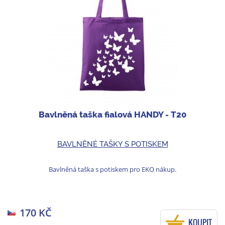
Bavlněná taška fialová HANDY - T20
BAVLNĚNÉ TAŠKY S POTISKEM
Bavlněná taška s potiskem pro EKO nákup.
170 KČ
KOUPIT