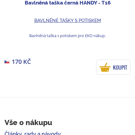
Bavlněná taška černá HANDY - T16
BAVLNĚNÉ TAŠKY S POTISKEM
Bavlněná taška s potiskem pro EKO nákup.
170 KČ
KOUPIT
Vše o nákupu
Články, rady a návody