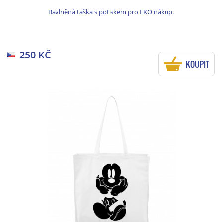
Bavlněná taška s potiskem pro EKO nákup.
250 KČ
KOUPIT