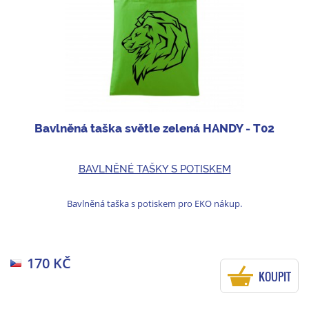
Bavlněná taška světle zelená HANDY - T02
BAVLNĚNÉ TAŠKY S POTISKEM
Bavlněná taška s potiskem pro EKO nákup.
170 KČ
KOUPIT