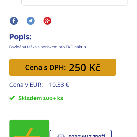
Popis:
Bavlněná taška s potiskem pro EKO nákup.
250 Kč
Cena s DPH:
Cena v EUR:
10.33 €
Skladem 100
ks