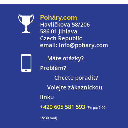
Poháry.com
Havlíčkova 58/206
586 01 Jihlava
Czech Republic
email: info@pohary.com
Máte otázky?
Problém?
Chcete poradit?
Volejte zákaznickou
linku
+420 605 581 593
(Po-pá: 7:00-
15:30 hod)