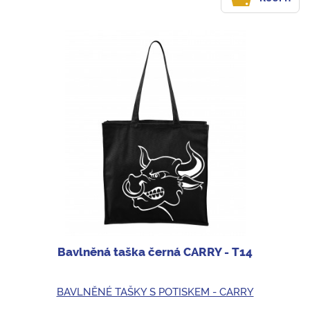
Bavlněná taška černá CARRY - T14
BAVLNĚNÉ TAŠKY S POTISKEM - CARRY