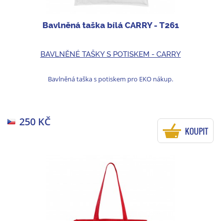
Bavlněná taška bílá CARRY - T261
BAVLNĚNÉ TAŠKY S POTISKEM - CARRY
Bavlněná taška s potiskem pro EKO nákup.
250 KČ
KOUPIT