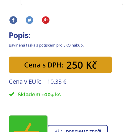
Popis:
Bavlněná taška s potiskem pro EKO nákup.
250 Kč
Cena s DPH:
Cena v EUR:
10.33 €
Skladem 100
ks