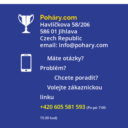
Poháry.com
Havlíčkova 58/206
586 01 Jihlava
Czech Republic
email: info@pohary.com
Máte otázky?
Problém?
Chcete poradit?
Volejte zákaznickou
linku
+420 605 581 593
(Po-pá: 7:00-
15:30 hod)