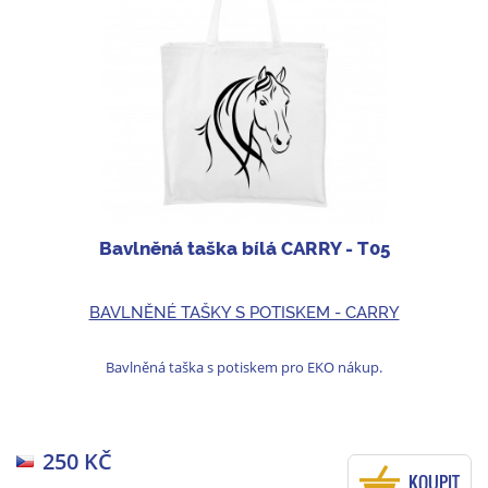
Bavlněná taška bílá CARRY - T05
BAVLNĚNÉ TAŠKY S POTISKEM - CARRY
Bavlněná taška s potiskem pro EKO nákup.
250 KČ
KOUPIT