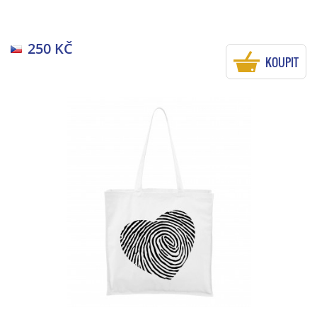
250 KČ
KOUPIT