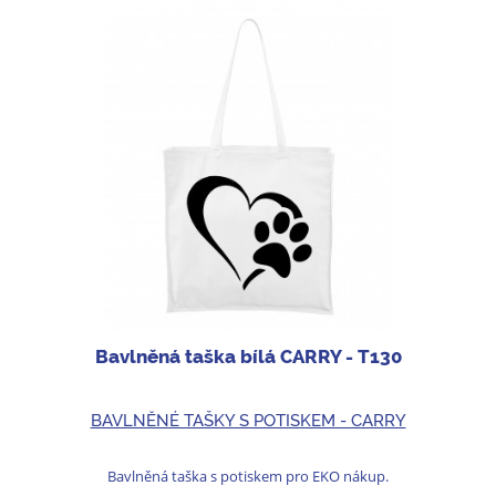
Bavlněná taška bílá CARRY - T130
BAVLNĚNÉ TAŠKY S POTISKEM - CARRY
Bavlněná taška s potiskem pro EKO nákup.