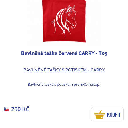
Bavlněná taška červená CARRY - T05
BAVLNĚNÉ TAŠKY S POTISKEM - CARRY
Bavlněná taška s potiskem pro EKO nákup.
250 KČ
KOUPIT