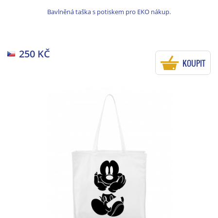
Bavlněná taška s potiskem pro EKO nákup.
250 KČ
KOUPIT