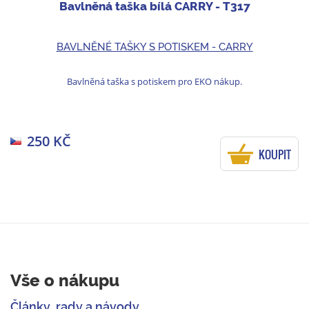
Bavlněná taška bílá CARRY - T317
BAVLNĚNÉ TAŠKY S POTISKEM - CARRY
Bavlněná taška s potiskem pro EKO nákup.
250 KČ
KOUPIT
Vše o nákupu
Články, rady a návody