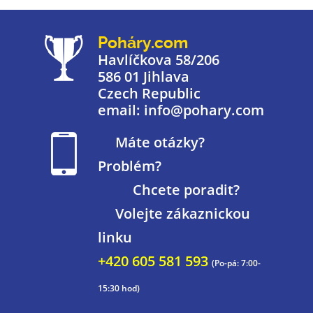
Poháry.com
Havlíčkova 58/206
586 01 Jihlava
Czech Republic
email: info@pohary.com
Máte otázky?
Problém?
Chcete poradit?
Volejte zákaznickou
linku
+420 605 581 593
(Po-pá: 7:00-
15:30 hod)