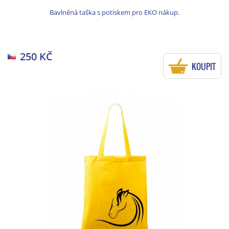
Bavlněná taška s potiskem pro EKO nákup.
250 KČ
KOUPIT