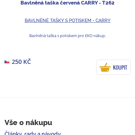
Bavlněná taška červená CARRY - T262
BAVLNĚNÉ TAŠKY S POTISKEM - CARRY
Bavlněná taška s potiskem pro EKO nákup.
250 KČ
KOUPIT
Vše o nákupu
Články, rady a návody