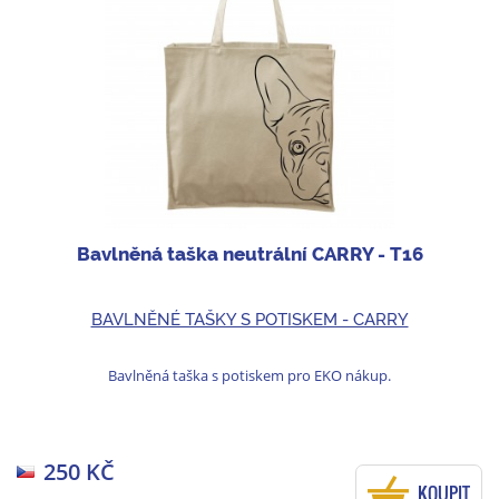
Bavlněná taška neutrální CARRY - T16
BAVLNĚNÉ TAŠKY S POTISKEM - CARRY
Bavlněná taška s potiskem pro EKO nákup.
250 KČ
KOUPIT