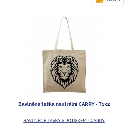
Bavlněná taška neutrální CARRY - T132
BAVLNĚNÉ TAŠKY S POTISKEM - CARRY