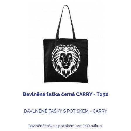
Bavlněná taška černá CARRY - T132
BAVLNĚNÉ TAŠKY S POTISKEM - CARRY
Bavlněná taška s potiskem pro EKO nákup.