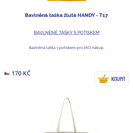
Bavlněná taška žlutá HANDY - T17
BAVLNĚNÉ TAŠKY S POTISKEM
Bavlněná taška s potiskem pro EKO nákup.
170 KČ
KOUPIT