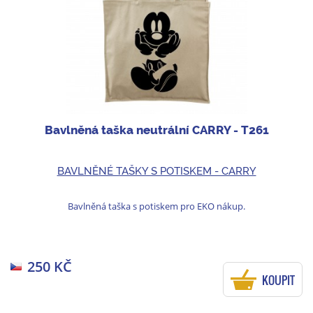
Bavlněná taška neutrální CARRY - T261
BAVLNĚNÉ TAŠKY S POTISKEM - CARRY
Bavlněná taška s potiskem pro EKO nákup.
250 KČ
KOUPIT