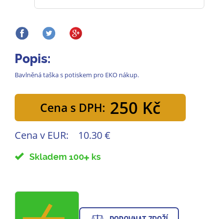
Popis:
Bavlněná taška s potiskem pro EKO nákup.
250 Kč
Cena s DPH:
Cena v EUR:
10.30 €
Skladem 100
ks