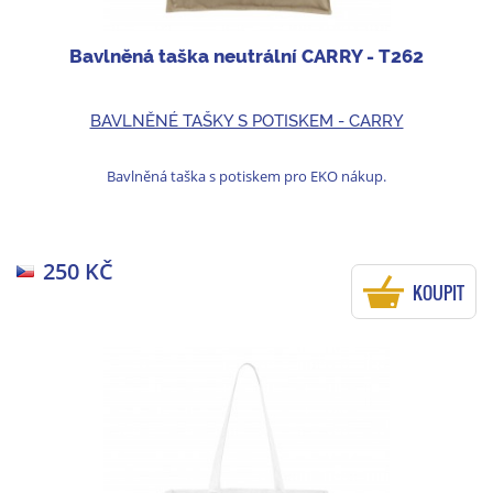
Bavlněná taška neutrální CARRY - T262
BAVLNĚNÉ TAŠKY S POTISKEM - CARRY
Bavlněná taška s potiskem pro EKO nákup.
250 KČ
KOUPIT