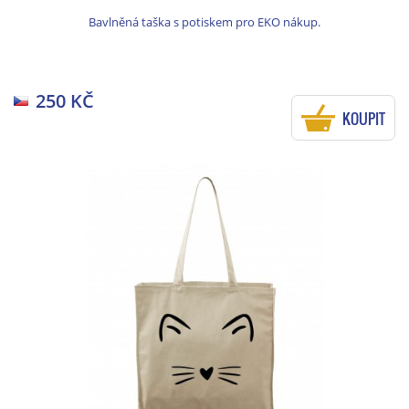
Bavlněná taška s potiskem pro EKO nákup.
250 KČ
KOUPIT