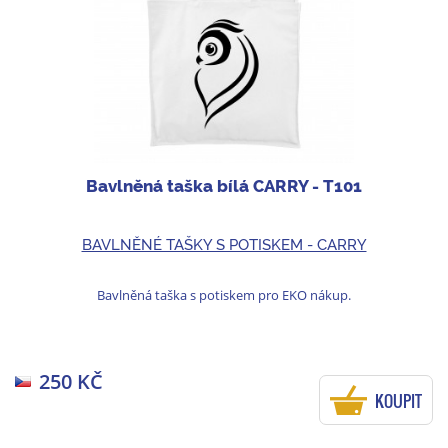
Bavlněná taška bílá CARRY - T101
BAVLNĚNÉ TAŠKY S POTISKEM - CARRY
Bavlněná taška s potiskem pro EKO nákup.
250 KČ
KOUPIT