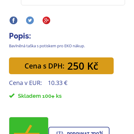
Popis:
Bavlněná taška s potiskem pro EKO nákup.
250 Kč
Cena s DPH:
Cena v EUR:
10.33 €
Skladem 100
ks