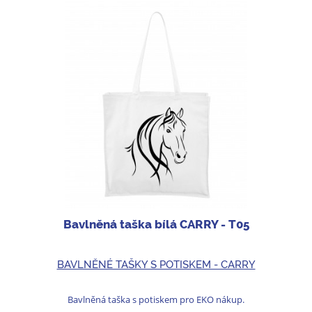
Bavlněná taška bílá CARRY - T05
BAVLNĚNÉ TAŠKY S POTISKEM - CARRY
Bavlněná taška s potiskem pro EKO nákup.