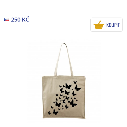
250 KČ
KOUPIT