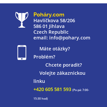
Poháry.com
Havlíčkova 58/206
586 01 Jihlava
Czech Republic
email: info@pohary.com
Máte otázky?
Problém?
Chcete poradit?
Volejte zákaznickou
linku
+420 605 581 593
(Po-pá: 7:00-
15:30 hod)