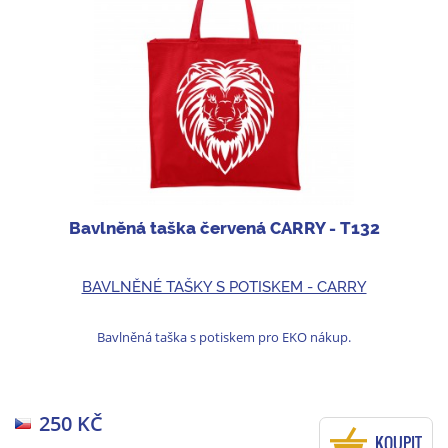
Bavlněná taška červená CARRY - T132
BAVLNĚNÉ TAŠKY S POTISKEM - CARRY
Bavlněná taška s potiskem pro EKO nákup.
250 KČ
KOUPIT