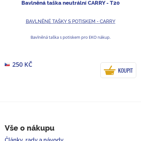
Bavlněná taška neutrální CARRY - T20
BAVLNĚNÉ TAŠKY S POTISKEM - CARRY
Bavlněná taška s potiskem pro EKO nákup.
250 KČ
KOUPIT
Vše o nákupu
Články, rady a návody