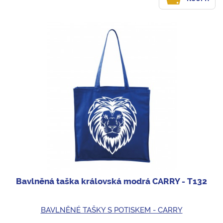
Bavlněná taška královská modrá CARRY - T132
BAVLNĚNÉ TAŠKY S POTISKEM - CARRY