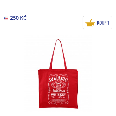
250 KČ
KOUPIT