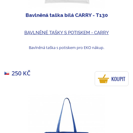
Bavlněná taška bílá CARRY - T130
BAVLNĚNÉ TAŠKY S POTISKEM - CARRY
Bavlněná taška s potiskem pro EKO nákup.
250 KČ
KOUPIT