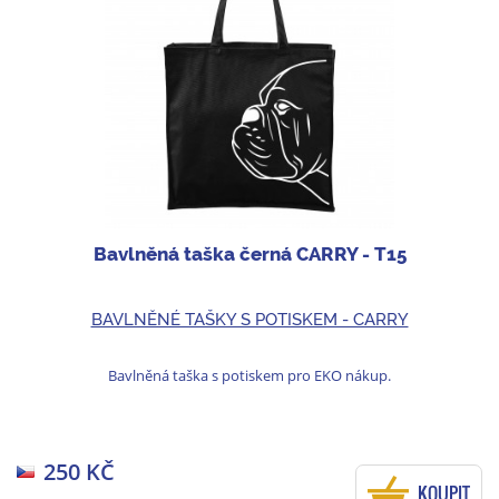
Bavlněná taška černá CARRY - T15
BAVLNĚNÉ TAŠKY S POTISKEM - CARRY
Bavlněná taška s potiskem pro EKO nákup.
250 KČ
KOUPIT