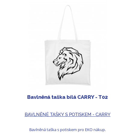
Bavlněná taška bílá CARRY - T02
BAVLNĚNÉ TAŠKY S POTISKEM - CARRY
Bavlněná taška s potiskem pro EKO nákup.