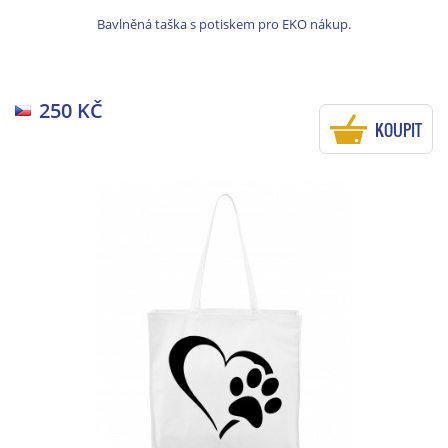
Bavlněná taška s potiskem pro EKO nákup.
250 KČ
KOUPIT