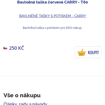
Bavlněná taška červená CARRY - T60
BAVLNĚNÉ TAŠKY S POTISKEM - CARRY
Bavlněná taška s potiskem pro EKO nákup.
250 KČ
KOUPIT
Vše o nákupu
Články, rady a návody