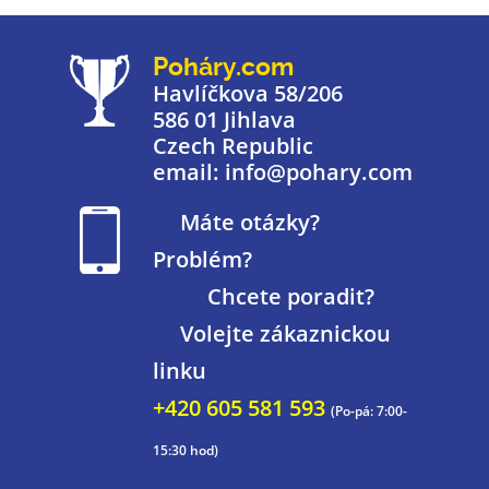
Poháry.com
Havlíčkova 58/206
586 01 Jihlava
Czech Republic
email: info@pohary.com
Máte otázky?
Problém?
Chcete poradit?
Volejte zákaznickou
linku
+420 605 581 593
(Po-pá: 7:00-
15:30 hod)