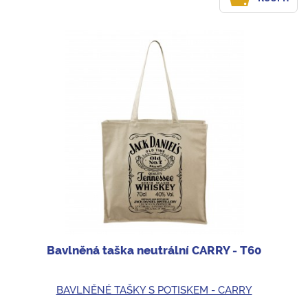
Bavlněná taška neutrální CARRY - T60
BAVLNĚNÉ TAŠKY S POTISKEM - CARRY