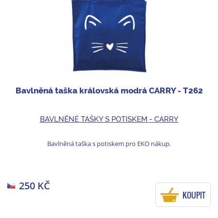
Bavlněná taška královská modrá CARRY - T262
BAVLNĚNÉ TAŠKY S POTISKEM - CARRY
Bavlněná taška s potiskem pro EKO nákup.
250 KČ
KOUPIT