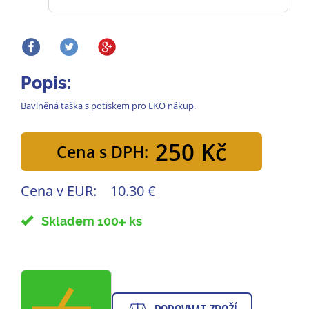
Popis:
Bavlněná taška s potiskem pro EKO nákup.
250 Kč
Cena s DPH:
Cena v EUR:
10.30 €
Skladem 100
ks