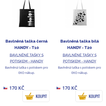
Bavlněná taška černá
Bavlněná taška bílá
HANDY - T10
HANDY - T20
BAVLNĚNÉ TAŠKY S
BAVLNĚNÉ TAŠKY S
POTISKEM - HANDY
POTISKEM - HANDY
Bavlněná taška s potiskem pro
Bavlněná taška s potiskem pro
EKO nákup.
EKO nákup.
170 KČ
170 KČ
KOUPIT
KOUPIT