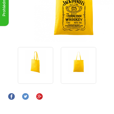
Prohlédnout akce