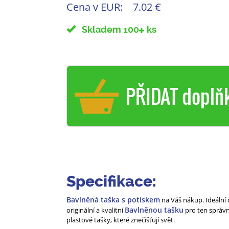
Cena v EUR:
7.02 €
Skladem 100
ks
PŘIDAT doplň
Specifikace:
Bavlněná taška s potiskem
na Váš nákup. Ideální 
Bavlněnou tašku
originální a kvalitní
pro ten správn
plastové tašky, které znečišťují svět.