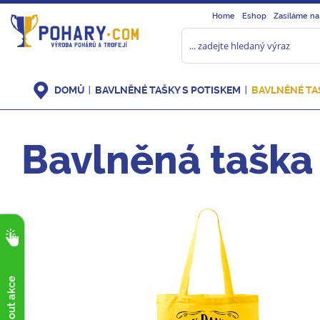
Home
Eshop
Zasíláme na
DOMŮ
BAVLNĚNÉ TAŠKY S POTISKEM
BAVLNĚNÉ TAŠ
Bavlněná taška