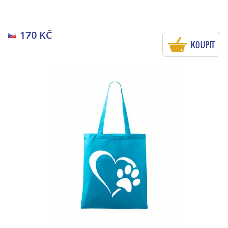
170 KČ
KOUPIT