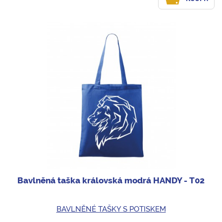
Bavlněná taška královská modrá HANDY - T02
BAVLNĚNÉ TAŠKY S POTISKEM