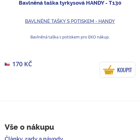
Bavlněná taška tyrkysová HANDY - T130
BAVLNĚNÉ TAŠKY S POTISKEM - HANDY
Bavlněná taška s potiskem pro EKO nákup.
170 KČ
KOUPIT
Vše o nákupu
Články, rady a návody