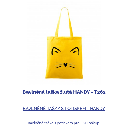
Bavlněná taška žlutá HANDY - T262
BAVLNĚNÉ TAŠKY S POTISKEM - HANDY
Bavlněná taška s potiskem pro EKO nákup.