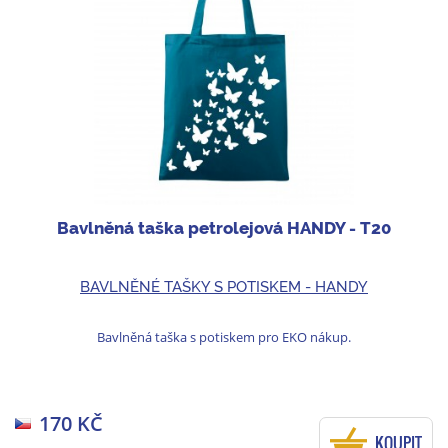
Bavlněná taška petrolejová HANDY - T20
BAVLNĚNÉ TAŠKY S POTISKEM - HANDY
Bavlněná taška s potiskem pro EKO nákup.
170 KČ
KOUPIT