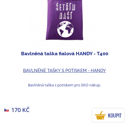
Bavlněná taška fialová HANDY - T400
BAVLNĚNÉ TAŠKY S POTISKEM - HANDY
Bavlněná taška s potiskem pro EKO nákup.
170 KČ
KOUPIT