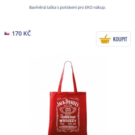
Bavlněná taška s potiskem pro EKO nákup.
170 KČ
KOUPIT