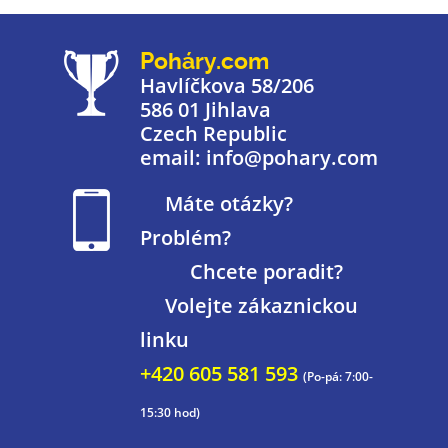
Poháry.com
Havlíčkova 58/206
586 01 Jihlava
Czech Republic
email: info@pohary.com
Máte otázky?
Problém?
Chcete poradit?
Volejte zákaznickou
linku
+420 605 581 593
(Po-pá: 7:00-
15:30 hod)