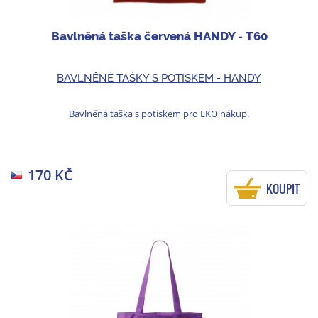
Bavlněná taška červená HANDY - T60
BAVLNĚNÉ TAŠKY S POTISKEM - HANDY
Bavlněná taška s potiskem pro EKO nákup.
170 KČ
KOUPIT