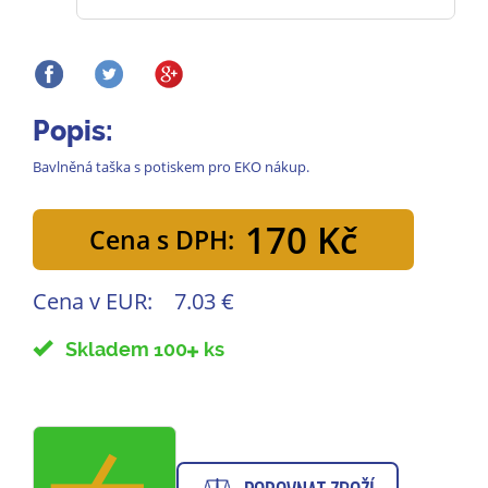
Popis:
Bavlněná taška s potiskem pro EKO nákup.
170 Kč
Cena s DPH:
Cena v EUR:
7.03 €
Skladem 100
ks